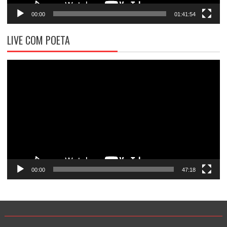
00:00
01:41:54
LIVE COM POETA
Tocador
de
vídeo
00:00
47:18