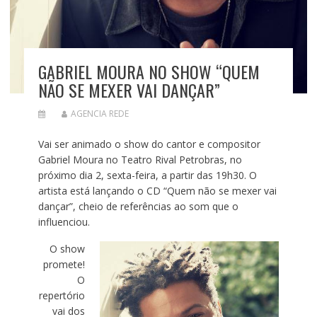
GABRIEL MOURA NO SHOW “QUEM
NÃO SE MEXER VAI DANÇAR”
AGENCIA REDE
Vai ser animado o show do cantor e compositor
Gabriel Moura no Teatro Rival Petrobras, no
próximo dia 2, sexta-feira, a partir das 19h30. O
artista está lançando o CD “Quem não se mexer vai
dançar”, cheio de referências ao som que o
influenciou.
O show
promete!
O
repertório
vai dos