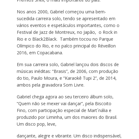
Nos anos 2000, Gabriel começou uma bem-
sucedida carreira solo, tendo se apresentado em
vários eventos e espetáculos importantes, como o
Festival de Jazz de Montreux, no Japão, o Rock in
Rio e o Black2Black. Também tocou no Parque
Olímpico do Rio, e no palco principal do Réveillon
2016, em Copacabana.
Em sua carreira solo, Gabriel lançou dois discos de
músicas inéditas: “Brasis”, de 2006, com produção
do tio, Paulo Moura, e “Karaokê Tupi 2”, de 2014,
ambos pela gravadora Som Livre.
Gabriel chega agora ao seu terceiro álbum solo,
“Quem não se mexer vai dançar”, pela Biscoito
Fino, com participação especial de Mart´nália e
produzido por Liminha, um dos maiores do Brasil.
Um disco pop, leve,
dançante, alegre e vibrante. Um disco indispensável,