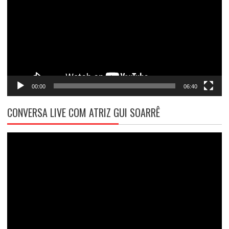
vídeo
00:00
06:40
CONVERSA LIVE COM ATRIZ GUI SOARRÊ
Tocador
de
vídeo