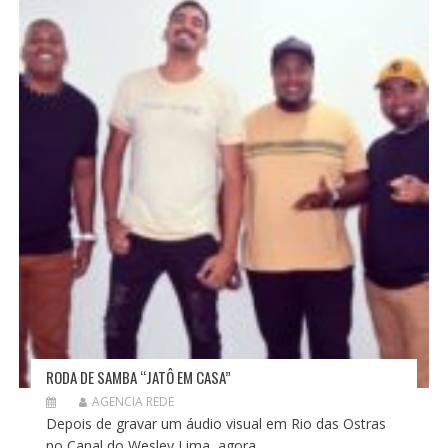
RODA DE SAMBA “JATÔ EM CASA”
AGENCIA REDE
Depois de gravar um áudio visual em Rio das Ostras
no Canal do Wesley Lima, agora...