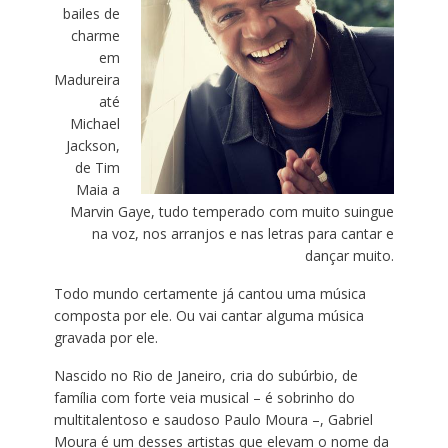
bailes de
charme
em
Madureira
até
Michael
Jackson,
de Tim
Maia a
Marvin Gaye, tudo temperado com muito suingue
na voz, nos arranjos e nas letras para cantar e
dançar muito.
Todo mundo certamente já cantou uma música
composta por ele. Ou vai cantar alguma música
gravada por ele.
Nascido no Rio de Janeiro, cria do subúrbio, de
família com forte veia musical – é sobrinho do
multitalentoso e saudoso Paulo Moura –, Gabriel
Moura é um desses artistas que elevam o nome da