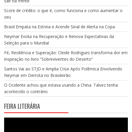
sair na frente
Score de crédito: o que é, como funciona e como aumentar o
seu
Brasil Empata na Estreia e Acende Sinal de Alerta na Copa
Neymar Evolui na Recuperação e Renova Expectativas da
Seleção para o Mundial
Fé, Resiliência e Superação: Cleide Rodrigues transforma dor em
inspiração no livro “Sobreviventes do Deserto”
Santos Vai ao STJD e Amplia Crise Após Polêmica Envolvendo
Neymar em Derrota no Brasileirão
O Ocidente achou que estava usando a China. Talvez tenha
acontecido o contrário
FEIRA LITERÁRIA
Tocador
de