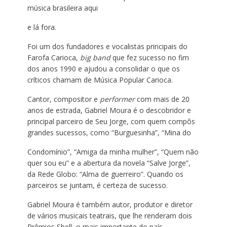
música brasileira aqui
e lá fora.
Foi um dos fundadores e vocalistas principais do
Farofa Carioca,
big band
que fez sucesso no fim
dos anos 1990 e ajudou a consolidar o que os
críticos chamam de Música Popular Carioca.
Cantor, compositor e
performer
com mais de 20
anos de estrada, Gabriel Moura é o descobridor e
principal parceiro de Seu Jorge, com quem compôs
grandes sucessos, como “Burguesinha”, “Mina do
Condomínio”, “Amiga da minha mulher”, “Quem não
quer sou eu” e a abertura da novela “Salve Jorge”,
da Rede Globo: “Alma de guerreiro”. Quando os
parceiros se juntam, é certeza de sucesso.
Gabriel Moura é também autor, produtor e diretor
de vários musicais teatrais, que lhe renderam dois
Prêmios Shell, o mais importante do país.