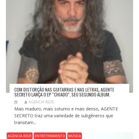
COM DISTORÇÃO NAS GUITARRAS E NAS LETRAS, AGENTE
SECRETO LANÇA O EP “CHIADO”, SEU SEGUNDO ÁLBUM.
AGENCIA REDE
Mais maduro, mais soturno e mais denso, AGENTE
SECRETO traz uma variedade de subgêneros que
transitam...
AGENCIA REDE
ENTRETENIMENTO
MÚSICA