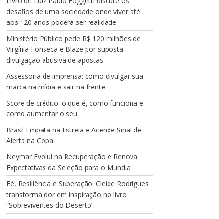
Livro de Luiz Paulo Foggetti discute os
desafios de uma sociedade onde viver até
aos 120 anos poderá ser realidade
Ministério Público pede R$ 120 milhões de
Virgínia Fonseca e Blaze por suposta
divulgação abusiva de apostas
Assessoria de imprensa: como divulgar sua
marca na mídia e sair na frente
Score de crédito: o que é, como funciona e
como aumentar o seu
Brasil Empata na Estreia e Acende Sinal de
Alerta na Copa
Neymar Evolui na Recuperação e Renova
Expectativas da Seleção para o Mundial
Fé, Resiliência e Superação: Cleide Rodrigues
transforma dor em inspiração no livro
“Sobreviventes do Deserto”