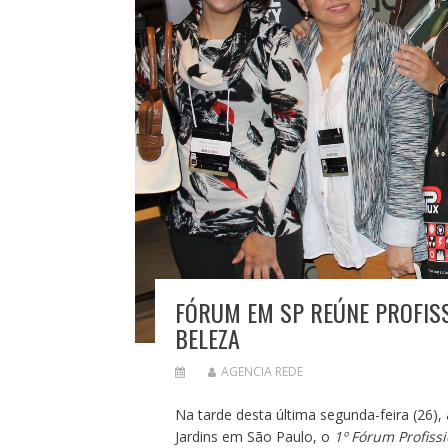
FÓRUM EM SP REÚNE PROFIS
BELEZA
AGENCIA REDE
Na tarde desta última segunda-feira (26),
Jardins em São Paulo, o
1º Fórum Profiss