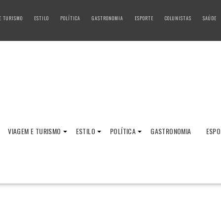
E TURISMO
ESTILO
POLÍTICA
GASTRONOMIA
ESPORTE
COLUNISTAS
SAÚDE
VIAGEM E TURISMO
ESTILO
POLÍTICA
GASTRONOMIA
ESPO