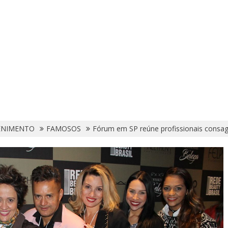
ENIMENTO
FAMOSOS
Fórum em SP reúne profissionais consa