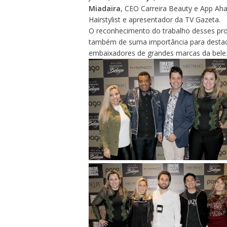
Miadaira
, CEO Carreira Beauty e App Ah
Hairstylist e apresentador da TV Gazeta.
O reconhecimento do trabalho desses prof
também de suma importância para destacá
embaixadores de grandes marcas da bele