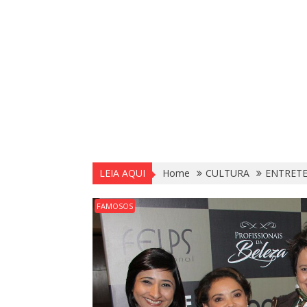
LEIA AQUI
Home
CULTURA
ENTRET
FAMOSOS