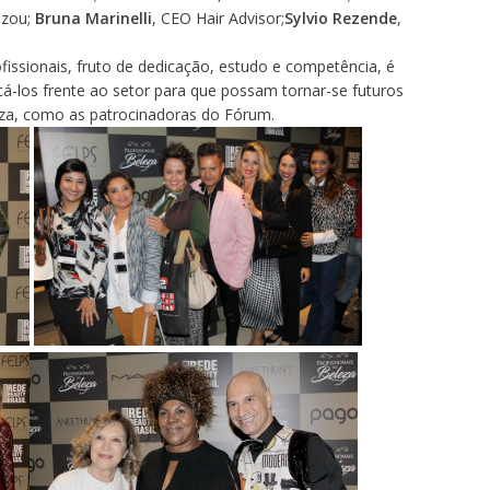
azou;
Bruna Marinelli
, CEO Hair Advisor;
Sylvio Rezende
,
issionais, fruto de dedicação, estudo e competência, é
-los frente ao setor para que possam tornar-se futuros
za, como as patrocinadoras do Fórum.