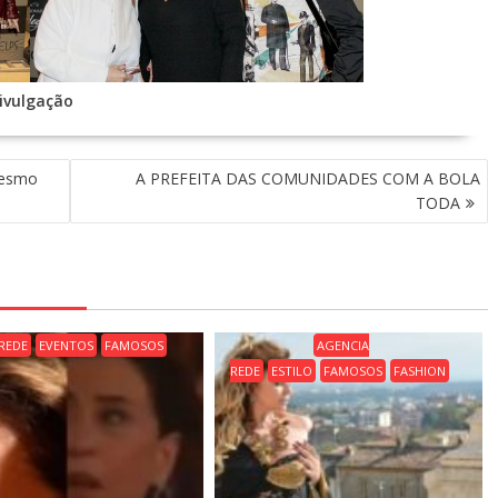
Divulgação
mesmo
A PREFEITA DAS COMUNIDADES COM A BOLA
TODA
REDE
EVENTOS
FAMOSOS
AGENCIA
REDE
ESTILO
FAMOSOS
FASHION