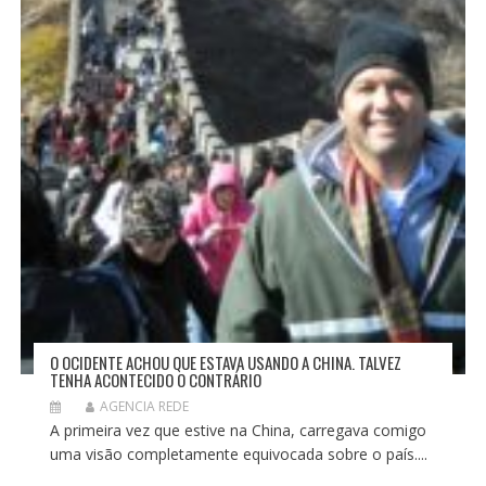
O OCIDENTE ACHOU QUE ESTAVA USANDO A CHINA. TALVEZ
TENHA ACONTECIDO O CONTRÁRIO
AGENCIA REDE
A primeira vez que estive na China, carregava comigo
uma visão completamente equivocada sobre o país....