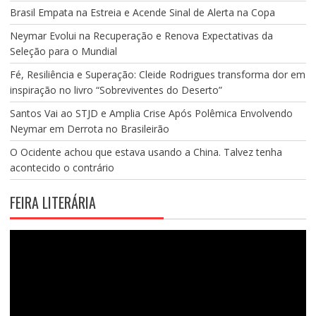
Brasil Empata na Estreia e Acende Sinal de Alerta na Copa
Neymar Evolui na Recuperação e Renova Expectativas da
Seleção para o Mundial
Fé, Resiliência e Superação: Cleide Rodrigues transforma dor em
inspiração no livro “Sobreviventes do Deserto”
Santos Vai ao STJD e Amplia Crise Após Polêmica Envolvendo
Neymar em Derrota no Brasileirão
O Ocidente achou que estava usando a China. Talvez tenha
acontecido o contrário
FEIRA LITERÁRIA
Tocador
de
vídeo