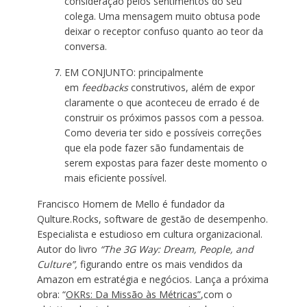
consideração pelos sentimentos do seu
colega. Uma mensagem muito obtusa pode
deixar o receptor confuso quanto ao teor da
conversa.
EM CONJUNTO: principalmente
em
feedbacks
construtivos, além de expor
claramente o que aconteceu de errado é de
construir os próximos passos com a pessoa.
Como deveria ter sido e possíveis correções
que ela pode fazer são fundamentais de
serem expostas para fazer deste momento o
mais eficiente possível.
Francisco Homem de Mello é fundador da
Qulture.Rocks, software de gestão de desempenho.
Especialista e estudioso em cultura organizacional.
Autor do livro
“The 3G Way: Dream, People, and
Culture”,
figurando entre os mais vendidos da
Amazon em estratégia e negócios. Lança a próxima
obra: “
OKRs: Da Missão às Métricas”
,com o