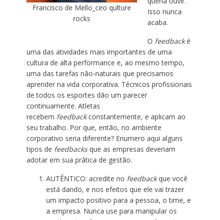
queria ouvir.
Francisco de Mello_ceo qulture
Isso nunca
rocks
acaba.
O
feedback
é
uma das atividades mais importantes de uma
cultura de alta performance e, ao mesmo tempo,
uma das tarefas não-naturais que precisamos
aprender na vida corporativa. Técnicos profissionais
de todos os esportes dão um parecer
continuamente. Atletas
recebem
feedback
constantemente, e aplicam ao
seu trabalho. Por que, então, no ambiente
corporativo seria diferente? Enumero aqui alguns
tipos de
feedbacks
que as empresas deveriam
adotar em sua prática de gestão.
AUTÊNTICO: acredite no
feedback
que você
está dando, e nos efeitos que ele vai trazer
um impacto positivo para a pessoa, o time, e
a empresa. Nunca use para manipular os