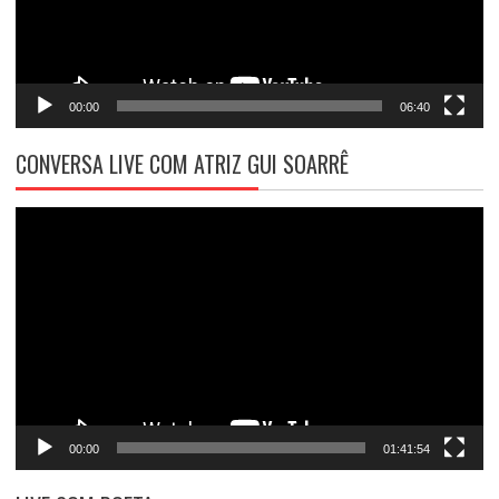
00:00
06:40
CONVERSA LIVE COM ATRIZ GUI SOARRÊ
Tocador
de
vídeo
00:00
01:41:54