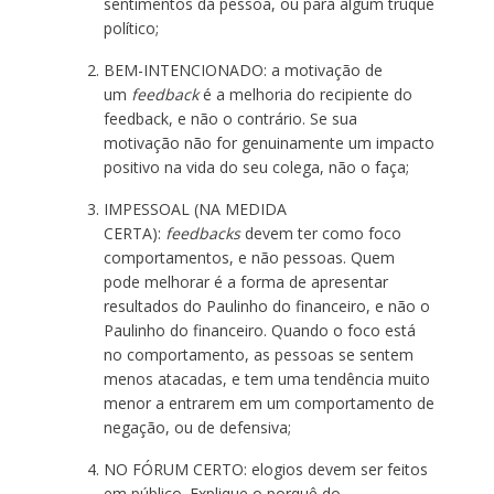
sentimentos da pessoa, ou para algum truque
político;
BEM-INTENCIONADO: a motivação de
um
feedback
é a melhoria do recipiente do
feedback, e não o contrário. Se sua
motivação não for genuinamente um impacto
positivo na vida do seu colega, não o faça;
IMPESSOAL (NA MEDIDA
CERTA):
feedbacks
devem ter como foco
comportamentos, e não pessoas. Quem
pode melhorar é a forma de apresentar
resultados do Paulinho do financeiro, e não o
Paulinho do financeiro. Quando o foco está
no comportamento, as pessoas se sentem
menos atacadas, e tem uma tendência muito
menor a entrarem em um comportamento de
negação, ou de defensiva;
NO FÓRUM CERTO: elogios devem ser feitos
em público. Explique o porquê do