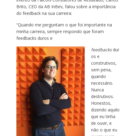
Brito, CEO da AB InBev, falou sobre a importância
do feedback na sua carreira:
“Quando me perguntam o que foi importante na
minha carreira, sempre respondo que foram
feedbacks duros e
feedbacks
dur
os e
construtivos,
sem pena,
quando
necessário.
Nunca
destrutivos.
Honestos,
dizendo aquilo
que eu tinha
de ouvir, e
não o que eu