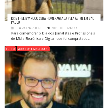
KRISTHEL BYANCCO SERÁ HOMENAGEADA PELA ABIME EM SÃO
PAULO
AGENCIA REDE
KRISTHEL BYANCCO.
Para comemorar o Dia dos Jornalistas e Profissionais
de Mídia Eletrônica e Digital, que foi conquistado...
ESTILO
MODELOS E MANEQUINS