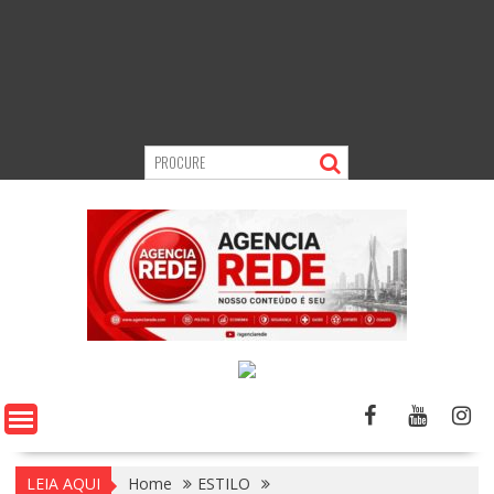
LEIA AQUI
Home
ESTILO