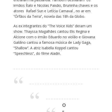
irmãos Ítalo e Nicolas Paixão, Bruninha chaves e os
atores Rafael Sun e Letícia Carnaval , no ar em
“Órfãos da Terra”, novela das 18h da Globo.
As ex integrantes do “The Voice Kids” deram um
show. Thayssa Magalhães cantou Elis Regina e
Alcione com o irmão Eduardo no violão e Giovana
Galdino cantou a famosa música de Lady Gaga,
“Shallow”. A atriz Isabella Koppel cantou
“Speechless”, do filme Aladin.
O