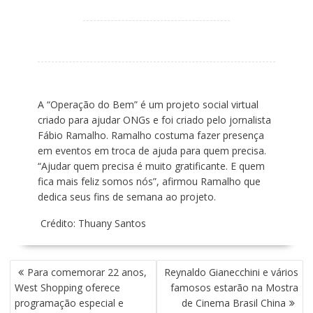
A “Operação do Bem” é um projeto social virtual
criado para ajudar ONGs e foi criado pelo jornalista
Fábio Ramalho. Ramalho costuma fazer presença
em eventos em troca de ajuda para quem precisa.
“Ajudar quem precisa é muito gratificante. E quem
fica mais feliz somos nós”, afirmou Ramalho que
dedica seus fins de semana ao projeto.
Crédito: Thuany Santos
N
Para comemorar 22 anos,
Reynaldo Gianecchini e vários
A
West Shopping oferece
famosos estarão na Mostra
V
programação especial e
de Cinema Brasil China