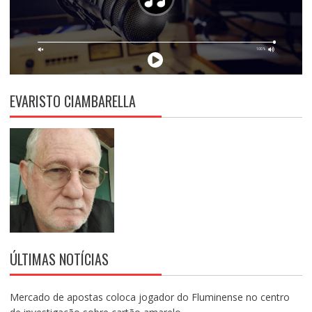
EVARISTO CIAMBARELLA
ÚLTIMAS NOTÍCIAS
Mercado de apostas coloca jogador do Fluminense no centro