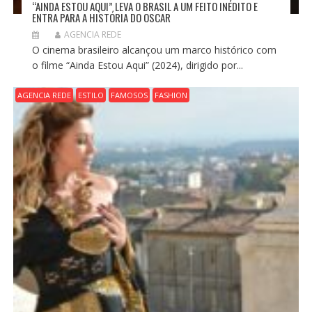
“AINDA ESTOU AQUI” LEVA O BRASIL A UM FEITO INÉDITO E
ENTRA PARA A HISTÓRIA DO OSCAR
AGENCIA REDE
O cinema brasileiro alcançou um marco histórico com
o filme “Ainda Estou Aqui” (2024), dirigido por...
AGENCIA REDE
ESTILO
FAMOSOS
FASHION