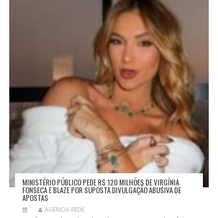
E
P
O
S
T
MINISTÉRIO PÚBLICO PEDE R$ 120 MILHÕES DE VIRGÍNIA
FONSECA E BLAZE POR SUPOSTA DIVULGAÇÃO ABUSIVA DE
APOSTAS
AGENCIA REDE