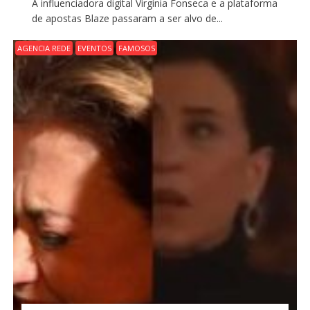
A influenciadora digital Virgínia Fonseca e a plataforma
de apostas Blaze passaram a ser alvo de...
AGENCIA REDE
EVENTOS
FAMOSOS