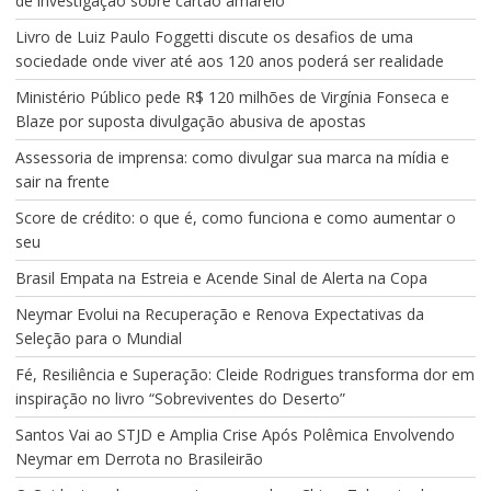
de investigação sobre cartão amarelo
Livro de Luiz Paulo Foggetti discute os desafios de uma
sociedade onde viver até aos 120 anos poderá ser realidade
Ministério Público pede R$ 120 milhões de Virgínia Fonseca e
Blaze por suposta divulgação abusiva de apostas
Assessoria de imprensa: como divulgar sua marca na mídia e
sair na frente
Score de crédito: o que é, como funciona e como aumentar o
seu
Brasil Empata na Estreia e Acende Sinal de Alerta na Copa
Neymar Evolui na Recuperação e Renova Expectativas da
Seleção para o Mundial
Fé, Resiliência e Superação: Cleide Rodrigues transforma dor em
inspiração no livro “Sobreviventes do Deserto”
Santos Vai ao STJD e Amplia Crise Após Polêmica Envolvendo
Neymar em Derrota no Brasileirão