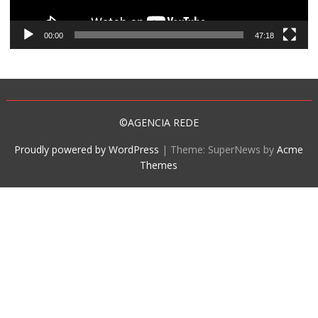
00:00
47:18
©AGENCIA REDE
Proudly powered by WordPress
|
Theme: SuperNews by
Acme
Themes