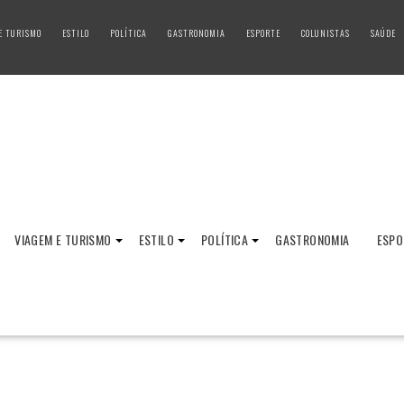
E TURISMO
ESTILO
POLÍTICA
GASTRONOMIA
ESPORTE
COLUNISTAS
SAÚDE
VIAGEM E TURISMO
ESTILO
POLÍTICA
GASTRONOMIA
ESPO