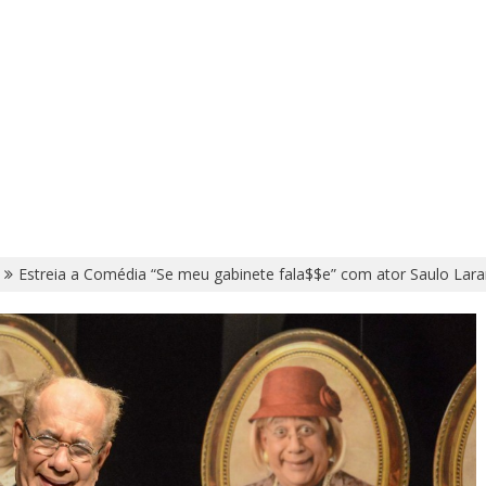
Estreia a Comédia “Se meu gabinete fala$$e” com ator Saulo Lara