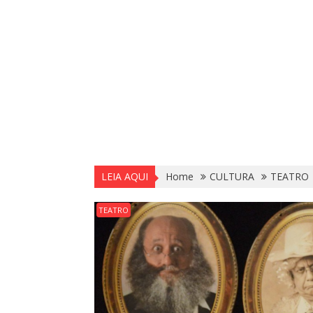
LEIA AQUI
Home
CULTURA
TEATRO
TEATRO