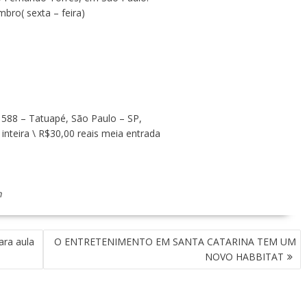
bro( sexta – feira)
 588 – Tatuapé, São Paulo – SP,
inteira \ R$30,00 reais meia entrada
n
ara aula
O ENTRETENIMENTO EM SANTA CATARINA TEM UM
NOVO HABBITAT