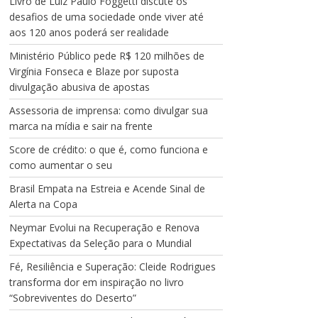
Livro de Luiz Paulo Foggetti discute os
desafios de uma sociedade onde viver até
aos 120 anos poderá ser realidade
Ministério Público pede R$ 120 milhões de
Virgínia Fonseca e Blaze por suposta
divulgação abusiva de apostas
Assessoria de imprensa: como divulgar sua
marca na mídia e sair na frente
Score de crédito: o que é, como funciona e
como aumentar o seu
Brasil Empata na Estreia e Acende Sinal de
Alerta na Copa
Neymar Evolui na Recuperação e Renova
Expectativas da Seleção para o Mundial
Fé, Resiliência e Superação: Cleide Rodrigues
transforma dor em inspiração no livro
“Sobreviventes do Deserto”