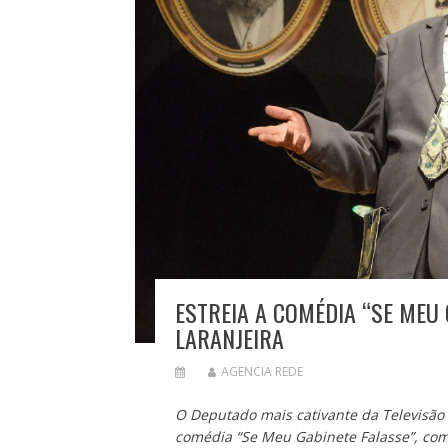
ESTREIA A COMÉDIA “SE MEU
LARANJEIRA
AGENCIA REDE
O Deputado mais cativante da Televisão 
comédia “Se Meu Gabinete Falasse”, com 