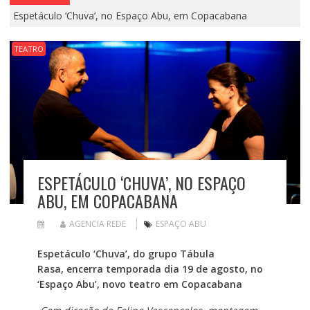
Espetáculo ‘Chuva’, no Espaço Abu, em Copacabana
TEATRO
ESPETÁCULO ‘CHUVA’, NO ESPAÇO
ABU, EM COPACABANA
AGENCIA REDE
ESPAÇO ABU
Espetáculo ‘Chuva’, do grupo Tábula
Rasa,
encerra temporada dia 19 de agosto
, no
‘Espaço Abu’, novo teatro em Copacabana