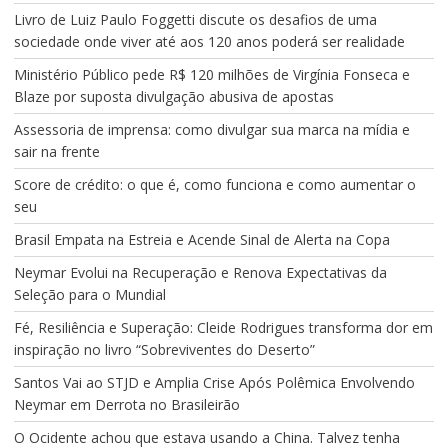
Livro de Luiz Paulo Foggetti discute os desafios de uma
sociedade onde viver até aos 120 anos poderá ser realidade
Ministério Público pede R$ 120 milhões de Virgínia Fonseca e
Blaze por suposta divulgação abusiva de apostas
Assessoria de imprensa: como divulgar sua marca na mídia e
sair na frente
Score de crédito: o que é, como funciona e como aumentar o
seu
Brasil Empata na Estreia e Acende Sinal de Alerta na Copa
Neymar Evolui na Recuperação e Renova Expectativas da
Seleção para o Mundial
Fé, Resiliência e Superação: Cleide Rodrigues transforma dor em
inspiração no livro “Sobreviventes do Deserto”
Santos Vai ao STJD e Amplia Crise Após Polêmica Envolvendo
Neymar em Derrota no Brasileirão
O Ocidente achou que estava usando a China. Talvez tenha