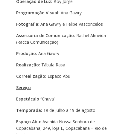
Operação de Luz:
Boy Jorge
Programação Visual:
Ana Gawry
Fotografia
: Ana Gawry e Felipe Vasconcelos
Assessoria de Comunicação:
Rachel Almeida
(Racca Comunicação)
Produção:
Ana Gawry
Realização:
Tábula Rasa
Correalização:
Espaço Abu
Serviço
Espetáculo
“Chuva”
Temporada:
19 de julho a 19 de agosto
Espaço Abu:
Avenida Nossa Senhora de
Copacabana, 249, loja E
,
Copacabana – Rio de