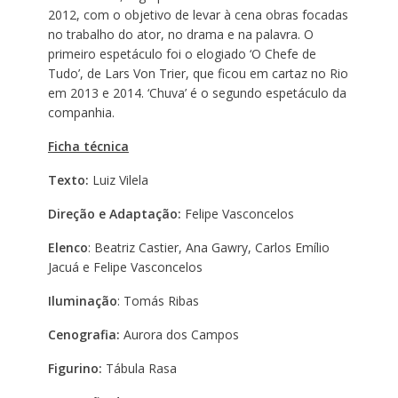
2012, com o objetivo de levar à cena obras focadas
no trabalho do ator, no drama e na palavra. O
primeiro espetáculo foi o elogiado ‘O Chefe de
Tudo’, de Lars Von Trier, que ficou em cartaz no Rio
em 2013 e 2014. ‘Chuva’ é o segundo espetáculo da
companhia.
Ficha técnica
Texto:
Luiz Vilela
Direção e Adaptação:
Felipe Vasconcelos
Elenco
: Beatriz Castier, Ana Gawry, Carlos Emílio
Jacuá e Felipe Vasconcelos
Iluminação
: Tomás Ribas
Cenografia:
Aurora dos Campos
Figurino:
Tábula Rasa