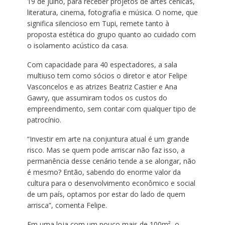
19 de julho, para receber projetos de artes cênicas,
literatura, cinema, fotografia e música. O nome, que
significa silencioso em Tupi, remete tanto à
proposta estética do grupo quanto ao cuidado com
o isolamento acústico da casa.
Com capacidade para 40 espectadores, a sala
multiuso tem como sócios o diretor e ator Felipe
Vasconcelos e as atrizes Beatriz Castier e Ana
Gawry, que assumiram todos os custos do
empreendimento, sem contar com qualquer tipo de
patrocínio.
“Investir em arte na conjuntura atual é um grande
risco. Mas se quem pode arriscar não faz isso, a
permanência desse cenário tende a se alongar, não
é mesmo? Então, sabendo do enorme valor da
cultura para o desenvolvimento econômico e social
de um país, optamos por estar do lado de quem
arrisca”, comenta Felipe.
Em uma loja com um pouco mais de 100m², o