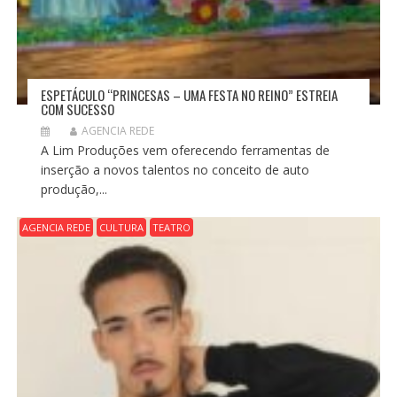
ESPETÁCULO “PRINCESAS – UMA FESTA NO REINO” ESTREIA
COM SUCESSO
AGENCIA REDE
A Lim Produções vem oferecendo ferramentas de
inserção a novos talentos no conceito de auto
produção,...
AGENCIA REDE
CULTURA
TEATRO