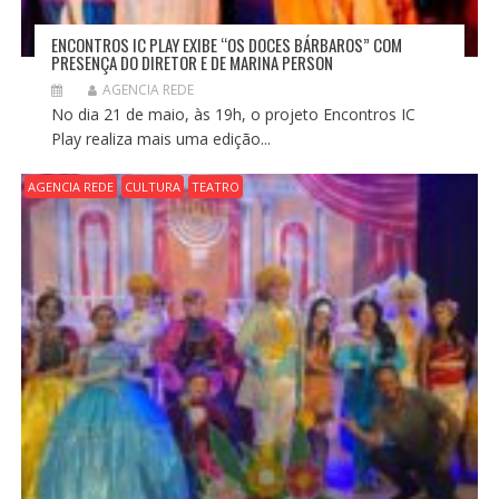
ENCONTROS IC PLAY EXIBE “OS DOCES BÁRBAROS” COM
PRESENÇA DO DIRETOR E DE MARINA PERSON
AGENCIA REDE
No dia 21 de maio, às 19h, o projeto Encontros IC
Play realiza mais uma edição...
AGENCIA REDE
CULTURA
TEATRO