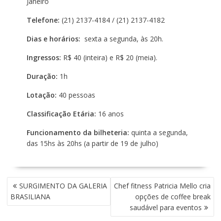
Janeiro
Telefone:
(21) 2137-4184 / (21) 2137-4182
Dias e horários:
sexta a segunda, às 20h.
Ingressos:
R$ 40 (inteira) e R$ 20 (meia).
Duração:
1h
Lotação:
40 pessoas
Classificação Etária:
16 anos
Funcionamento da bilheteria:
quinta a segunda,
das 15hs às 20hs (a partir de 19 de julho)
N
SURGIMENTO DA GALERIA
Chef fitness Patricia Mello cria
A
BRASILIANA
opções de coffee break
V
saudável para eventos
E