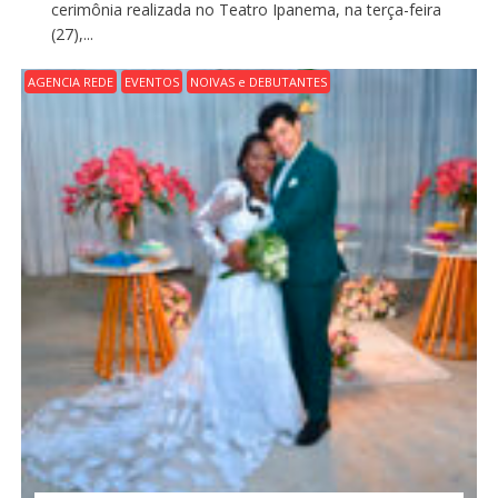
cerimônia realizada no Teatro Ipanema, na terça-feira
(27),...
AGENCIA REDE
EVENTOS
NOIVAS e DEBUTANTES