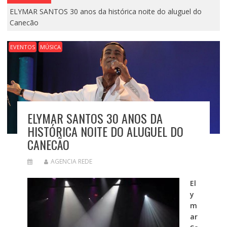
ELYMAR SANTOS 30 anos da histórica noite do aluguel do
Canecão
EVENTOS
MÚSICA
ELYMAR SANTOS 30 ANOS DA
HISTÓRICA NOITE DO ALUGUEL DO
CANECÃO
AGENCIA REDE
El
y
m
ar