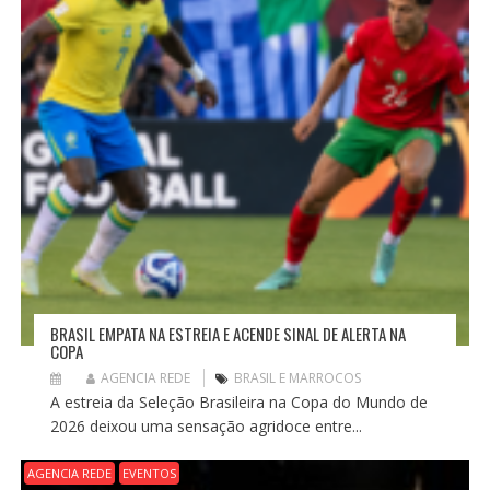
S
T
BRASIL EMPATA NA ESTREIA E ACENDE SINAL DE ALERTA NA
COPA
AGENCIA REDE
BRASIL E MARROCOS
A estreia da Seleção Brasileira na Copa do Mundo de
2026 deixou uma sensação agridoce entre...
AGENCIA REDE
EVENTOS