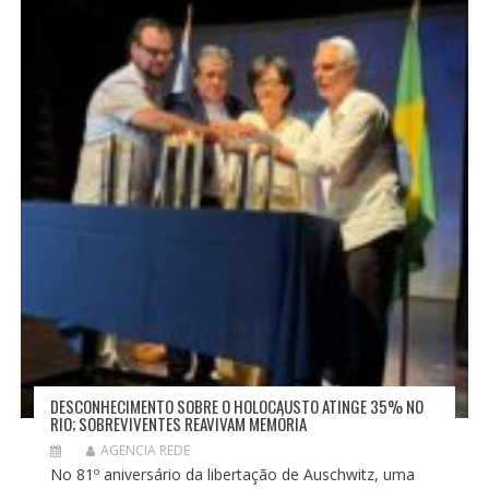
DESCONHECIMENTO SOBRE O HOLOCAUSTO ATINGE 35% NO
RIO; SOBREVIVENTES REAVIVAM MEMÓRIA
AGENCIA REDE
No 81º aniversário da libertação de Auschwitz, uma