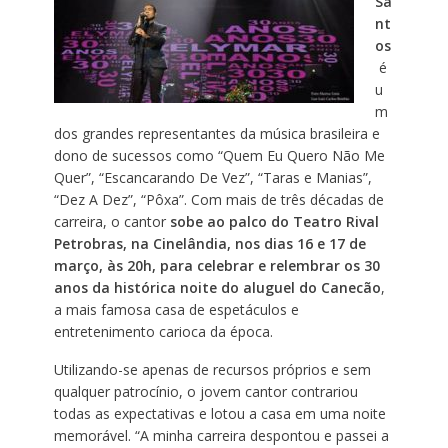
Sa
nt
os
é
u
m
dos grandes representantes da música brasileira e
dono de sucessos como “Quem Eu Quero Não Me
Quer”, “Escancarando De Vez”, “Taras e Manias”,
“Dez A Dez”, “Pôxa”. Com mais de três décadas de
carreira, o cantor
sobe ao palco do Teatro Rival
Petrobras, na Cinelândia, nos dias 16 e 17 de
março, às 20h, para celebrar e relembrar os 30
anos da histórica noite do aluguel do Canecão
,
a mais famosa casa de espetáculos e
entretenimento carioca da época.
Utilizando-se apenas de recursos próprios e sem
qualquer patrocínio, o jovem cantor contrariou
todas as expectativas e lotou a casa em uma noite
memorável. “A minha carreira despontou e passei a