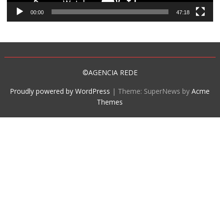
00:00
47:18
©AGENCIA REDE
Proudly powered by WordPress
|
Theme: SuperNews by
Acme
Themes