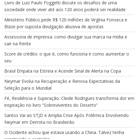
Livro de Luiz Paulo Foggetti discute os desafios de uma
sociedade onde viver até aos 120 anos poderá ser realidade
Ministério Público pede R$ 120 milhões de Virgínia Fonseca e
Blaze por suposta divulgação abusiva de apostas
Assessoria de imprensa: como divulgar sua marca na mídia e
sair na frente
Score de crédito: o que é, como funciona e como aumentar o
seu
Brasil Empata na Estreia e Acende Sinal de Alerta na Copa
Neymar Evolui na Recuperação e Renova Expectativas da
Seleção para o Mundial
Fé, Resiliência e Superação: Cleide Rodrigues transforma dor em
inspiração no livro “Sobreviventes do Deserto”
Santos Vai ao STJD e Amplia Crise Após Polêmica Envolvendo
Neymar em Derrota no Brasileirão
O Ocidente achou que estava usando a China. Talvez tenha