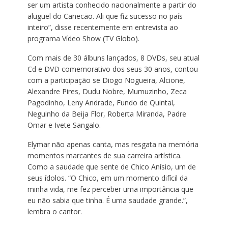
ser um artista conhecido nacionalmente a partir do
aluguel do Canecão. Ali que fiz sucesso no país
inteiro”, disse recentemente em entrevista ao
programa Vídeo Show (TV Globo).
Com mais de 30 álbuns lançados, 8 DVDs, seu atual
Cd e DVD comemorativo dos seus 30 anos, contou
com a participação se Diogo Nogueira, Alcione,
Alexandre Pires, Dudu Nobre, Mumuzinho, Zeca
Pagodinho, Leny Andrade, Fundo de Quintal,
Neguinho da Beija Flor, Roberta Miranda, Padre
Omar e Ivete Sangalo.
Elymar não apenas canta, mas resgata na memória
momentos marcantes de sua carreira artística.
Como a saudade que sente de Chico Anísio, um de
seus ídolos. “O Chico, em um momento difícil da
minha vida, me fez perceber uma importância que
eu não sabia que tinha. É uma saudade grande.”,
lembra o cantor.