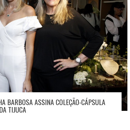
NHA BARBOSA ASSINA COLEÇÃO-CÁPSULA
DA TIJUCA