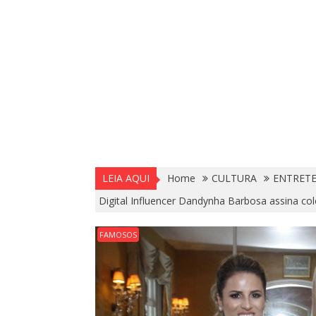
LEIA AQUI
Home
CULTURA
ENTRET
Digital Influencer Dandynha Barbosa assina col
FAMOSOS