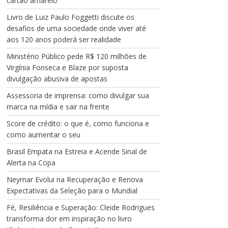
cartão amarelo
Livro de Luiz Paulo Foggetti discute os
desafios de uma sociedade onde viver até
aos 120 anos poderá ser realidade
Ministério Público pede R$ 120 milhões de
Virgínia Fonseca e Blaze por suposta
divulgação abusiva de apostas
Assessoria de imprensa: como divulgar sua
marca na mídia e sair na frente
Score de crédito: o que é, como funciona e
como aumentar o seu
Brasil Empata na Estreia e Acende Sinal de
Alerta na Copa
Neymar Evolui na Recuperação e Renova
Expectativas da Seleção para o Mundial
Fé, Resiliência e Superação: Cleide Rodrigues
transforma dor em inspiração no livro