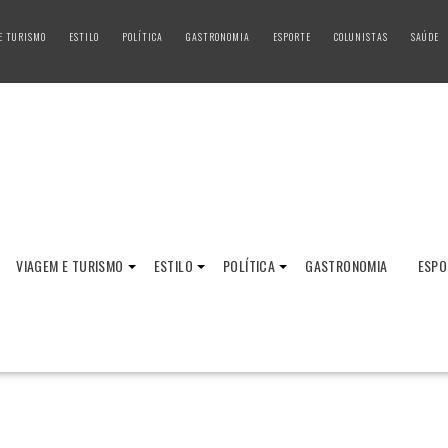
E TURISMO
ESTILO
POLÍTICA
GASTRONOMIA
ESPORTE
COLUNISTAS
SAÚDE
VIAGEM E TURISMO
ESTILO
POLÍTICA
GASTRONOMIA
ESPO