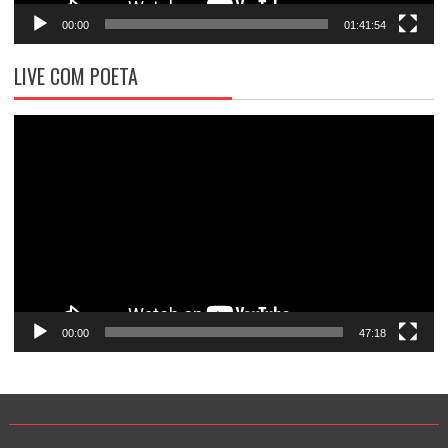
00:00
01:41:54
LIVE COM POETA
Tocador
de
vídeo
00:00
47:18