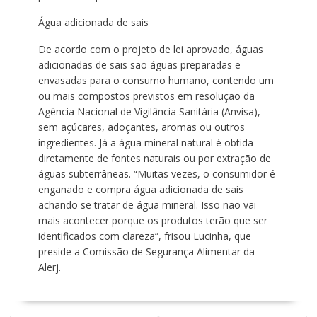
Água adicionada de sais
De acordo com o projeto de lei aprovado, águas
adicionadas de sais são águas preparadas e
envasadas para o consumo humano, contendo um
ou mais compostos previstos em resolução da
Agência Nacional de Vigilância Sanitária (Anvisa),
sem açúcares, adoçantes, aromas ou outros
ingredientes. Já a água mineral natural é obtida
diretamente de fontes naturais ou por extração de
águas subterrâneas. “Muitas vezes, o consumidor é
enganado e compra água adicionada de sais
achando se tratar de água mineral. Isso não vai
mais acontecer porque os produtos terão que ser
identificados com clareza”, frisou Lucinha, que
preside a Comissão de Segurança Alimentar da
Alerj.