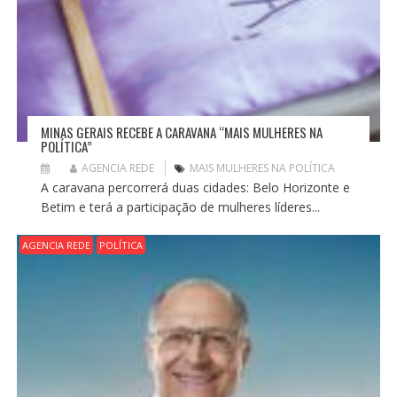
MINAS GERAIS RECEBE A CARAVANA “MAIS MULHERES NA
POLÍTICA”
AGENCIA REDE
MAIS MULHERES NA POLÍTICA
A caravana percorrerá duas cidades: Belo Horizonte e
Betim e terá a participação de mulheres líderes...
AGENCIA REDE
POLÍTICA