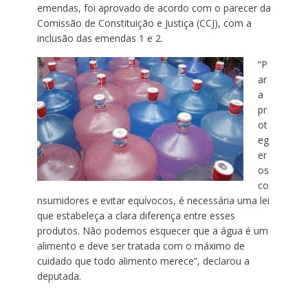
emendas, foi aprovado de acordo com o parecer da
Comissão de Constituição e Justiça (CCJ), com a
inclusão das emendas 1 e 2.
“P
ar
a
pr
ot
eg
er
os
co
nsumidores e evitar equívocos, é necessária uma lei
que estabeleça a clara diferença entre esses
produtos. Não podemos esquecer que a água é um
alimento e deve ser tratada com o máximo de
cuidado que todo alimento merece”, declarou a
deputada.