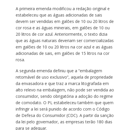
A primeira emenda modificou a redação original e
estabeleceu que as águas adicionadas de sais
devem ser vendidas em galões de 10 ou 20 litros de
cor rosa e as águas minerais, em galões de 10 ou
20 litros de cor azul. Anteriormente, o texto dizia
que as águas naturais deveriam ser comercializadas
em galões de 10 ou 20 litros na cor azul e as águas
adicionadas de sais, em galões de 15 litros na cor
rosa.
A segunda emenda definiu que a “embalagem
retornável de uso exclusivo”, aquela de propriedade
da envasadora e que traz a marca litografada em
alto relevo na embalagem, não pode ser vendida ao
consumidor, sendo obrigatória a adoção do regime
de comodato. O PL estabeleceu também que quem
infringir a lei será punido de acordo com o Código
de Defesa do Consumidor (CDC). A partir da sanção
da lei pelo governador, as empresas terão 180 dias
para se adequar.