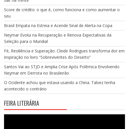
sair na frente
Score de crédito: o que é, como funciona e como aumentar o
seu
Brasil Empata na Estreia e Acende Sinal de Alerta na Copa
Neymar Evolui na Recuperação e Renova Expectativas da
Seleção para o Mundial
Fé, Resiliência e Superação: Cleide Rodrigues transforma dor em
inspiração no livro “Sobreviventes do Deserto”
Santos Vai ao STJD e Amplia Crise Após Polêmica Envolvendo
Neymar em Derrota no Brasileirão
O Ocidente achou que estava usando a China. Talvez tenha
acontecido o contrário
FEIRA LITERÁRIA
Tocador
de