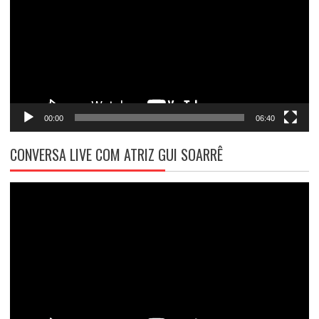
vídeo
00:00
06:40
CONVERSA LIVE COM ATRIZ GUI SOARRÊ
Tocador
de
vídeo