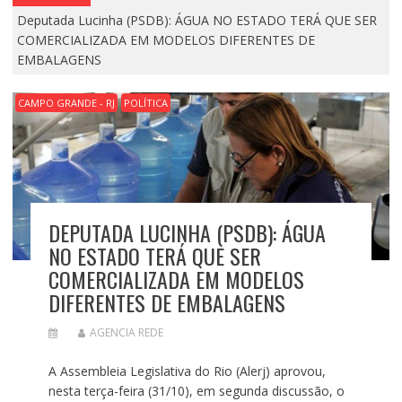
Deputada Lucinha (PSDB): ÁGUA NO ESTADO TERÁ QUE SER
COMERCIALIZADA EM MODELOS DIFERENTES DE
EMBALAGENS
CAMPO GRANDE - RJ
POLÍTICA
DEPUTADA LUCINHA (PSDB): ÁGUA
NO ESTADO TERÁ QUE SER
COMERCIALIZADA EM MODELOS
DIFERENTES DE EMBALAGENS
AGENCIA REDE
A Assembleia Legislativa do Rio (Alerj) aprovou,
nesta terça-feira (31/10), em segunda discussão, o