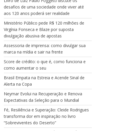
Livro de Luiz Paulo Foggetti discute os
desafios de uma sociedade onde viver até
aos 120 anos poderá ser realidade
Ministério Público pede R$ 120 milhões de
Virgínia Fonseca e Blaze por suposta
divulgação abusiva de apostas
Assessoria de imprensa: como divulgar sua
marca na mídia e sair na frente
Score de crédito: o que é, como funciona e
como aumentar o seu
Brasil Empata na Estreia e Acende Sinal de
Alerta na Copa
Neymar Evolui na Recuperação e Renova
Expectativas da Seleção para o Mundial
Fé, Resiliência e Superação: Cleide Rodrigues
transforma dor em inspiração no livro
“Sobreviventes do Deserto”