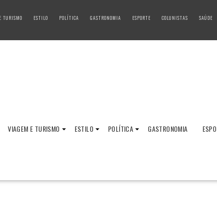
E TURISMO
ESTILO
POLÍTICA
GASTRONOMIA
ESPORTE
COLUNISTAS
SAÚDE
VIAGEM E TURISMO
ESTILO
POLÍTICA
GASTRONOMIA
ESPO