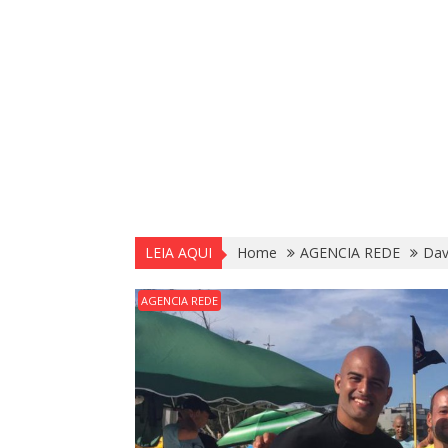
LEIA AQUI
Home
AGENCIA REDE
Dav
AGENCIA REDE