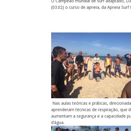
O Campeão mundial de surf adaptado,
Da
(03.02) o curso de apneia, da Apneia Surf B
Nas aulas teóricas e práticas, direcionada
aprenderam técnicas de respiração, que d
aumentam a segurança e a capacidade pu
d’água.