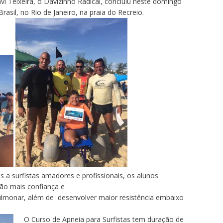
vi
Teixeira, o
Davizinho
Radical, concluiu neste domingo
rasil, no Rio de Janeiro, na praia do Recreio.
s a surfistas amadores e profissionais, os alunos
ão mais confiança e
lmonar, além de desenvolver maior resistência embaixo
O Curso de Apneia para Surfistas tem duração de