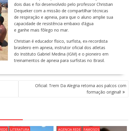
dois dias e foi desenvolvido pelo professor
Christian
Dequeker
com a missão de compartilhar
técnicas
de respiração e apneia, para que o aluno
amplie sua
capacidade de resistência embaixo d’água
e ganhe mais fôlego no mar.
Christian é educador físico, surfista, ex-recordista
brasileiro em apneia, instrutor oficial dos atletas
do Instituto Gabriel Medina (IGM) e o pioneiro em
treinamentos de apneia para surfistas no Brasil.
Oficial: Trem Da Alegria retorna aos palcos com
formação original!
REDE
LITERATURA
AGENCIA REDE
FAMOSOS