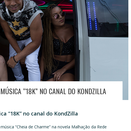
 MÚSICA “18K” NO CANAL DO KONDZILLA
ca “18K” no canal do KondZilla
 música “Cheia de Charme” na novela Malhação da Rede