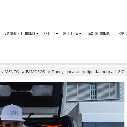
VIAGEM E TURISMO
ESTILO
POLÍTICA
GASTRONOMIA
ESPO
ENIMENTO
FAMOSOS
Danny lança videoclipe da música “18K” 