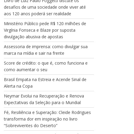
Livro de Luiz Paulo Foggetti discute os
desafios de uma sociedade onde viver até
aos 120 anos poderá ser realidade
Ministério Público pede R$ 120 milhões de
Virgínia Fonseca e Blaze por suposta
divulgação abusiva de apostas
Assessoria de imprensa: como divulgar sua
marca na mídia e sair na frente
Score de crédito: o que é, como funciona e
como aumentar o seu
Brasil Empata na Estreia e Acende Sinal de
Alerta na Copa
Neymar Evolui na Recuperação e Renova
Expectativas da Seleção para o Mundial
Fé, Resiliência e Superação: Cleide Rodrigues
transforma dor em inspiração no livro
“Sobreviventes do Deserto”