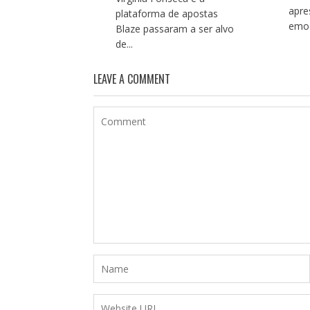
apre
plataforma de apostas
emoc
Blaze passaram a ser alvo
de...
LEAVE A COMMENT