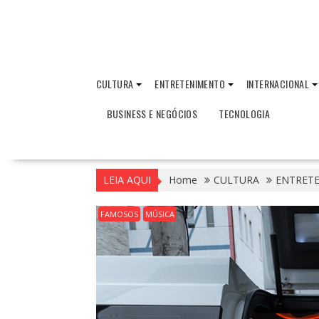
CULTURA
ENTRETENIMENTO
INTERNACIONAL
BUSINESS E NEGÓCIOS
TECNOLOGIA
LEIA AQUI
Home
CULTURA
ENTRET
FAMOSOS
MÚSICA