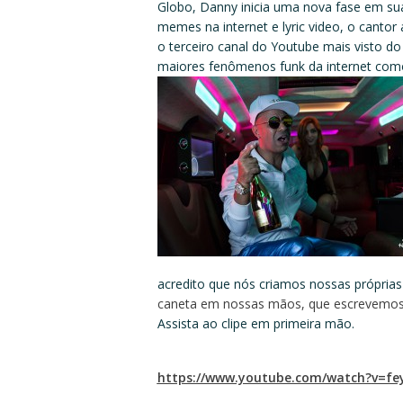
Globo, Danny inicia uma nova fase em sua 
memes na internet e lyric video, o cantor
o terceiro canal do Youtube mais visto d
maiores fenômenos funk da internet como
acredito que nós criamos nossas própria
caneta em nossas mãos, que escrevemos 
Assista ao clipe em primeira mão.
https://www.youtube.com/watch?
v=fe