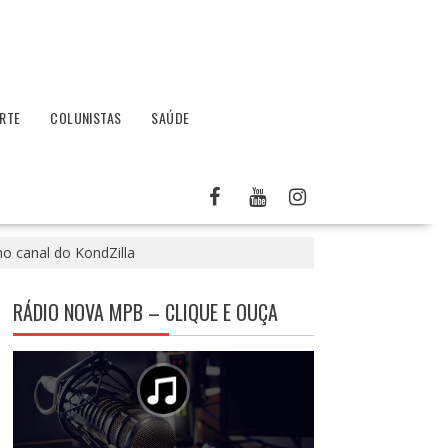
RTE
COLUNISTAS
SAÚDE
no canal do KondZilla
RÁDIO NOVA MPB – CLIQUE E OUÇA