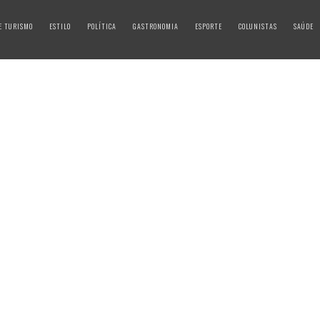
E TURISMO
ESTILO
POLÍTICA
GASTRONOMIA
ESPORTE
COLUNISTAS
SAÚDE