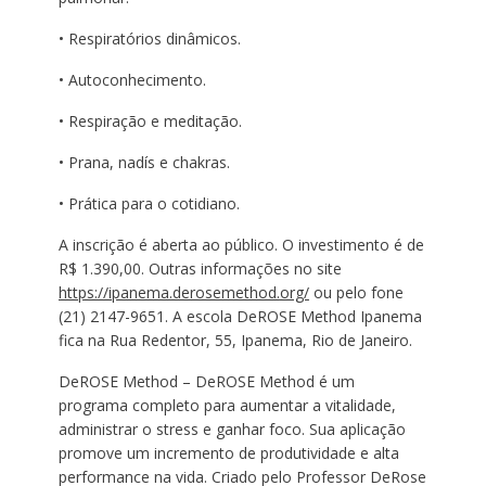
• Respiratórios dinâmicos.
• Autoconhecimento.
• Respiração e meditação.
• Prana, nadís e chakras.
• Prática para o cotidiano.
A inscrição é aberta ao público. O investimento é de
R$ 1.390,00. Outras informações no site
https://ipanema.derosemethod.
org/
ou pelo fone
(21) 2147-9651. A escola DeROSE Method Ipanema
fica na Rua Redentor, 55, Ipanema, Rio de Janeiro.
DeROSE Method – DeROSE Method é um
programa completo para aumentar a vitalidade,
administrar o stress e ganhar foco. Sua aplicação
promove um incremento de produtividade e alta
performance na vida. Criado pelo Professor DeRose