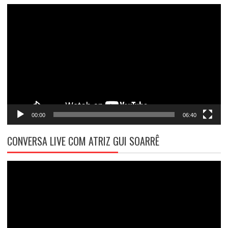
Tocador
de
vídeo
00:00
06:40
CONVERSA LIVE COM ATRIZ GUI SOARRÊ
Tocador
de
vídeo