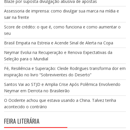
Blaze por suposta divulgação abusiva de apostas
Assessoria de imprensa: como divulgar sua marca na mídia e
sair na frente
Score de crédito: o que é, como funciona e como aumentar o
seu
Brasil Empata na Estreia e Acende Sinal de Alerta na Copa
Neymar Evolui na Recuperação e Renova Expectativas da
Seleção para o Mundial
Fé, Resiliência e Superação: Cleide Rodrigues transforma dor em
inspiração no livro “Sobreviventes do Deserto”
Santos Vai ao STJD e Amplia Crise Após Polêmica Envolvendo
Neymar em Derrota no Brasileirão
O Ocidente achou que estava usando a China. Talvez tenha
acontecido o contrário
FEIRA LITERÁRIA