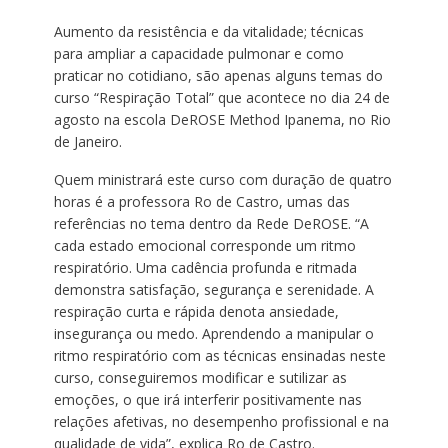
Aumento da resistência e da vitalidade; técnicas
para ampliar a capacidade pulmonar e como
praticar no cotidiano, são apenas alguns temas do
curso “Respiração Total” que acontece no dia 24 de
agosto na escola DeROSE Method Ipanema, no Rio
de Janeiro.
Quem ministrará este curso com duração de quatro
horas é a professora Ro de Castro, umas das
referências no tema dentro da Rede DeROSE. “A
cada estado emocional corresponde um ritmo
respiratório. Uma cadência profunda e ritmada
demonstra satisfação, segurança e serenidade. A
respiração curta e rápida denota ansiedade,
insegurança ou medo. Aprendendo a manipular o
ritmo respiratório com as técnicas ensinadas neste
curso, conseguiremos modificar e sutilizar as
emoções, o que irá interferir positivamente nas
relações afetivas, no desempenho profissional e na
qualidade de vida”, explica Ro de Castro.