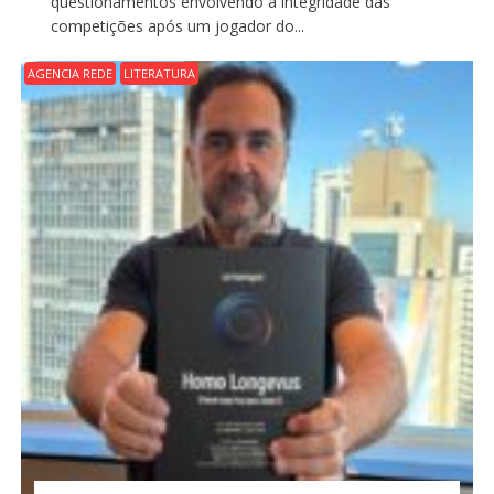
questionamentos envolvendo a integridade das
competições após um jogador do...
AGENCIA REDE
LITERATURA