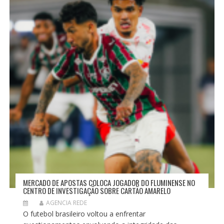
P
O
S
T
MERCADO DE APOSTAS COLOCA JOGADOR DO FLUMINENSE NO
CENTRO DE INVESTIGAÇÃO SOBRE CARTÃO AMARELO
AGENCIA REDE
O futebol brasileiro voltou a enfrentar