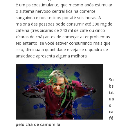
é um psicoestimulante, que mesmo após estimular
o sistema nervoso central fica na corrente
sanguínea e nos tecidos por até seis horas. A
maioria das pessoas pode consumir até 300 mg de
cafeína (três xícaras de 240 ml de café ou cinco
xícaras de chá) antes de começar a ter problemas.
No entanto, se você estiver consumindo mais que
isso, diminua a quantidade e veja se o quadro de
ansiedade apresenta alguma melhora.
Su
bs
tit
ua
o
ca
fé
pelo chá de camomila