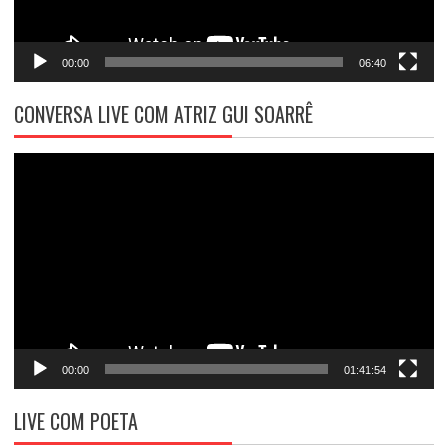
00:00
06:40
CONVERSA LIVE COM ATRIZ GUI SOARRÊ
Tocador
de
vídeo
00:00
01:41:54
LIVE COM POETA