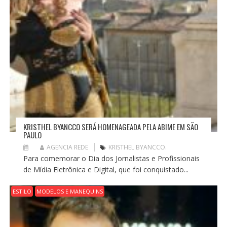
KRISTHEL BYANCCO SERÁ HOMENAGEADA PELA ABIME EM SÃO
PAULO
AGENCIA REDE
KRISTHEL BYANCCO.
Para comemorar o Dia dos Jornalistas e Profissionais
de Mídia Eletrônica e Digital, que foi conquistado...
ESTILO
MODELOS E MANEQUINS