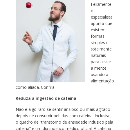
Felizmente,
o
especialista
aponta que
existem
formas
simples e
totalmente
naturais
para aliviar
a mente,
usando a
alimentação
como aliada. Confira:
Reduza a ingestão de cafeína
Não é algo raro se sentir ansioso ou mais agitado
depois de consumir bebidas com cafeína. Inclusive,
o quadro de “transtorno de ansiedade induzido pela
cafeína” é um diagnóstico médico oficial. A cafeína