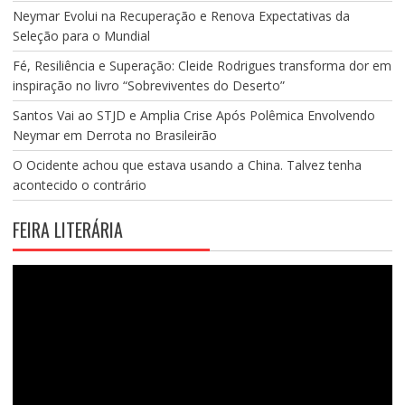
Neymar Evolui na Recuperação e Renova Expectativas da
Seleção para o Mundial
Fé, Resiliência e Superação: Cleide Rodrigues transforma dor em
inspiração no livro “Sobreviventes do Deserto”
Santos Vai ao STJD e Amplia Crise Após Polêmica Envolvendo
Neymar em Derrota no Brasileirão
O Ocidente achou que estava usando a China. Talvez tenha
acontecido o contrário
FEIRA LITERÁRIA
Tocador
de
vídeo