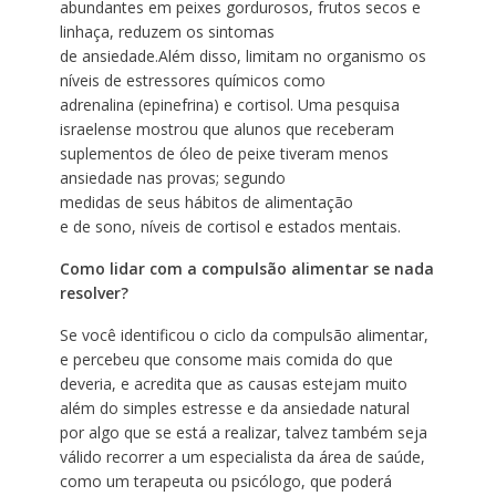
abundantes em peixes gordurosos, frutos secos e
linhaça, reduzem os sintomas
de ansiedade.Além disso,
limitam no organismo os
níveis de estressores
químicos como
adrenalina (epinefrina) e
cortisol. Uma pesquisa
israelense mostrou que alunos que receberam
suplementos de óleo de peixe
tiveram menos
ansiedade nas provas; segundo
medidas de seus hábitos de
alimentação
e de sono, níveis de cortisol
e estados mentais.
Como lidar com a compulsão alimentar se nada
resolver?
Se você identificou o ciclo da compulsão alimentar,
e percebeu que consome mais comida do que
deveria, e acredita que as causas estejam muito
além do simples estresse e da ansiedade natural
por algo que se está a realizar, talvez também seja
válido recorrer a um especialista da área de saúde,
como um terapeuta ou psicólogo, que poderá