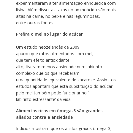
experimentaram a ter
alimentação enriquecida com
lisina. Além disso, as taxas do aminoácido são mais
altas na carne, no peixe e
nas leguminosas,
entre outras fontes.
Prefira o mel no lugar do acúcar
Um estudo neozelandês de 2009
apurou que ratos alimentados
com mel,
que tem efeito antioxidante
alto, tiveram menos ansiedade
num labirinto
complexo que os que receberam
uma quantidade equivalente de sacarose. Assim, os
estudos apontam que esta substituição do acúcar
pelo mel também pode funcionar no ‘
labirinto estressante’ da
vida.
Alimentos ricos em ômega-3 são grandes
aliados contra a ansiedade
Indícios mostram que os
ácidos graxos ômega-3,