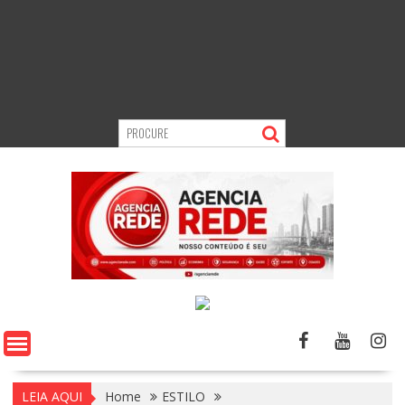
LEIA AQUI
Home
ESTILO