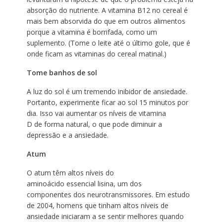
absorção do nutriente. A vitamina B12 no cereal é
mais bem absorvida do que em outros alimentos
porque a vitamina é borrifada, como um
suplemento. (Tome o leite até o último gole, que é
onde ficam as vitaminas do cereal matinal.)
Tome banhos de sol
A luz do sol é um tremendo inibidor de ansiedade.
Portanto, experimente ficar ao sol 15 minutos por
dia. Isso vai aumentar os níveis de vitamina
D de forma natural, o que pode diminuir a
depressão e a ansiedade.
Atum
O atum têm altos níveis do
aminoácido essencial lisina,
um dos
componentes dos
neurotransmissores. Em estudo
de 2004, homens que tinham altos níveis de
ansiedade iniciaram a se
sentir melhores quando