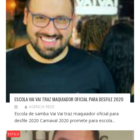
ESCOLA VAI VAI TRAZ MAQUIADOR OFICIAL PARA DESFILE 2020
AGENCIA REDE
Escola de samba Vai Vai traz maquiador oficial para
desfile 2020 Carnaval 2020 promete para escola...
ESTILO