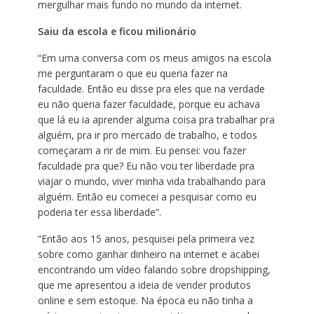
mergulhar mais fundo no mundo da internet.
Saiu da escola e ficou milionário
“Em uma conversa com os meus amigos na escola
me perguntaram o que eu queria fazer na
faculdade. Então eu disse pra eles que na verdade
eu não queria fazer faculdade, porque eu achava
que lá eu ia aprender alguma coisa pra trabalhar pra
alguém, pra ir pro mercado de trabalho, e todos
começaram a rir de mim. Eu pensei: vou fazer
faculdade pra que? Eu não vou ter liberdade pra
viajar o mundo, viver minha vida trabalhando para
alguém. Então eu comecei a pesquisar como eu
poderia ter essa liberdade”.
“Então aos 15 anos, pesquisei pela primeira vez
sobre como ganhar dinheiro na internet e acabei
encontrando um vídeo falando sobre dropshipping,
que me apresentou a ideia de vender produtos
online e sem estoque. Na época eu não tinha a