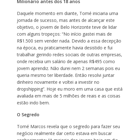
Milionário antes dos 18 anos
Daquele momento em diante, Tomé iniciaria uma
jornada de sucesso, mas antes de alcançar este
objetivo, o jovem de Belo Horizonte teve de lidar
com alguns tropeços: “No início gastei mais de
R$1.500 sem vender nada. Devido a essa decepção
na época, eu praticamente havia desistido e fui
trabalhar gerindo redes sociais de outras empresas,
onde recebia um salário de apenas R$495 como
jovem aprendiz. Não durei nem 2 semanas pois eu
queria mesmo ter liberdade. Então resolvi juntar
dinheiro novamente e voltei a investir no
dropshipping”. Hoje eu moro em uma casa que está
avaliada em mais de 5 milhões de reais e as coisas
estão indo bem.
O Segredo
Tomé Marcos revela que o segredo para fazer seu
negócio realmente dar certo estava em buscar