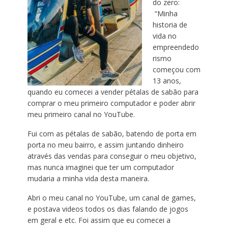
do zero:
“Minha
historia de
vida no
empreendedo
rismo
começou com
13 anos,
quando eu comecei a vender pétalas de sabão para
comprar o meu primeiro computador e poder abrir
meu primeiro canal no YouTube.
Fui com as pétalas de sabão, batendo de porta em
porta no meu bairro, e assim juntando dinheiro
através das vendas para conseguir o meu objetivo,
mas nunca imaginei que ter um computador
mudaria a minha vida desta maneira.
Abri o meu canal no YouTube, um canal de games,
e postava videos todos os dias falando de jogos
em geral e etc. Foi assim que eu comecei a