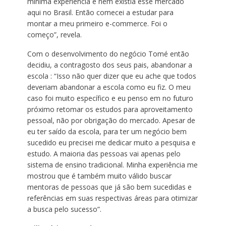
mínima experiencia e nem existia esse mercado
aqui no Brasil. Então comecei a estudar para
montar a meu primeiro e-commerce. Foi o
começo”, revela.
Com o desenvolvimento do negócio Tomé então
decidiu, a contragosto dos seus pais, abandonar a
escola : “Isso não quer dizer que eu ache que todos
deveriam abandonar a escola como eu fiz. O meu
caso foi muito específico e eu penso em no futuro
próximo retomar os estudos para aproveitamento
pessoal, não por obrigação do mercado. Apesar de
eu ter saído da escola, para ter um negócio bem
sucedido eu precisei me dedicar muito a pesquisa e
estudo. A maioria das pessoas vai apenas pelo
sistema de ensino tradicional. Minha experiência me
mostrou que é também muito válido buscar
mentoras de pessoas que já são bem sucedidas e
referências em suas respectivas áreas para otimizar
a busca pelo sucesso”.