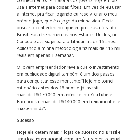
conhecimento: “A maioria dos jovens hoje em dia
usa a internet para coisas fúteis. Em vez de eu usar
a internet pra ficar jogando eu resolvi criar o meu
próprio jogo, que é o jogo da minha vida. Decidi
buscar o conhecimento que eu precisava fora do
Brasil. Fui a treinamentos nos Estados Unidos, no
Canadá e até viajei para a Lithuania aos 16 anos.
Aplicando a minha metodologia fiz mais de 115 mil
reais em apenas 1 semana”.
O jovem empreendedor revela que o investimento
em publicidade digital também é um dos passos
para conquistar esse montante:”Hoje me tornei
milionário antes dos 18 anos e já investi
mais de R$170.000 em anúncios no YouTube e
Facebook e mais de R$140.000 em treinamentos e
masterminds”.
Sucesso
Hoje ele detém mais 4 lojas de sucesso no Brasil e
uma loja internacional, com um faturamento anual