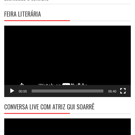
FEIRA LITERÁRIA
Tocador
de
vídeo
00:00
06:40
CONVERSA LIVE COM ATRIZ GUI SOARRÊ
Tocador
de
vídeo