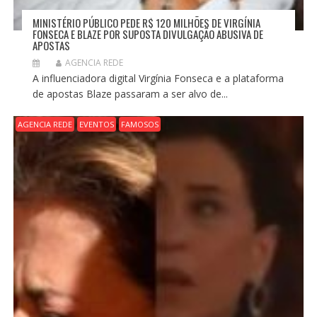
MINISTÉRIO PÚBLICO PEDE R$ 120 MILHÕES DE VIRGÍNIA
FONSECA E BLAZE POR SUPOSTA DIVULGAÇÃO ABUSIVA DE
APOSTAS
AGENCIA REDE
A influenciadora digital Virgínia Fonseca e a plataforma
de apostas Blaze passaram a ser alvo de...
AGENCIA REDE
EVENTOS
FAMOSOS