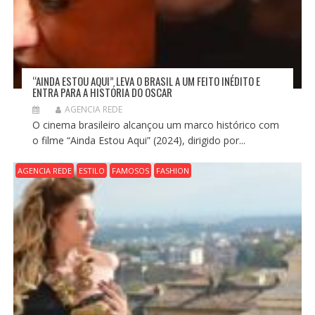
“AINDA ESTOU AQUI” LEVA O BRASIL A UM FEITO INÉDITO E
ENTRA PARA A HISTÓRIA DO OSCAR
AGENCIA REDE
O cinema brasileiro alcançou um marco histórico com
o filme “Ainda Estou Aqui” (2024), dirigido por...
AGENCIA REDE
ESTILO
FAMOSOS
FASHION