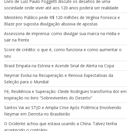
Livro de Luiz Paulo Foggetti discute os desafios de uma
sociedade onde viver até aos 120 anos poderá ser realidade
Ministério Público pede R$ 120 milhões de Virgínia Fonseca e
Blaze por suposta divulgação abusiva de apostas
Assessoria de imprensa: como divulgar sua marca na mídia e
sair na frente
Score de crédito: o que é, como funciona e como aumentar o
seu
Brasil Empata na Estreia e Acende Sinal de Alerta na Copa
Neymar Evolui na Recuperação e Renova Expectativas da
Seleção para o Mundial
Fé, Resiliência e Superação: Cleide Rodrigues transforma dor em
inspiração no livro “Sobreviventes do Deserto”
Santos Vai ao STJD e Amplia Crise Após Polêmica Envolvendo
Neymar em Derrota no Brasileirão
O Ocidente achou que estava usando a China. Talvez tenha
acontecido o contrário