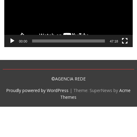
00:00
47:18
©AGENCIA REDE
Proudly powered by WordPress
|
Theme: SuperNews by
Acme
Themes