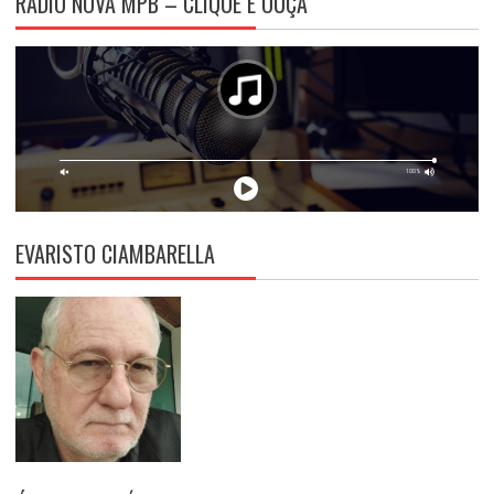
RÁDIO NOVA MPB – CLIQUE E OUÇA
EVARISTO CIAMBARELLA