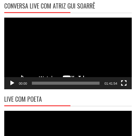
CONVERSA LIVE COM ATRIZ GUI SOARRÊ
Tocador
de
vídeo
00:00
01:41:54
LIVE COM POETA
Tocador
de
vídeo