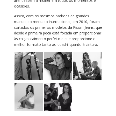
atendessem a mulher em todos os momentos e
ocasiões.
Assim, com os mesmos padrões de grandes
marcas do mercado internacional, em 2010, foram
cortados os primeiros modelos da Pisom Jeans, que
desde a primeira peça está focada em proporcionar
às calças caimento perfeito e que proporcione o
melhor formato tanto ao quadril quanto à cintura.