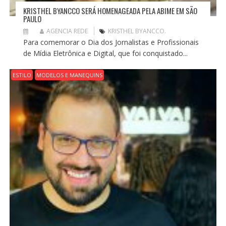
KRISTHEL BYANCCO SERÁ HOMENAGEADA PELA ABIME EM SÃO
PAULO
AGENCIA REDE
KRISTHEL BYANCCO.
Para comemorar o Dia dos Jornalistas e Profissionais
de Mídia Eletrônica e Digital, que foi conquistado...
ESTILO
MODELOS E MANEQUINS