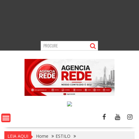
LEIA AQUI
Home
ESTILO