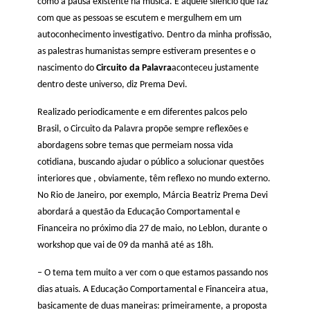
como a pausa existente na música. É aquele silêncio que faz
com que as pessoas se escutem e mergulhem em um
autoconhecimento investigativo. Dentro da minha profissão,
as palestras humanistas sempre estiveram presentes e o
nascimento do
Circuito da Palavra
aconteceu justamente
dentro deste universo, diz Prema Devi.
Realizado periodicamente e em diferentes palcos pelo
Brasil, o Circuito da Palavra propõe sempre reflexões e
abordagens sobre temas que permeiam nossa vida
cotidiana, buscando ajudar o público a solucionar questões
interiores que , obviamente, têm reflexo no mundo externo.
No Rio de Janeiro, por exemplo, Márcia Beatriz Prema Devi
abordará a questão da Educação Comportamental e
Financeira no próximo dia 27 de maio, no Leblon, durante o
workshop que vai de 09 da manhã até as 18h.
– O tema tem muito a ver com o que estamos passando nos
dias atuais. A Educação Comportamental e Financeira atua,
basicamente de duas maneiras: primeiramente, a proposta