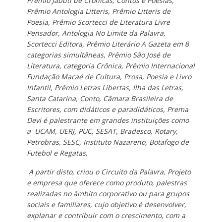
Prêmio Jabuti de Crônicas, Contos e Poesias,
Prêmio Antologia Litteris, Prêmio Litteris de
Poesia, Prêmio Scortecci de Literatura Livre
Pensador, Antologia No Limite da Palavra,
Scortecci Editora, Prêmio Literário A Gazeta em 8
categorias simultâneas, Prêmio São José de
Literatura, categoria Crônica, Prêmio Internacional
Fundação Macaé de Cultura, Prosa, Poesia e Livro
Infantil, Prêmio Letras Libertas, Ilha das Letras,
Santa Catarina, Conto, Câmara Brasileira de
Escritores, com didáticos e paradidáticos, Prema
Devi é palestrante em grandes instituições como
a UCAM, UERJ, PUC, SESAT, Bradesco, Rotary,
Petrobras, SESC, Instituto Nazareno, Botafogo de
Futebol e Regatas,
A partir disto, criou o Circuito da Palavra, Projeto
e empresa que oferece como produto, palestras
realizadas no âmbito corporativo ou para grupos
sociais e familiares, cujo objetivo é desenvolver,
explanar e contribuir com o crescimento, com a