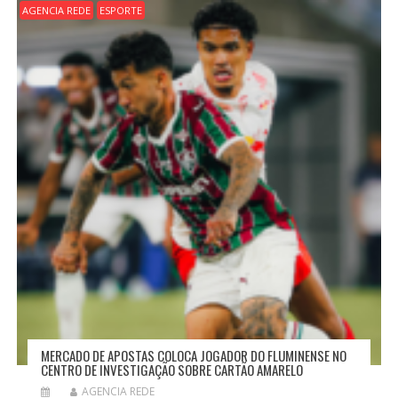
E
AGENCIA REDE
ESPORTE
P
O
S
T
MERCADO DE APOSTAS COLOCA JOGADOR DO FLUMINENSE NO
CENTRO DE INVESTIGAÇÃO SOBRE CARTÃO AMARELO
AGENCIA REDE