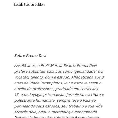
Local: Espaço Leblon
Sobre Prema Devi
Aos 58 anos, a Profª Márcia Beatriz Prema Devi
prefere substituir palavras como “genialidade” por
vocação, talento, dom e estudo. Alfabetizada aos 3
anos de idade incompletos, leu e escreveu sem o
auxílio de professores; graduada em Letras aos
13, a pedagoga, psicanalista, jornalista, escritora e
palestrante humanista, sempre teve a Palavra
permeando seus estudos, seu trabalho e sua vida.
Através dela, criou a metodologia denominada
Pedagogia Integrativa cujo intuito é transformar