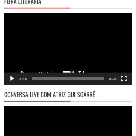
FEIRA LITERÁRIA
Tocador
de
vídeo
00:00
06:40
CONVERSA LIVE COM ATRIZ GUI SOARRÊ
Tocador
de
vídeo