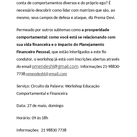
conta de comportamentos diversos e do próprio ego? É
necessário descobrir como lidar com matrizes que são, ao
mesmo, seus campos de defesa e ataque, diz Prema Devi.
Permeado por outros subtemas como
a prosperidade
comportamental: como você está se relacionando com
sua vida financeira e o impacto do Planejamento
Financeiro Pessoal,
que estão interligados a este fio
condutor, o workshop já está com inscrições abertas através
pmendeshl@gmail.com
do email
. Informações 21-98830-
7738;
pmendeshl@gmail.com
Serviço: Circuito da Palavra: Workshop Educação
Comportamental e Financeira
Data: 27 de maio, domingo
Horário: 09 às 18h
Informações: 21 98830 7738