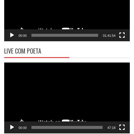
00:00
01:41:54
LIVE COM POETA
Tocador
de
vídeo
00:00
47:18