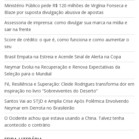
Ministério Público pede R$ 120 milhões de Virgínia Fonseca e
Blaze por suposta divulgação abusiva de apostas
Assessoria de imprensa: como divulgar sua marca na mídia e
sair na frente
Score de crédito: o que é, como funciona e como aumentar o
seu
Brasil Empata na Estreia e Acende Sinal de Alerta na Copa
Neymar Evolui na Recuperação e Renova Expectativas da
Seleção para o Mundial
Fé, Resiliência e Superação: Cleide Rodrigues transforma dor em
inspiração no livro “Sobreviventes do Deserto”
Santos Vai ao STJD e Amplia Crise Após Polêmica Envolvendo
Neymar em Derrota no Brasileirão
O Ocidente achou que estava usando a China. Talvez tenha
acontecido o contrário