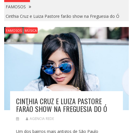
FAMOSOS
Cinthia Cruz e Luiza Pastore farão show na Freguesia do Ó
FAMOSOS
MÚSICA
CINTHIA CRUZ E LUIZA PASTORE
FARÃO SHOW NA FREGUESIA DO Ó
AGENCIA REDE
Um dos bairros mais antigos de São Paulo