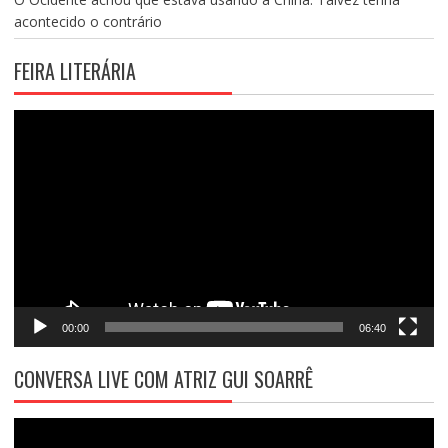
acontecido o contrário
FEIRA LITERÁRIA
Tocador
de
vídeo
00:00
06:40
CONVERSA LIVE COM ATRIZ GUI SOARRÊ
Tocador