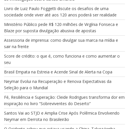
Livro de Luiz Paulo Foggetti discute os desafios de uma
sociedade onde viver até aos 120 anos poderá ser realidade
Ministério Público pede R$ 120 milhões de Virgínia Fonseca e
Blaze por suposta divulgação abusiva de apostas
Assessoria de imprensa: como divulgar sua marca na mídia e
sair na frente
Score de crédito: o que é, como funciona e como aumentar o
seu
Brasil Empata na Estreia e Acende Sinal de Alerta na Copa
Neymar Evolui na Recuperação e Renova Expectativas da
Seleção para o Mundial
Fé, Resiliência e Superação: Cleide Rodrigues transforma dor em
inspiração no livro “Sobreviventes do Deserto”
Santos Vai ao STJD e Amplia Crise Após Polêmica Envolvendo
Neymar em Derrota no Brasileirão
O Ocidente achou que estava usando a China. Talvez tenha