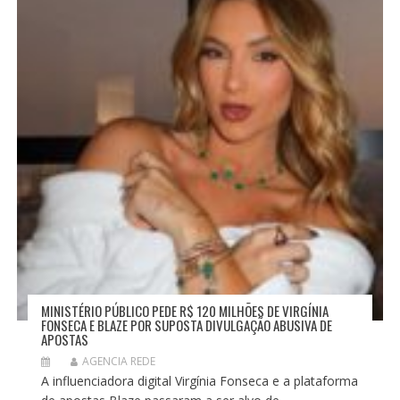
O
S
T
MINISTÉRIO PÚBLICO PEDE R$ 120 MILHÕES DE VIRGÍNIA
FONSECA E BLAZE POR SUPOSTA DIVULGAÇÃO ABUSIVA DE
APOSTAS
AGENCIA REDE
A influenciadora digital Virgínia Fonseca e a plataforma