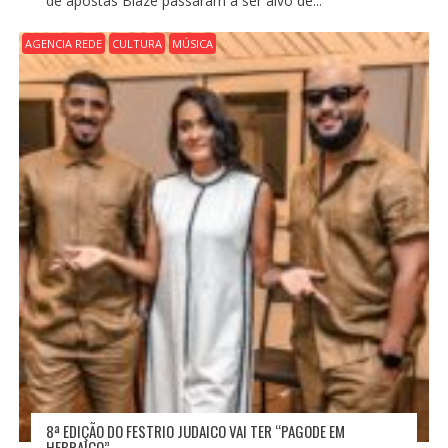
de apostas Blaze passaram a ser alvo de...
AGENCIA REDE
CULTURA
MÚSICA
8ª EDIÇÃO DO FESTRIO JUDAICO VAI TER “PAGODE EM
HEBRAICO”