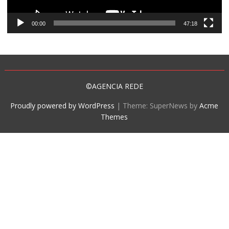
00:00
47:18
©AGENCIA REDE
Proudly powered by WordPress
|
Theme: SuperNews by
Acme
Themes