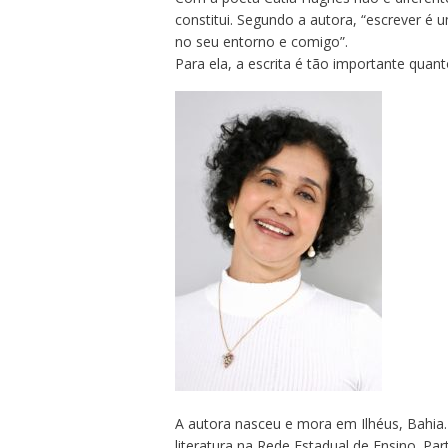
constitui. Segundo a autora, “escrever é
no seu entorno e comigo”.
Para ela, a escrita é tão importante quan
A autora nasceu e mora em Ilhéus, Bahia
literatura na Rede Estadual de Ensino. Part