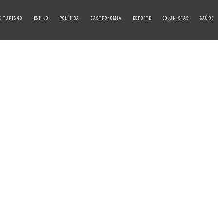
E TURISMO
ESTILO
POLÍTICA
GASTRONOMIA
ESPORTE
COLUNISTAS
SAÚDE