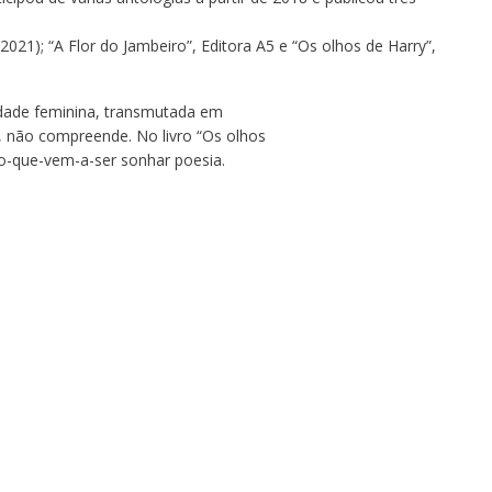
021); “A Flor do Jambeiro”, Editora A5 e “Os olhos de Harry”,
idade feminina, transmutada em
, não compreende. No livro “Os olhos
do-que-vem-a-ser sonhar poesia.