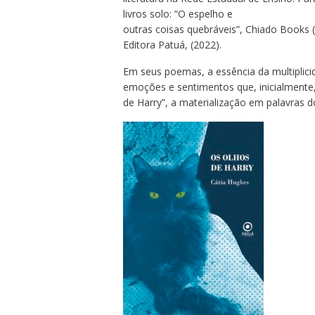
livros solo: “O espelho e
outras coisas quebráveis”, Chiado Books (2
Editora Patuá, (2022).
Em seus poemas, a essência da multiplic
emoções e sentimentos que, inicialmente
de Harry”, a materialização em palavras 