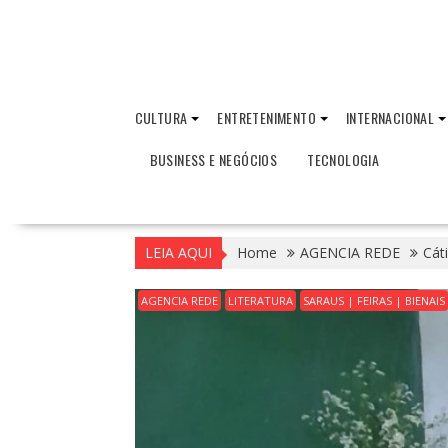
CULTURA
ENTRETENIMENTO
INTERNACIONAL
BUSINESS E NEGÓCIOS
TECNOLOGIA
LEIA AQUI
Home
AGENCIA REDE
Cát
AGENCIA REDE
LITERATURA
SARAUS | FEIRAS | BIENAIS