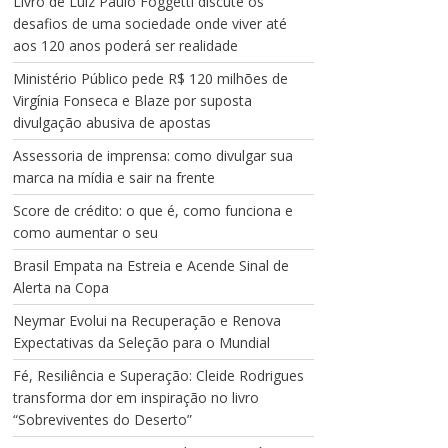
Livro de Luiz Paulo Foggetti discute os
desafios de uma sociedade onde viver até
aos 120 anos poderá ser realidade
Ministério Público pede R$ 120 milhões de
Virgínia Fonseca e Blaze por suposta
divulgação abusiva de apostas
Assessoria de imprensa: como divulgar sua
marca na mídia e sair na frente
Score de crédito: o que é, como funciona e
como aumentar o seu
Brasil Empata na Estreia e Acende Sinal de
Alerta na Copa
Neymar Evolui na Recuperação e Renova
Expectativas da Seleção para o Mundial
Fé, Resiliência e Superação: Cleide Rodrigues
transforma dor em inspiração no livro
“Sobreviventes do Deserto”