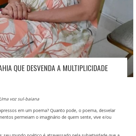
AHIA QUE DESVENDA A MULTIPLICIDADE
Uma voz sul-baiana
xpressos em um poema? Quanto pode, o poema, desvelar
mentos permeiam o imaginário de quem sente, vive e/ou
: seu mundo poético é atravessado pela subjetividade que a