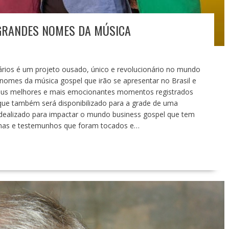
 GRANDES NOMES DA MÚSICA
 é um projeto ousado, único e revolucionário no mundo
omes da música gospel que irão se apresentar no Brasil e
seus melhores e mais emocionantes momentos registrados
ue também será disponibilizado para a grade de uma
idealizado para impactar o mundo business gospel que tem
almas e testemunhos que foram tocados e…