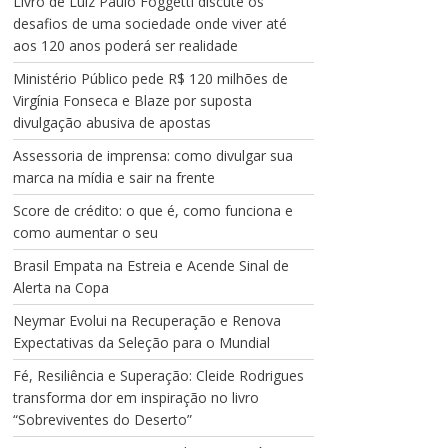
Livro de Luiz Paulo Foggetti discute os
desafios de uma sociedade onde viver até
aos 120 anos poderá ser realidade
Ministério Público pede R$ 120 milhões de
Virgínia Fonseca e Blaze por suposta
divulgação abusiva de apostas
Assessoria de imprensa: como divulgar sua
marca na mídia e sair na frente
Score de crédito: o que é, como funciona e
como aumentar o seu
Brasil Empata na Estreia e Acende Sinal de
Alerta na Copa
Neymar Evolui na Recuperação e Renova
Expectativas da Seleção para o Mundial
Fé, Resiliência e Superação: Cleide Rodrigues
transforma dor em inspiração no livro
“Sobreviventes do Deserto”