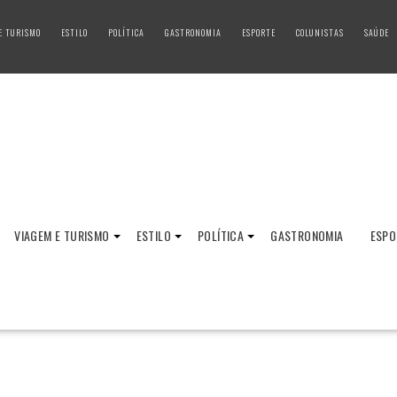
E TURISMO
ESTILO
POLÍTICA
GASTRONOMIA
ESPORTE
COLUNISTAS
SAÚDE
VIAGEM E TURISMO
ESTILO
POLÍTICA
GASTRONOMIA
ESPO