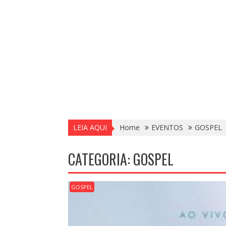
LEIA AQUI
Home
EVENTOS
GOSPEL
CATEGORIA:
GOSPEL
GOSPEL