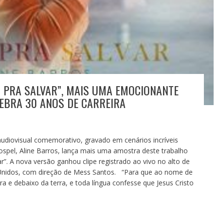
 PRA SALVAR”, MAIS UMA EMOCIONANTE
EBRA 30 ANOS DE CARREIRA
diovisual comemorativo, gravado em cenários incríveis
pel, Aline Barros, lança mais uma amostra deste trabalho
ar”. A nova versão ganhou clipe registrado ao vivo no alto de
Unidos, com direção de Mess Santos. “Para que ao nome de
ra e debaixo da terra, e toda língua confesse que Jesus Cristo