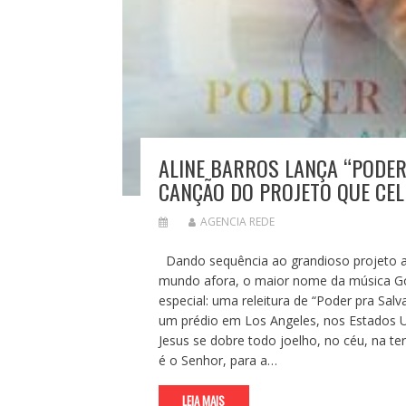
ALINE BARROS LANÇA “PODER
CANÇÃO DO PROJETO QUE CEL
AGENCIA REDE
Dando sequência ao grandioso projeto au
mundo afora, o maior nome da música Gos
especial: uma releitura de “Poder pra Salv
um prédio em Los Angeles, nos Estados 
Jesus se dobre todo joelho, no céu, na ter
é o Senhor, para a…
LEIA MAIS