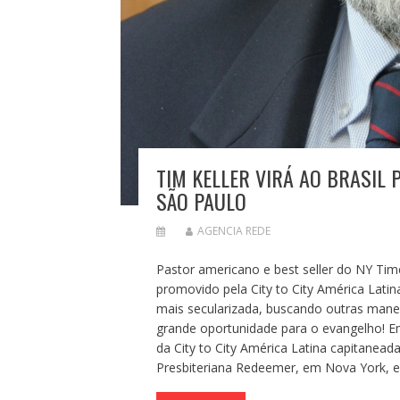
TIM KELLER VIRÁ AO BRASIL 
SÃO PAULO
AGENCIA REDE
Pastor americano e best seller do NY Tim
promovido pela City to City América Lat
mais secularizada, buscando outras manei
grande oportunidade para o evangelho! Em
da City to City América Latina capitanead
Presbiteriana Redeemer, em Nova York, es