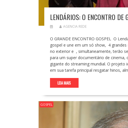
LENDÁRIOS: O ENCONTRO DE
AGENCIA REDE
O GRANDE ENCONTRO GOSPEL O Lendários
gospel e une em um só show, 4 grandes n
no exterior e , simultaneamente, terão 
para um super documentário de cinema, q
gigante do streaming mundial. O projeto 
em sua tarefa principal resgatar hinos, 
LEIA MAIS
GOSPEL