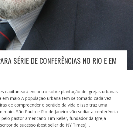
PARA SÉRIE DE CONFERÊNCIAS NO RIO E EM
es capitaneará encontro sobre plantação de igrejas urbanas
ina em maio A população urbana tem se tornado cada vez
ras de compreender o sentido da vida e isso traz uma
 maio, São Paulo e Rio de Janeiro vão sediar a conferência
a pelo pastor americano Tim Keller, fundador da Igreja
critor de sucesso (best seller do NY Times)…