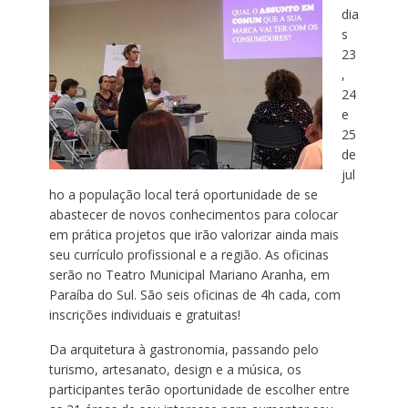
dia
s
23
,
24
e
25
de
jul
ho a população local terá oportunidade de se
abastecer de novos conhecimentos para colocar
em prática projetos que irão valorizar ainda mais
seu currículo profissional e a região. As oficinas
serão no Teatro Municipal Mariano Aranha, em
Paraíba do Sul. São seis oficinas de 4h cada, com
inscrições individuais e gratuitas!
Da arquitetura à gastronomia, passando pelo
turismo, artesanato, design e a música, os
participantes terão oportunidade de escolher entre