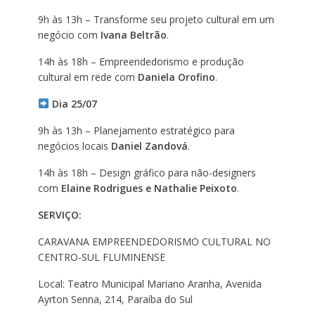
9h às 13h – Transforme seu projeto cultural em um
negócio com
Ivana Beltrão
.
14h às 18h – Empreendedorismo e produção
cultural em rede com
Daniela Orofino
.
Dia 25/07
9h às 13h – Planejamento estratégico para
negócios locais
Daniel Zandová
.
14h às 18h – Design gráfico para não-designers
com
Elaine Rodrigues e Nathalie Peixoto
.
SERVIÇO:
CARAVANA EMPREENDEDORISMO CULTURAL NO
CENTRO-SUL FLUMINENSE
Local: Teatro Municipal Mariano Aranha, Avenida
Ayrton Senna, 214, Paraíba do Sul