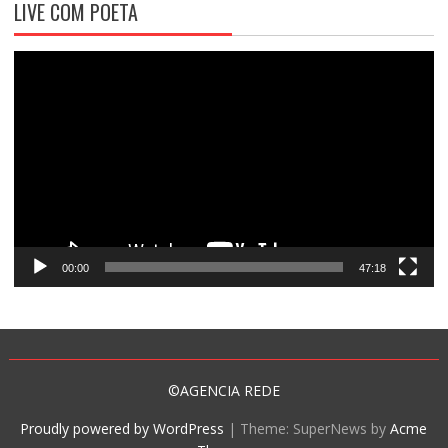
LIVE COM POETA
Tocador
de
vídeo
00:00
47:18
©AGENCIA REDE
Proudly powered by WordPress
|
Theme: SuperNews by
Acme