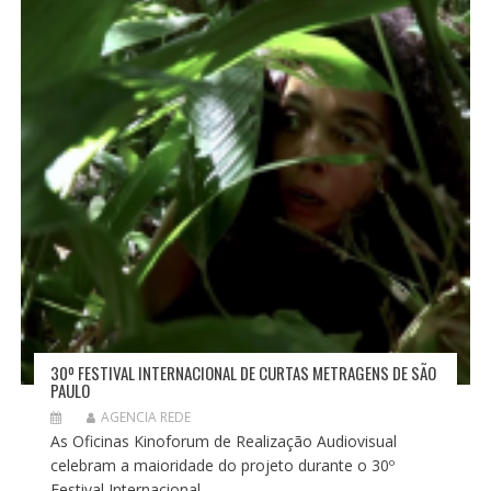
30º FESTIVAL INTERNACIONAL DE CURTAS METRAGENS DE SÃO
PAULO
AGENCIA REDE
As Oficinas Kinoforum de Realização Audiovisual
celebram a maioridade do projeto durante o 30º
Festival Internacional...