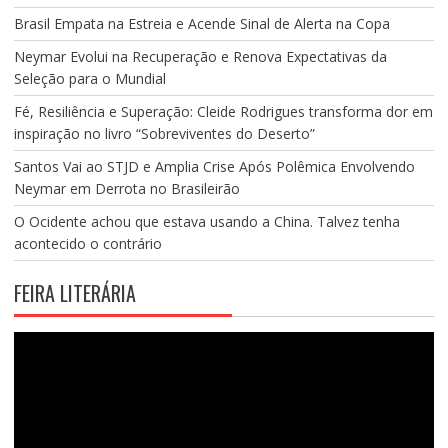
Brasil Empata na Estreia e Acende Sinal de Alerta na Copa
Neymar Evolui na Recuperação e Renova Expectativas da
Seleção para o Mundial
Fé, Resiliência e Superação: Cleide Rodrigues transforma dor em
inspiração no livro “Sobreviventes do Deserto”
Santos Vai ao STJD e Amplia Crise Após Polêmica Envolvendo
Neymar em Derrota no Brasileirão
O Ocidente achou que estava usando a China. Talvez tenha
acontecido o contrário
FEIRA LITERÁRIA
Tocador
de
vídeo