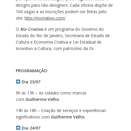
designs para não-designers. Cada oficina dispõe de
100 vagas e as inscrições podem ser feitas pelo
site:
http://riocriativo.com/
O
Rio Criativo
é um programa do Governo do
Estado do Rio de Janeiro, Secretaria de Estado de
Cultura e Economia Criativa e Lei Estadual de
Incentivo à Cultura, com patrocínio da Oi.
PROGRAMAÇÃO:
Dia 23/07
9h às 13h – As cidades como marcas
com
Guilherme Velho
.
14h às 18h – Criação de serviços e experiências
significativos com
Guilherme Velho
.
Dia 24/07