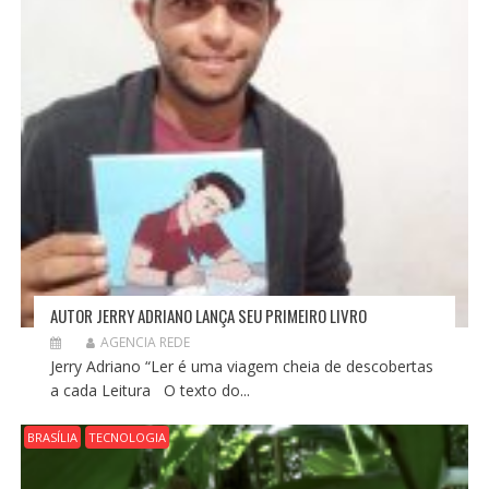
S
T
AUTOR JERRY ADRIANO LANÇA SEU PRIMEIRO LIVRO
AGENCIA REDE
Jerry Adriano “Ler é uma viagem cheia de descobertas
a cada Leitura O texto do...
BRASÍLIA
TECNOLOGIA