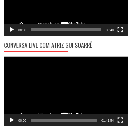
00:00
06:40
CONVERSA LIVE COM ATRIZ GUI SOARRÊ
Tocador
de
vídeo
00:00
01:41:54