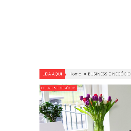
LEIA AQUI
Home
BUSINESS E NEGÓCIO
BUSINESS E NEGÓCIOS