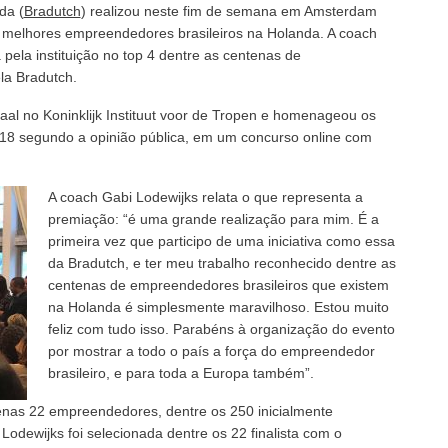
da (
Bradutch
) realizou neste fim de semana em Amsterdam
 melhores empreendedores brasileiros na Holanda. A coach
 pela instituição no top 4 dentre as centenas de
la Bradutch.
Zaal no Koninklijk Instituut voor de Tropen e homenageou os
8 segundo a opinião pública, em um concurso online com
A coach Gabi Lodewijks relata o que representa a
premiação: “é uma grande realização para mim. É a
primeira vez que participo de uma iniciativa como essa
da Bradutch, e ter meu trabalho reconhecido dentre as
centenas de empreendedores brasileiros que existem
na Holanda é simplesmente maravilhoso. Estou muito
feliz com tudo isso. Parabéns à organização do evento
por mostrar a todo o país a força do empreendedor
brasileiro, e para toda a Europa também”.
nas 22 empreendedores, dentre os 250 inicialmente
 Lodewijks foi selecionada dentre os 22 finalista com o