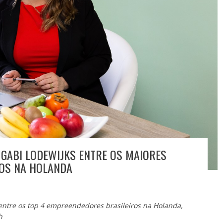
GABI LODEWIJKS ENTRE OS MAIORES
OS NA HOLANDA
 entre os top 4 empreendedores brasileiros na Holanda,
h