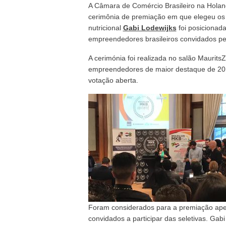
A Câmara de Comércio Brasileiro na Holan
cerimônia de premiação em que elegeu os
nutricional
Gabi Lodewijks
foi posicionada
empreendedores brasileiros convidados pe
A cerimónia foi realizada no salão Maurits
empreendedores de maior destaque de 201
votação aberta.
Foram considerados para a premiação ape
convidados a participar das seletivas. Gabi