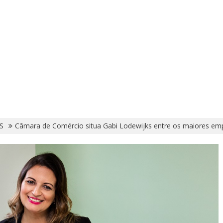
S
Câmara de Comércio situa Gabi Lodewijks entre os maiores emp