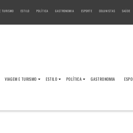
E TURISMO
ESTILO
POLÍTICA
GASTRONOMIA
ESPORTE
COLUNISTAS
SAÚDE
VIAGEM E TURISMO
ESTILO
POLÍTICA
GASTRONOMIA
ESPO