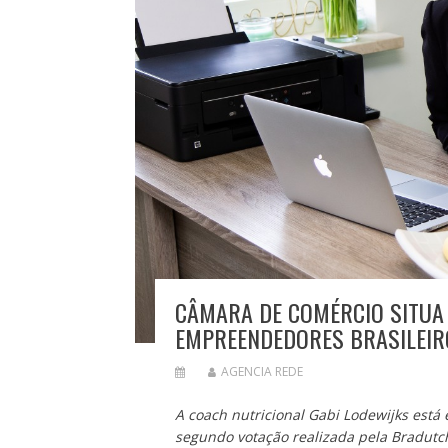
CÂMARA DE COMÉRCIO SITUA 
EMPREENDEDORES BRASILEIR
AGENCIA REDE
A coach nutricional Gabi Lodewijks está
segundo votação realizada pela Bradutc