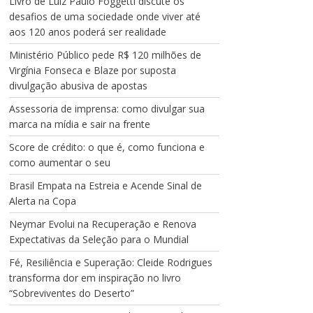
Livro de Luiz Paulo Foggetti discute os
desafios de uma sociedade onde viver até
aos 120 anos poderá ser realidade
Ministério Público pede R$ 120 milhões de
Virgínia Fonseca e Blaze por suposta
divulgação abusiva de apostas
Assessoria de imprensa: como divulgar sua
marca na mídia e sair na frente
Score de crédito: o que é, como funciona e
como aumentar o seu
Brasil Empata na Estreia e Acende Sinal de
Alerta na Copa
Neymar Evolui na Recuperação e Renova
Expectativas da Seleção para o Mundial
Fé, Resiliência e Superação: Cleide Rodrigues
transforma dor em inspiração no livro
“Sobreviventes do Deserto”