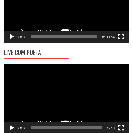
00:00
01:41:54
LIVE COM POETA
Tocador
de
vídeo
00:00
47:18