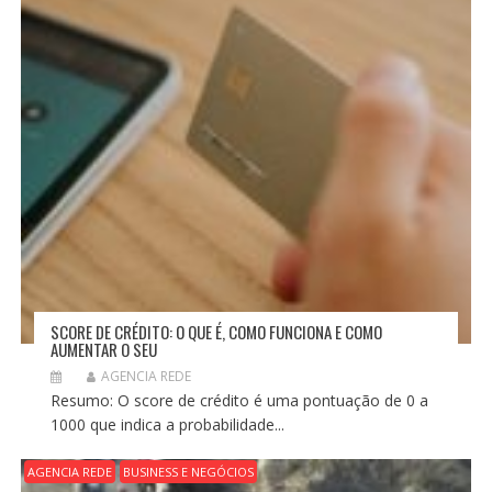
O
S
T
SCORE DE CRÉDITO: O QUE É, COMO FUNCIONA E COMO
AUMENTAR O SEU
AGENCIA REDE
Resumo: O score de crédito é uma pontuação de 0 a
1000 que indica a probabilidade...
AGENCIA REDE
BUSINESS E NEGÓCIOS