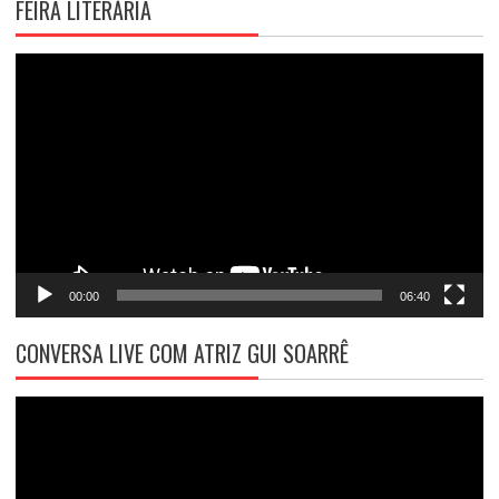
FEIRA LITERÁRIA
Tocador
de
vídeo
00:00
06:40
CONVERSA LIVE COM ATRIZ GUI SOARRÊ
Tocador
de
vídeo