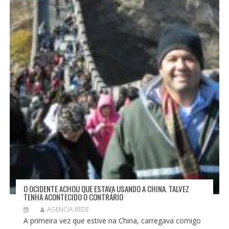
O OCIDENTE ACHOU QUE ESTAVA USANDO A CHINA. TALVEZ
TENHA ACONTECIDO O CONTRÁRIO
AGENCIA REDE
A primeira vez que estive na China, carregava comigo