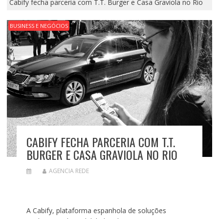
Cabify fecha parceria com T.T. Burger e Casa Graviola no Rio
BUSINESS E NEGÓCIOS
CABIFY FECHA PARCERIA COM T.T.
BURGER E CASA GRAVIOLA NO RIO
AGENCIA REDE
A Cabify, plataforma espanhola de soluções