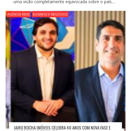
uma visão completamente equivocada sobre o país....
AGENCIA REDE
BUSINESS E NEGÓCIOS
JAIRO ROCHA IMÓVEIS CELEBRA 40 ANOS COM NOVA FASE E