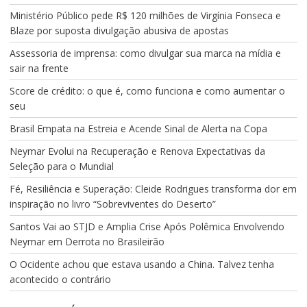
Ministério Público pede R$ 120 milhões de Virgínia Fonseca e
Blaze por suposta divulgação abusiva de apostas
Assessoria de imprensa: como divulgar sua marca na mídia e
sair na frente
Score de crédito: o que é, como funciona e como aumentar o
seu
Brasil Empata na Estreia e Acende Sinal de Alerta na Copa
Neymar Evolui na Recuperação e Renova Expectativas da
Seleção para o Mundial
Fé, Resiliência e Superação: Cleide Rodrigues transforma dor em
inspiração no livro “Sobreviventes do Deserto”
Santos Vai ao STJD e Amplia Crise Após Polêmica Envolvendo
Neymar em Derrota no Brasileirão
O Ocidente achou que estava usando a China. Talvez tenha
acontecido o contrário