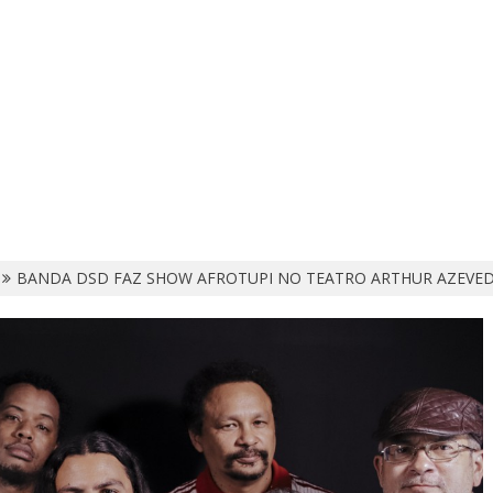
BANDA DSD FAZ SHOW AFROTUPI NO TEATRO ARTHUR AZEVE