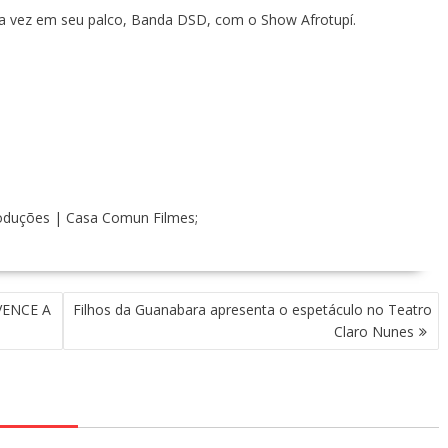
a vez em seu palco, Banda DSD, com o Show Afrotupí.
roduções | Casa Comun Filmes;
VENCE A
Filhos da Guanabara apresenta o espetáculo no Teatro
Claro Nunes