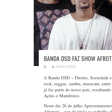
BANDA DSD FAZ SHOW AFROT
AGENCIA REDE
A Banda DSD – Direito, Sociedade e D
rock, reggae, samba, maracatu, entre 
já faz parte do nosso país, resultan
Ações e Manifestos.
Neste dia 26 de julho Apresentaremo
Afrotupí – que dá titulo ao trabalho 