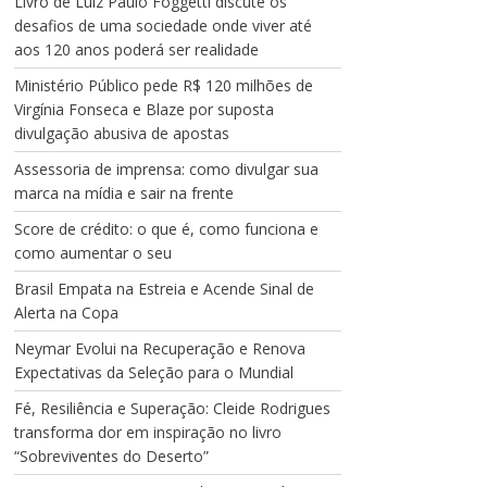
Livro de Luiz Paulo Foggetti discute os
desafios de uma sociedade onde viver até
aos 120 anos poderá ser realidade
Ministério Público pede R$ 120 milhões de
Virgínia Fonseca e Blaze por suposta
divulgação abusiva de apostas
Assessoria de imprensa: como divulgar sua
marca na mídia e sair na frente
Score de crédito: o que é, como funciona e
como aumentar o seu
Brasil Empata na Estreia e Acende Sinal de
Alerta na Copa
Neymar Evolui na Recuperação e Renova
Expectativas da Seleção para o Mundial
Fé, Resiliência e Superação: Cleide Rodrigues
transforma dor em inspiração no livro
“Sobreviventes do Deserto”