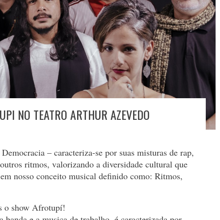
UPI NO TEATRO ARTHUR AZEVEDO
emocracia – caracteriza-se por suas misturas de rap,
outros ritmos, valorizando a diversidade cultural que
do em nosso conceito musical definido como: Ritmos,
s o show Afrotupí!
da banda e a musica de trabalho, é caracterizada por