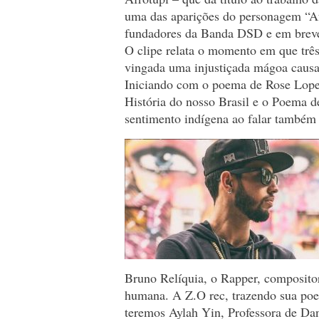
uma das aparições do personagem “Af
fundadores da Banda DSD e em breve 
O clipe relata o momento em que trê
vingada uma injustiçada mágoa causa
Iniciando com o poema de Rose Lope
História do nosso Brasil e o Poema 
sentimento indígena ao falar também 
Bruno Relíquia, o Rapper, compositor,
humana. A Z.O rec, trazendo sua poes
teremos Aylah Yin, Professora de Dan