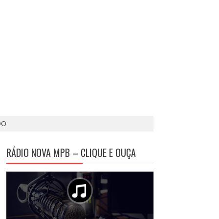
DO
RÁDIO NOVA MPB – CLIQUE E OUÇA