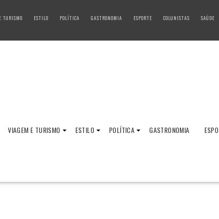
E TURISMO
ESTILO
POLÍTICA
GASTRONOMIA
ESPORTE
COLUNISTAS
SAÚDE
VIAGEM E TURISMO
ESTILO
POLÍTICA
GASTRONOMIA
ESPO