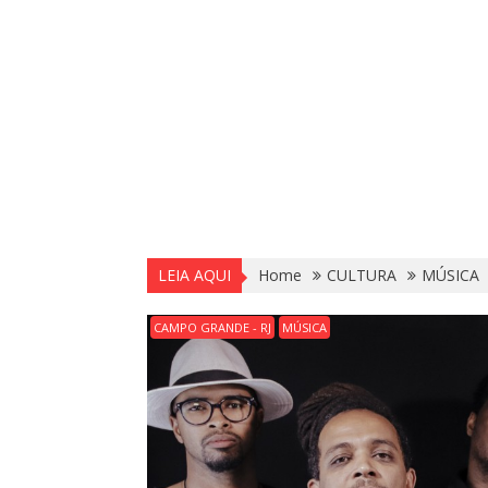
LEIA AQUI
Home
CULTURA
MÚSICA
CAMPO GRANDE - RJ
MÚSICA