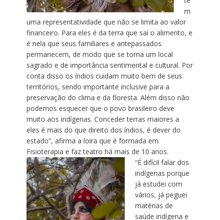
te
m
uma representatividade que não se limita ao valor
financeiro. Para eles é da terra que saí o alimento, e
é nela que seus familiares e antepassados
permanecem, de modo que se torna um local
sagrado e de importância sentimental e cultural. Por
conta disso os índios cuidam muito bem de seus
territórios, sendo importante inclusive para a
preservação do clima e da floresta. Além disso não
podemos esquecer que o povo brasileiro deve
muito aos indígenas. Conceder terras maiores a
eles é mais do que direito dos índios, é dever do
estado”, afirma a loira que é formada em
Fisioterapia e faz teatro há mais de 10 anos.
“É difícil falar dos
indígenas porque
já estudei com
vários, já peguei
matérias de
saúde indígena e