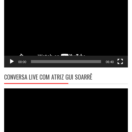
Tocador
de
vídeo
00:00
06:40
CONVERSA LIVE COM ATRIZ GUI SOARRÊ
Tocador
de
vídeo