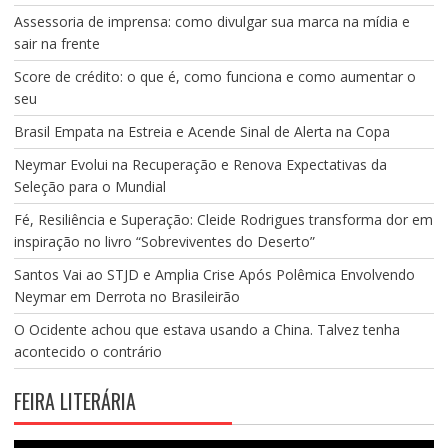
Assessoria de imprensa: como divulgar sua marca na mídia e
sair na frente
Score de crédito: o que é, como funciona e como aumentar o
seu
Brasil Empata na Estreia e Acende Sinal de Alerta na Copa
Neymar Evolui na Recuperação e Renova Expectativas da
Seleção para o Mundial
Fé, Resiliência e Superação: Cleide Rodrigues transforma dor em
inspiração no livro “Sobreviventes do Deserto”
Santos Vai ao STJD e Amplia Crise Após Polêmica Envolvendo
Neymar em Derrota no Brasileirão
O Ocidente achou que estava usando a China. Talvez tenha
acontecido o contrário
FEIRA LITERÁRIA