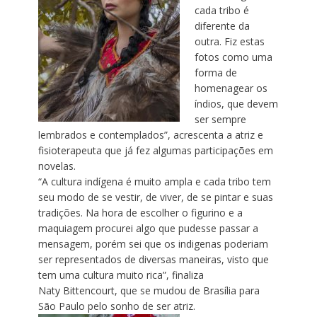
cada tribo é
diferente da
outra. Fiz estas
fotos como uma
forma de
homenagear os
índios, que devem
ser sempre
lembrados e contemplados”, acrescenta a atriz e
fisioterapeuta que já fez algumas participações em
novelas.
“A cultura indígena é muito ampla e cada tribo tem
seu modo de se vestir, de viver, de se pintar e suas
tradições. Na hora de escolher o figurino e a
maquiagem procurei algo que pudesse passar a
mensagem, porém sei que os indigenas poderiam
ser representados de diversas maneiras, visto que
tem uma cultura muito rica”, finaliza
Naty
Bittencourt
, que se mudou de Brasília para
São Paulo pelo sonho de ser atriz.