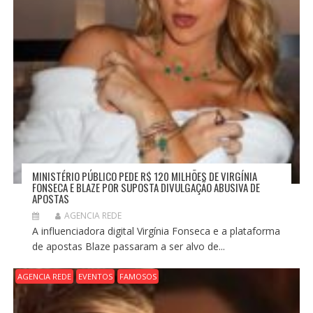
MINISTÉRIO PÚBLICO PEDE R$ 120 MILHÕES DE VIRGÍNIA
FONSECA E BLAZE POR SUPOSTA DIVULGAÇÃO ABUSIVA DE
APOSTAS
AGENCIA REDE
A influenciadora digital Virgínia Fonseca e a plataforma
de apostas Blaze passaram a ser alvo de...
AGENCIA REDE
EVENTOS
FAMOSOS