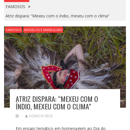
FAMOSOS
Atriz dispara: “Mexeu com o índio, mexeu com o clima”
FAMOSOS
MODELOS E MANEQUINS
ATRIZ DISPARA: “MEXEU COM O
ÍNDIO, MEXEU COM O CLIMA”
AGENCIA REDE
Em ensaio temático em homenagem ao Dia do