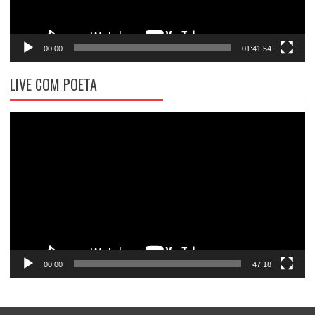
00:00
01:41:54
LIVE COM POETA
Tocador
de
vídeo
00:00
47:18