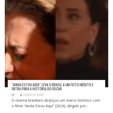
“AINDA ESTOU AQUI” LEVA O BRASIL A UM FEITO INÉDITO E
ENTRA PARA A HISTÓRIA DO OSCAR
AGENCIA REDE
O cinema brasileiro alcançou um marco histórico com
o filme “Ainda Estou Aqui” (2024), dirigido por...