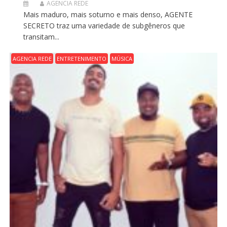
AGENCIA REDE
Mais maduro, mais soturno e mais denso, AGENTE
SECRETO traz uma variedade de subgêneros que
transitam...
AGENCIA REDE
ENTRETENIMENTO
MÚSICA