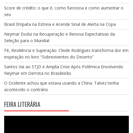
Score de crédito: o que é, como funciona e como aumentar o
seu
Brasil Empata na Estreia e Acende Sinal de Alerta na Copa
Neymar Evolui na Recuperação e Renova Expectativas da
Seleção para o Mundial
Fé, Resiliência e Superação: Cleide Rodrigues transforma dor em
inspiração no livro “Sobreviventes do Deserto”
Santos Vai ao STJD e Amplia Crise Após Polêmica Envolvendo
Neymar em Derrota no Brasileirão
O Ocidente achou que estava usando a China. Talvez tenha
acontecido o contrário
FEIRA LITERÁRIA
Tocador
de
vídeo