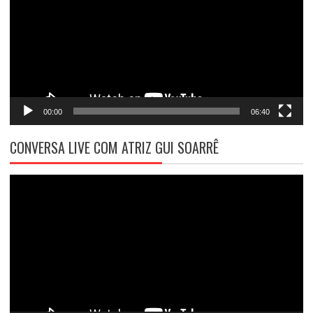
00:00
06:40
CONVERSA LIVE COM ATRIZ GUI SOARRÊ
Tocador
de
vídeo