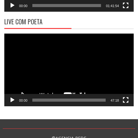
00:00
01:41:54
LIVE COM POETA
Tocador
de
vídeo
00:00
47:18