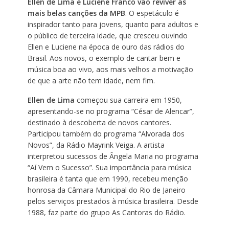
Ellen de Lima e Luciene Franco
vão reviver as
mais belas canções da MPB
. O espetáculo é
inspirador tanto para jovens, quanto para adultos e
o público de terceira idade, que cresceu ouvindo
Ellen e Luciene na época de ouro das rádios do
Brasil. Aos novos, o exemplo de cantar bem e
música boa ao vivo, aos mais velhos a motivação
de que a arte não tem idade, nem fim.
Ellen de Lima
começou sua carreira em 1950,
apresentando-se no programa “César de Alencar”,
destinado à descoberta de novos cantores.
Participou também do programa “Alvorada dos
Novos”, da Rádio Mayrink Veiga. A artista
interpretou sucessos de Ângela Maria no programa
“Aí Vem o Sucesso”. Sua importância para música
brasileira é tanta que em 1990, recebeu menção
honrosa da Câmara Municipal do Rio de Janeiro
pelos serviços prestados à música brasileira. Desde
1988, faz parte do grupo As Cantoras do Rádio.