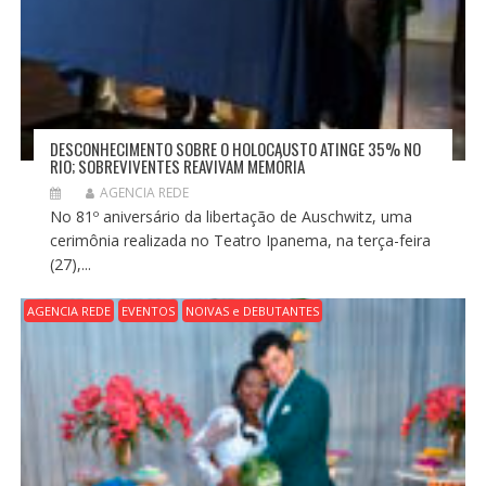
DESCONHECIMENTO SOBRE O HOLOCAUSTO ATINGE 35% NO
RIO; SOBREVIVENTES REAVIVAM MEMÓRIA
AGENCIA REDE
No 81º aniversário da libertação de Auschwitz, uma
cerimônia realizada no Teatro Ipanema, na terça-feira
(27),...
AGENCIA REDE
EVENTOS
NOIVAS e DEBUTANTES