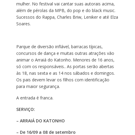
mulher. No festival vai cantar suas autorais acima,
além de pérolas da MPB, do pop e do black music.
Sucessos do Rappa, Charles Briw, Leniker e até Elza
Soares.
Parque de diversão inflável, barracas típicas,
concursos de dança e muitas outras atrações vão
animar o Arraiá do Katonho. Menores de 16 anos,
só com os responsáveis.. As portas serão abertas
às 18, nas sexta e as 14 nos sábados e domingos.
Os pais devem levar os filhos com identificação
para maior segurança.
A entrada é franca.
SERVIÇO:
– ARRAIÁ DO KATONHO
– De 16/09 a 08 de setembro