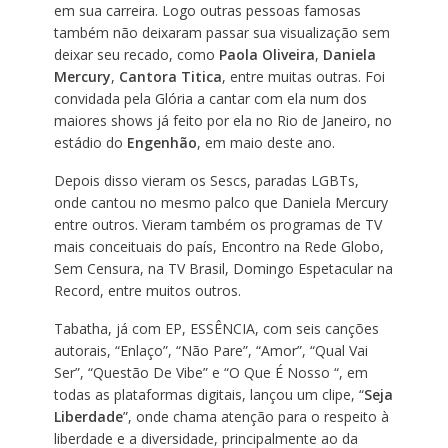
em sua carreira. Logo outras pessoas famosas
também não deixaram passar sua visualização sem
deixar seu recado, como
Paola Oliveira
,
Daniela
Mercury
,
Cantora Titica
, entre muitas outras. Foi
convidada pela Glória a cantar com ela num dos
maiores shows já feito por ela no Rio de Janeiro, no
estádio do
Engenhão
, em maio deste ano.
Depois disso vieram os Sescs, paradas LGBTs,
onde cantou no mesmo palco que Daniela Mercury
entre outros. Vieram também os programas de TV
mais conceituais do país, Encontro na Rede Globo,
Sem Censura, na TV Brasil, Domingo Espetacular na
Record, entre muitos outros.
Tabatha, já com EP, ESSÊNCIA, com seis canções
autorais, “Enlaço”, “Não Pare”, “Amor”, “Qual Vai
Ser”, “Questão De Vibe” e “O Que É Nosso “, em
todas as plataformas digitais, lançou um clipe, “
Seja
Liberdade
”, onde chama atenção para o respeito à
liberdade e a diversidade, principalmente ao da