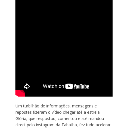
Um turbilhão de informações, mensagens e
repostes fizeram o vídeo chegar até a estrela
Glória, que respostou, comentou e até mandou
direct pelo instagram da Tabatha, fez tudo acelerar