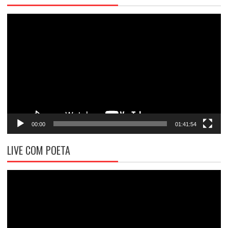
Tocador
de
vídeo
00:00
01:41:54
LIVE COM POETA
Tocador
de
vídeo