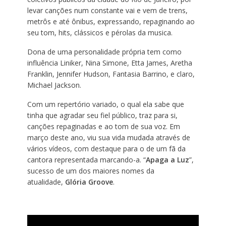
levar canções num constante vai e vem de trens,
metrôs e até ônibus, expressando, repaginando ao
seu tom, hits, clássicos e pérolas da musica.
Dona de uma personalidade própria tem como
influência Liniker, Nina Simone, Etta James, Aretha
Franklin, Jennifer Hudson, Fantasia Barrino, e claro,
Michael Jackson.
Com um repertório variado, o qual ela sabe que
tinha que agradar seu fiel público, traz para si,
canções repaginadas e ao tom de sua voz. Em
março deste ano, viu sua vida mudada através de
vários vídeos, com destaque para o de um fã da
cantora representada marcando-a. “
Apaga a Luz
”,
sucesso de um dos maiores nomes da
atualidade,
Glória Groove
.