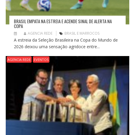
BRASIL EMPATA NA ESTREIA E ACENDE SINAL DE ALERTA NA
COPA
AGENCIA REDE
BRASIL E MARROCOS
A estreia da Seleção Brasileira na Copa do Mundo de
2026 deixou uma sensação agridoce entre...
AGENCIA REDE
EVENTOS