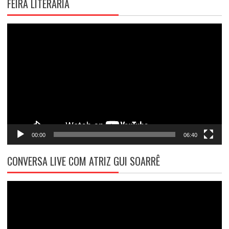
FEIRA LITERÁRIA
Tocador
de
vídeo
00:00
06:40
CONVERSA LIVE COM ATRIZ GUI SOARRÊ
Tocador
de
vídeo