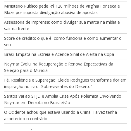
Ministério Público pede R$ 120 milhões de Virgínia Fonseca e
Blaze por suposta divulgação abusiva de apostas
Assessoria de imprensa: como divulgar sua marca na mídia e
sair na frente
Score de crédito: o que é, como funciona e como aumentar o
seu
Brasil Empata na Estreia e Acende Sinal de Alerta na Copa
Neymar Evolui na Recuperação e Renova Expectativas da
Seleção para o Mundial
Fé, Resiliência e Superação: Cleide Rodrigues transforma dor em
inspiração no livro “Sobreviventes do Deserto”
Santos Vai ao STJD e Amplia Crise Após Polêmica Envolvendo
Neymar em Derrota no Brasileirão
O Ocidente achou que estava usando a China. Talvez tenha
acontecido o contrário