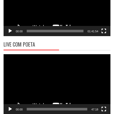
00:00
01:41:54
LIVE COM POETA
Tocador
de
vídeo
00:00
47:18