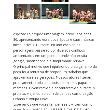
espetáculo propõe uma viagem incrível aos anos
80, apresentando essa doce época e suas músicas
inesquecíveis. Durante um ano escolar, as
personagens passarão por diversos conflitos
ambientados em um período onde não existia
google, smartphone e a simplicidade reinava.
O principal motivo que impulsionou o surgimento da
peça foi a tentativa de propor um trabalho que
aproximasse as gerações. Nossos atores fizeram
praticamente toda a pesquisa com seus papais e
mamães. Divertiram-se e encantaram-se durante o
projeto, viajando ao som de bandas como Legião
Urbana e Roupa Nova.
Esperamos que vocês também se divirtam com o
espetáculo “ANOS 80 – UM MUSICAL DE FILHO