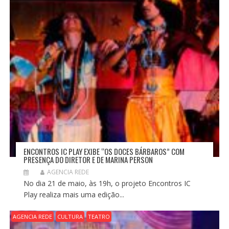
ENCONTROS IC PLAY EXIBE “OS DOCES BÁRBAROS” COM
PRESENÇA DO DIRETOR E DE MARINA PERSON
AGENCIA REDE
No dia 21 de maio, às 19h, o projeto Encontros IC
Play realiza mais uma edição...
AGENCIA REDE
CULTURA
TEATRO