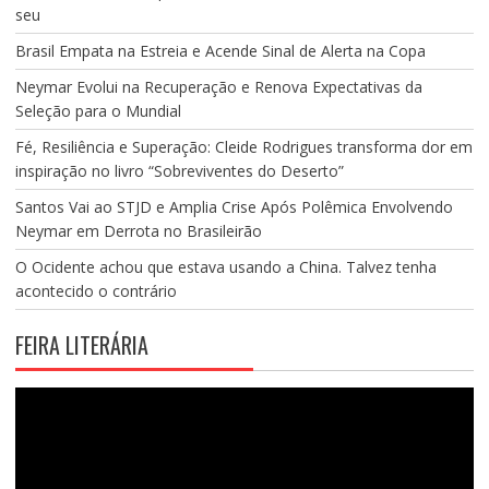
seu
Brasil Empata na Estreia e Acende Sinal de Alerta na Copa
Neymar Evolui na Recuperação e Renova Expectativas da
Seleção para o Mundial
Fé, Resiliência e Superação: Cleide Rodrigues transforma dor em
inspiração no livro “Sobreviventes do Deserto”
Santos Vai ao STJD e Amplia Crise Após Polêmica Envolvendo
Neymar em Derrota no Brasileirão
O Ocidente achou que estava usando a China. Talvez tenha
acontecido o contrário
FEIRA LITERÁRIA
Tocador
de
vídeo