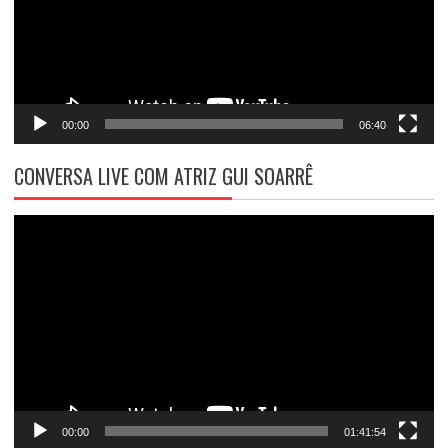
00:00
06:40
CONVERSA LIVE COM ATRIZ GUI SOARRÊ
Tocador
de
vídeo
00:00
01:41:54