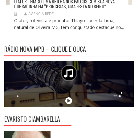
O ATOR THIAGO LIMA BRILHA NOS PALCOS COM SUA NOVA
DOBRADINHA EM “PRINCESAS, UMA FESTA NO REINO”
AGENCIA REDE
O ator, roteirista e produtor Thiago Lacerda Lima,
natural de Oliveira MG, tem conquistado destaque no...
RÁDIO NOVA MPB – CLIQUE E OUÇA
EVARISTO CIAMBARELLA