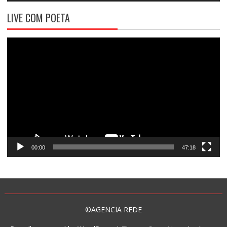
LIVE COM POETA
Tocador
de
vídeo
00:00
47:18
©AGENCIA REDE