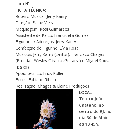
com H”.
FICHA TÉCNICA
:
Roteiro Musical: Jerry Kariry
Direção: Elaine Vieira
Maquiagem: Rosi Guimarães
Assistente de Palco: Francidélia Gomes
Figurinos / Adereços: Jerry Kariry
Confecção de Figurino: Lívia Rosa
Músicos: Jerry Kariry (cantor), Francisco Chagas
(Bateria), Wesley Oliveira (Guitarra) e Miguel Sousa
(Baixo)
Apoio técnico: Erick Roller
Fotos: Fabiano Ribeiro
Realização: Chagas & Elaine Produções
LOCAL:
Teatro João
Caetano, no
centro do RJ, no
dia 30 de Maio,
as 18:45h.