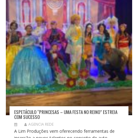
ESPETÁCULO “PRINCESAS – UMA FESTA NO REINO” ESTREIA
COM SUCESSO
AGENCIA REDE
A Lim Produções vem oferecendo ferramentas de
inserção a novos talentos no conceito de auto