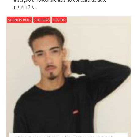
produção,...
AGENCIA REDE
CULTURA
TEATRO