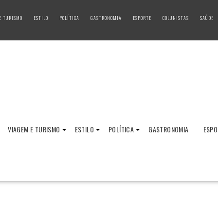
E TURISMO
ESTILO
POLÍTICA
GASTRONOMIA
ESPORTE
COLUNISTAS
SAÚDE
VIAGEM E TURISMO
ESTILO
POLÍTICA
GASTRONOMIA
ESPO