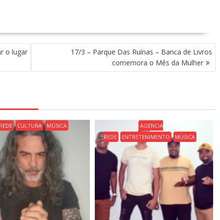
r o lugar
17/3 – Parque Das Ruínas – Banca de Livros
comemora o Mês da Mulher
REDE
CULTURA
MÚSICA
AGENCIA
REDE
ENTRETENIMENTO
MÚSICA