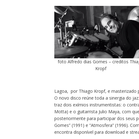
foto Alfredo dias Gomes – creditos Thi
Kropf
Lagoa, por Thiago Kropf, e masterizado 
O novo disco reúne toda a sinergia do jazz
traz dois exímios instrumentistas: o con
Motta) e o guitarrista Julio Maya, com qu
posteriormente para participar dos seus pr
Gomes” (1991) e “Atmosfera” (1996). Com 
encontra disponível para download e stre