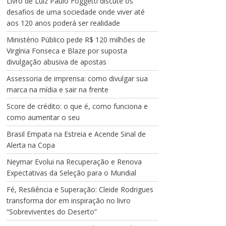
Livro de Luiz Paulo Foggetti discute os
desafios de uma sociedade onde viver até
aos 120 anos poderá ser realidade
Ministério Público pede R$ 120 milhões de
Virgínia Fonseca e Blaze por suposta
divulgação abusiva de apostas
Assessoria de imprensa: como divulgar sua
marca na mídia e sair na frente
Score de crédito: o que é, como funciona e
como aumentar o seu
Brasil Empata na Estreia e Acende Sinal de
Alerta na Copa
Neymar Evolui na Recuperação e Renova
Expectativas da Seleção para o Mundial
Fé, Resiliência e Superação: Cleide Rodrigues
transforma dor em inspiração no livro
“Sobreviventes do Deserto”