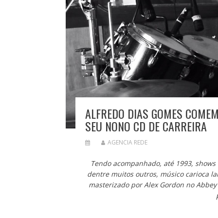
ALFREDO DIAS GOMES COMEM
SEU NONO CD DE CARREIRA
AGENCIA REDE
Tendo acompanhado, até 1993, shows e 
dentre muitos outros, músico carioca l
masterizado por Alex Gordon no Abbey 