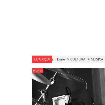
LEIA AQUI
Home
CULTURA
MÚSICA
MÚSICA