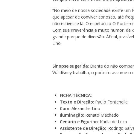
“No meio de nossa sociedade existe um 
que apesar de conviver conosco, até frequ
não estivesse lá. O espetáculo O Porteiro 
Com sua irreverência e muito humor, deix
grande parque de diversão. Afinal, invisíve
Lino
Sinopse sugerida
: Diante do não compa
Waldisney trabalha, o porteiro assume o c
FICHA TÉCNICA:
Texto e Direção
: Paulo Fontenelle
Com
: Alexandre Lino
Iluminação
: Renato Machado
Cenário e Figurino
: Karlla de Luca
Assistente de Direção
: Rodrigo Salv