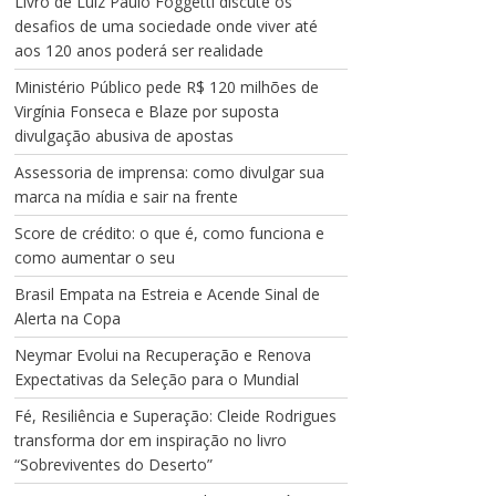
Livro de Luiz Paulo Foggetti discute os
desafios de uma sociedade onde viver até
aos 120 anos poderá ser realidade
Ministério Público pede R$ 120 milhões de
Virgínia Fonseca e Blaze por suposta
divulgação abusiva de apostas
Assessoria de imprensa: como divulgar sua
marca na mídia e sair na frente
Score de crédito: o que é, como funciona e
como aumentar o seu
Brasil Empata na Estreia e Acende Sinal de
Alerta na Copa
Neymar Evolui na Recuperação e Renova
Expectativas da Seleção para o Mundial
Fé, Resiliência e Superação: Cleide Rodrigues
transforma dor em inspiração no livro
“Sobreviventes do Deserto”