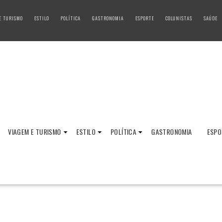
E TURISMO
ESTILO
POLÍTICA
GASTRONOMIA
ESPORTE
COLUNISTAS
SAÚDE
VIAGEM E TURISMO
ESTILO
POLÍTICA
GASTRONOMIA
ESPO