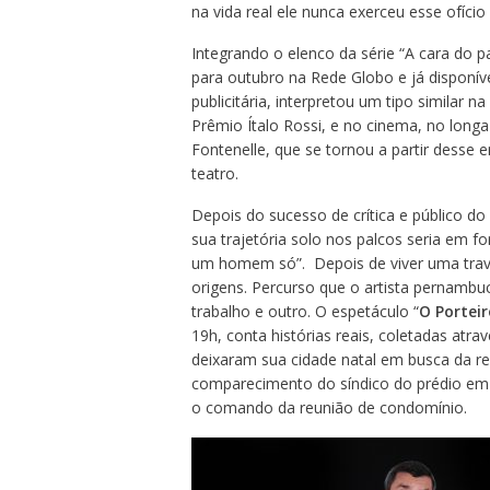
na vida real ele nunca exerceu esse ofício
Integrando o elenco da série “A cara do pa
para outubro na Rede Globo e já disponív
publicitária, interpretou um tipo similar 
Prêmio Ítalo Rossi, e no cinema, no lon
Fontenelle, que se tornou a partir desse 
teatro.
Depois do sucesso de crítica e público do
sua trajetória solo nos palcos seria em for
um homem só”. Depois de viver uma trav
origens. Percurso que o artista pernambu
trabalho e outro. O espetáculo “
O Porteir
19h, conta histórias reais, coletadas atra
deixaram sua cidade natal em busca da re
comparecimento do síndico do prédio em q
o comando da reunião de condomínio.