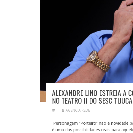
ALEXANDRE LINO ESTREIA A C
NO TEATRO II DO SESC TIJUCA
AGENCIA REDE
Personagem “Porteiro” não é novidade pa
é uma das possibilidades reais para aqu