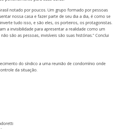
Brasil notado por poucos. Um grupo formado por pessoas
entar nossa casa e fazer parte de seu dia a dia, é como se
inverte tudo isso, e são eles, os porteiros, os protagonistas.
am a invisibilidade para apresentar a realidade como um
l não são as pessoas, invisíveis são suas histórias.” Conclui
recimento do síndico a uma reunião de condomínio onde
ontrole da situação.
adoretti