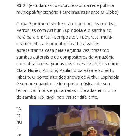
R$ 20 (estudante/idoso/professor da rede pública
municipal/funcionário Petrobras/assinante O Globo)
O
dia 7
promete ser bem animado no Teatro Rival
Petrobras com
Arthur Espíndola
e o samba do
Pará para o Brasil. Compositor, intérprete, multi-
instrumentista e produtor, o artista vai se
apresentar na casa pela segunda vez, trazendo
sambas autorais e de compositores da Amazônia
com obras consagradas nas vozes de artistas como
Clara Nunes, Alcione, Paulinho da Viola e Roberto
Ribeiro. O ponto alto dos shows de Arthur Espíndola
é sempre quando ele interpreta músicas de sua
terra – carimbós e guitarradas – tocadas em ritmo
de samba. No Rival, não vai ser diferente.
“A
rt
hu
r
Es