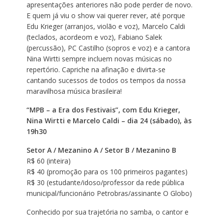
apresentações anteriores não pode perder de novo.
E quem já viu o show vai querer rever, até porque
Edu Krieger (arranjos, violão e voz), Marcelo Caldi
(teclados, acordeom e voz), Fabiano Salek
(percussão), PC Castilho (sopros e voz) e a cantora
Nina Wirtti sempre incluem novas músicas no
repertório. Capriche na afinação e divirta-se
cantando sucessos de todos os tempos da nossa
maravilhosa música brasileira!
“MPB – a Era dos Festivais”, com Edu Krieger,
Nina Wirtti e Marcelo Caldi – dia 24 (sábado), às
19h30
Setor A / Mezanino A / Setor B / Mezanino B
R$ 60 (inteira)
R$ 40 (promoção para os 100 primeiros pagantes)
R$ 30 (estudante/idoso/professor da rede pública
municipal/funcionário Petrobras/assinante O Globo)
Conhecido por sua trajetória no samba, o cantor e