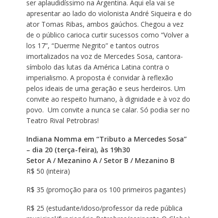
ser aplaudidíssimo na Argentina. Aqui ela vai se
apresentar ao lado do violonista André Siqueira e do
ator Tomas Ribas, ambos gaúchos. Chegou a vez
de o público carioca curtir sucessos como “Volver a
los 17”, “Duerme Negrito” e tantos outros
imortalizados na voz de Mercedes Sosa, cantora-
símbolo das lutas da América Latina contra o
imperialismo. A proposta é convidar à reflexão
pelos ideais de uma geração e seus herdeiros. Um
convite ao respeito humano, à dignidade e à voz do
povo. Um convite a nunca se calar. Só podia ser no
Teatro Rival Petrobras!
Indiana Nomma em “Tributo a Mercedes Sosa”
– dia 20 (terça-feira), às 19h30
Setor A / Mezanino A / Setor B / Mezanino B
R$ 50 (inteira)
R$ 35 (promoção para os 100 primeiros pagantes)
R$ 25 (estudante/idoso/professor da rede pública