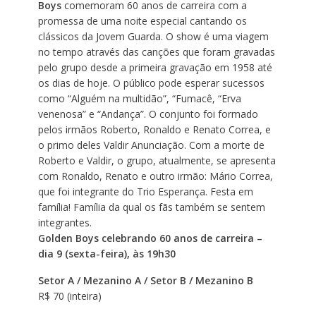
Boys
comemoram 60 anos de carreira com a
promessa de uma noite especial cantando os
clássicos da Jovem Guarda. O show é uma viagem
no tempo através das canções que foram gravadas
pelo grupo desde a primeira gravação em 1958 até
os dias de hoje. O público pode esperar sucessos
como “Alguém na multidão”, “Fumacê, “Erva
venenosa” e “Andança”. O conjunto foi formado
pelos irmãos Roberto, Ronaldo e Renato Correa, e
o primo deles Valdir Anunciação. Com a morte de
Roberto e Valdir, o grupo, atualmente, se apresenta
com Ronaldo, Renato e outro irmão: Mário Correa,
que foi integrante do Trio Esperança. Festa em
família! Família da qual os fãs também se sentem
integrantes.
Golden Boys celebrando 60 anos de carreira –
dia 9 (sexta-feira), às 19h30
Setor A / Mezanino A / Setor B / Mezanino B
R$ 70 (inteira)