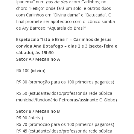
Ipanema” num
pas de deux
com Carlinhos; no
choro “Feitiço” onde fará um solo; e outros duos
com Carlinhos em “Divina dama” e “Batucada”. O
final promete ser apoteótico com o icônico samba
de Ary Barroso: “Aquarela do Brasil”
Espetáculo “Isto é Brasil” – Carlinhos de Jesus
convida Ana Botafogo – dias 2 e 3 (sexta-feira e
sábado), às 19h30
Setor A / Mezanino A
R$ 100 (inteira)
R$ 80 (promoção para os 100 primeiros pagantes)
R$ 50 (estudante/idoso/professor da rede pública
municipal/funcionário Petrobras/assinante O Globo)
Setor B / Mezanino B
R$ 90 (inteira)
R$ 70 (promoção para os 100 primeiros pagantes)
R$ 45 (estudante/idoso/professor da rede pública