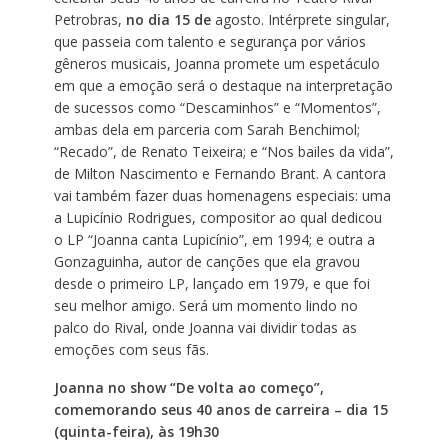
Petrobras,
no dia 15 de
agosto. Intérprete singular,
que passeia com talento e segurança por vários
gêneros musicais, Joanna promete um espetáculo
em que a emoção será o destaque na interpretação
de sucessos como “Descaminhos” e “Momentos”,
ambas dela em parceria com Sarah Benchimol;
“Recado”, de Renato Teixeira; e “Nos bailes da vida”,
de Milton Nascimento e Fernando Brant. A cantora
vai também fazer duas homenagens especiais: uma
a Lupicínio Rodrigues, compositor ao qual dedicou
o LP “Joanna canta Lupicínio”, em 1994; e outra a
Gonzaguinha, autor de canções que ela gravou
desde o primeiro LP, lançado em 1979, e que foi
seu melhor amigo. Será um momento lindo no
palco do Rival, onde Joanna vai dividir todas as
emoções com seus fãs.
Joanna no show “De volta ao começo”,
comemorando seus 40 anos de carreira – dia 15
(quinta-feira), às 19h30