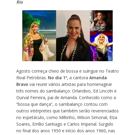
Rio
Agosto começa cheio de bossa e suíngue no Teatro
Rival Petrobras.
No dia 1º,
a cantora
Amanda
Bravo
vai reunir vários artistas para homenagear
três nomes do sambalanço: Orlandivo, Ed Lincoln e
Durval Ferreira, pai de Amanda. Conhecido como a
“bossa que dança”, o sambalanço contou com
outros intérpretes que também serão reverenciados
no espetáculo, como Miltinho, Wilson Simonal, Elza
Soares, Emílio Santiago e Carlos Imperial. Surgido
no final dos anos 1950 e início dos anos 1960, nas