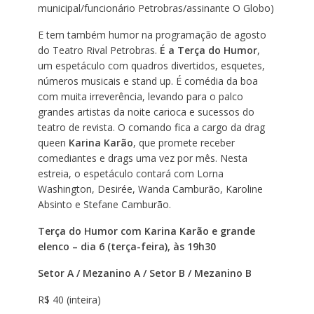
municipal/funcionário Petrobras/assinante O Globo)
E tem também humor na programação de agosto
do Teatro Rival Petrobras.
É a Terça do Humor
,
um espetáculo com quadros divertidos, esquetes,
números musicais e stand up. É comédia da boa
com muita irreverência, levando para o palco
grandes artistas da noite carioca e sucessos do
teatro de revista. O comando fica a cargo da drag
queen
Karina Karão
, que promete receber
comediantes e drags uma vez por mês. Nesta
estreia, o espetáculo contará com Lorna
Washington, Desirée, Wanda Camburão, Karoline
Absinto e Stefane Camburão.
Terça do Humor com Karina Karão e grande
elenco – dia 6 (terça-feira), às 19h30
Setor A / Mezanino A / Setor B / Mezanino B
R$ 40 (inteira)