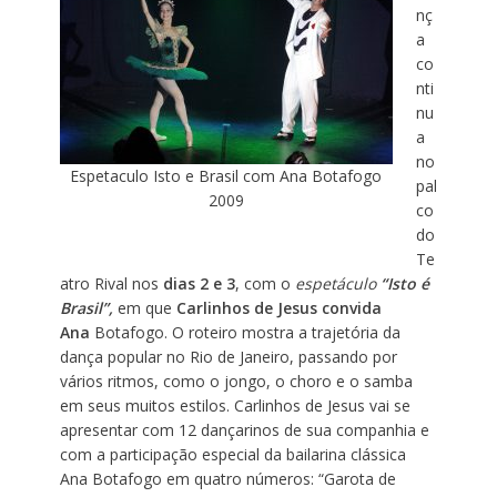
nç
a
co
nti
nu
a
no
Espetaculo Isto e Brasil com Ana Botafogo
pal
2009
co
do
Te
atro Rival nos
dias 2 e 3
, com o
espetáculo
“Isto é
Brasil”,
em que
Carlinhos de Jesus convida
Ana
Botafogo. O roteiro mostra a trajetória da
dança popular no Rio de Janeiro, passando por
vários ritmos, como o jongo, o choro e o samba
em seus muitos estilos. Carlinhos de Jesus vai se
apresentar com 12 dançarinos de sua companhia e
com a participação especial da bailarina clássica
Ana Botafogo em quatro números: “Garota de