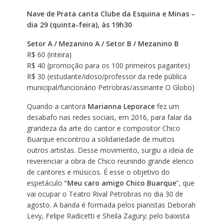
Nave de Prata canta Clube da Esquina e Minas –
dia 29 (quinta-feira), às 19h30
Setor A / Mezanino A / Setor B / Mezanino B
R$ 60 (inteira)
R$ 40 (promoção para os 100 primeiros pagantes)
R$ 30 (estudante/idoso/professor da rede pública
municipal/funcionário Petrobras/assinante O Globo)
Quando a cantora
Marianna Leporace
fez um
desabafo nas redes sociais, em 2016, para falar da
grandeza da arte do cantor e compositor Chico
Buarque encontrou a solidariedade de muitos
outros artistas. Desse movimento, surgiu a ideia de
reverenciar a obra de Chico reunindo grande elenco
de cantores e músicos. É esse o objetivo do
espetáculo
“Meu caro amigo Chico Buarque
”, que
vai ocupar o Teatro Rival Petrobras no dia 30 de
agosto. A banda é formada pelos pianistas Deborah
Levy, Felipe Radicetti e Sheila Zagury; pelo baixista