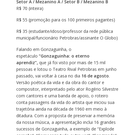
Setor A / Mezanino A / Setor B / Mezanino B
R$ 70 (inteira)
R$ 55 (promoção para os 100 primeiros pagantes)
R$ 35 (estudante/idoso/professor da rede pública
municipal/funcionário Petrobras/assinante O Globo)
Falando em Gonzaguinha, o
espetáculo
“Gonzaguinha: o eterno
aprendiz”,
que já foi visto por mais de 15 mil
pessoas e lotou o Teatro Rival Petrobras em junho
passado, vai voltar à casa no dia
16 de agosto
.
Versão poética da vida e da obra do cantor e
compositor, interpretado pelo ator Rogério Silvestre
com cantores e uma banda de apoio, o roteiro
conta passagens da vida do artista que iniciou sua
trajetória ainda na década de 1960 em meio à
ditadura. Com a proposta de preservar a memória
da nossa música, a apresentação inclui 16 grandes
sucessos de Gonzaguinha, a exemplo de “Explode