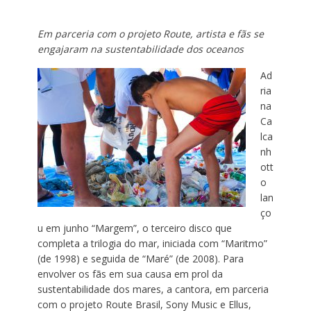
Em parceria com o projeto Route, artista e fãs se
engajaram na sustentabilidade dos oceanos
Ad
ria
na
Ca
lca
nh
ott
o
lan
ço
u em junho “Margem”, o terceiro disco que
completa a trilogia do mar, iniciada com “Maritmo”
(de 1998) e seguida de “Maré” (de 2008). Para
envolver os fãs em sua causa em prol da
sustentabilidade dos mares, a cantora, em parceria
com o projeto Route Brasil, Sony Music e Ellus,