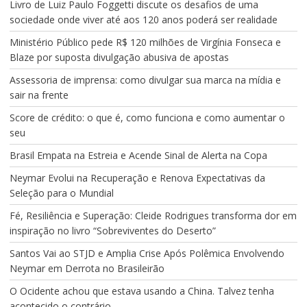
Livro de Luiz Paulo Foggetti discute os desafios de uma
sociedade onde viver até aos 120 anos poderá ser realidade
Ministério Público pede R$ 120 milhões de Virgínia Fonseca e
Blaze por suposta divulgação abusiva de apostas
Assessoria de imprensa: como divulgar sua marca na mídia e
sair na frente
Score de crédito: o que é, como funciona e como aumentar o
seu
Brasil Empata na Estreia e Acende Sinal de Alerta na Copa
Neymar Evolui na Recuperação e Renova Expectativas da
Seleção para o Mundial
Fé, Resiliência e Superação: Cleide Rodrigues transforma dor em
inspiração no livro “Sobreviventes do Deserto”
Santos Vai ao STJD e Amplia Crise Após Polêmica Envolvendo
Neymar em Derrota no Brasileirão
O Ocidente achou que estava usando a China. Talvez tenha
acontecido o contrário