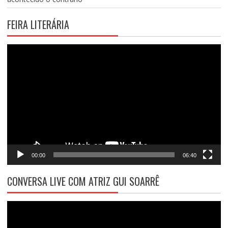
FEIRA LITERÁRIA
Tocador
de
vídeo
00:00
06:40
CONVERSA LIVE COM ATRIZ GUI SOARRÊ
Tocador
de