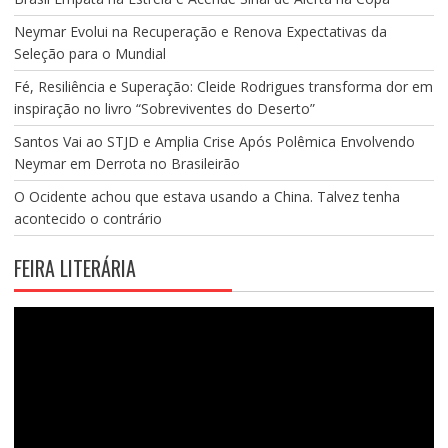
Neymar Evolui na Recuperação e Renova Expectativas da
Seleção para o Mundial
Fé, Resiliência e Superação: Cleide Rodrigues transforma dor em
inspiração no livro “Sobreviventes do Deserto”
Santos Vai ao STJD e Amplia Crise Após Polêmica Envolvendo
Neymar em Derrota no Brasileirão
O Ocidente achou que estava usando a China. Talvez tenha
acontecido o contrário
FEIRA LITERÁRIA
Tocador
de
vídeo