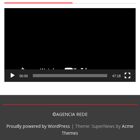
Tocador
de
vídeo
00:00
47:18
©AGENCIA REDE
Proudly powered by WordPress
|
Theme: SuperNews by
Acme
Themes