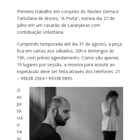
Primeiro trabalho em conjunto do Núcleo Gema e
Tartufaria de Atores, “A Porta”, estreia dia 27 de
julho em um casarão de Laranjeiras com
contribuição voluntária.
Cumprindo temporada até dia 31 de agosto, a peça
fica em cartaz aos sábados, 20h e domingos às
19h, com prévio agendamento. Como são apenas
19 lugares por sessão, a reserva para assistir ao
espetáculo deve ser feita através dos telefones: 21
– 99638 2564 / 99338 9895.
O
es
pe
tá
cul
o
na
sc