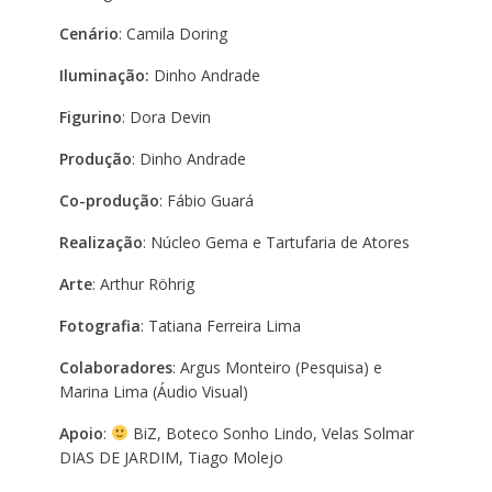
Cenário
: Camila Doring
Iluminação:
Dinho Andrade
Figurino
: Dora Devin
Produção
: Dinho Andrade
Co-produção
: Fábio Guará
Realização
: Núcleo Gema e Tartufaria de Atores
Arte
: Arthur Röhrig
Fotografia
: Tatiana Ferreira Lima
Colaboradores
: Argus Monteiro (Pesquisa) e
Marina Lima (Áudio Visual)
Apoio
:
BiZ, Boteco Sonho Lindo, Velas Solmar
DIAS DE JARDIM, Tiago Molejo