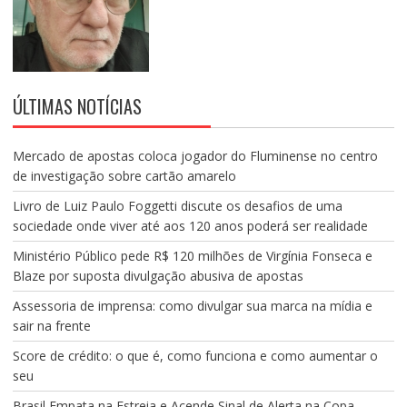
ÚLTIMAS NOTÍCIAS
Mercado de apostas coloca jogador do Fluminense no centro
de investigação sobre cartão amarelo
Livro de Luiz Paulo Foggetti discute os desafios de uma
sociedade onde viver até aos 120 anos poderá ser realidade
Ministério Público pede R$ 120 milhões de Virgínia Fonseca e
Blaze por suposta divulgação abusiva de apostas
Assessoria de imprensa: como divulgar sua marca na mídia e
sair na frente
Score de crédito: o que é, como funciona e como aumentar o
seu
Brasil Empata na Estreia e Acende Sinal de Alerta na Copa