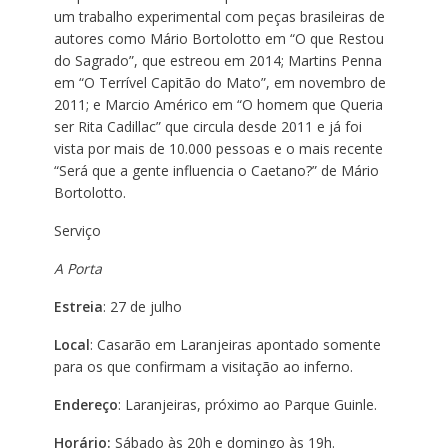
um trabalho experimental com peças brasileiras de
autores como Mário Bortolotto em “O que Restou
do Sagrado”, que estreou em 2014; Martins Penna
em “O Terrível Capitão do Mato”, em novembro de
2011; e Marcio Américo em “O homem que Queria
ser Rita Cadillac” que circula desde 2011 e já foi
vista por mais de 10.000 pessoas e o mais recente
“Será que a gente influencia o Caetano?” de Mário
Bortolotto.
Serviço
A Porta
Estreia
: 27 de julho
Local
: Casarão em Laranjeiras apontado somente
para os que confirmam a visitação ao inferno.
Endereço
: Laranjeiras, próximo ao Parque Guinle.
Horário:
Sábado às 20h e domingo às 19h.