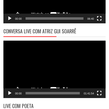
00:00
06:40
CONVERSA LIVE COM ATRIZ GUI SOARRÊ
Tocador
de
vídeo
00:00
01:41:54
LIVE COM POETA