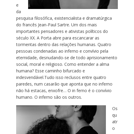
e
da
pesquisa filosófica, existencialista e dramatúrgica
do francês Jean-Paul Sartre. Um dos mais
importantes pensadores e ativistas políticos do
século XX. A Porta abre para escancarar as
tormentas dentro das relações humanas. Quatro
pessoas condenadas ao inferno e convívio pela
eternidade, desnudando-se de todo aprisionamento
social, moral e religioso. Como entender a alma
humana? Esse caminho bifurcado e
indesvendável.Tudo isso reclusos entre quatro
paredes, num casarão que aponta que no inferno
não há estacas, enxofre… O in ferno é o convívio
humano. O inferno são os outros.
Os
qu
atr
o