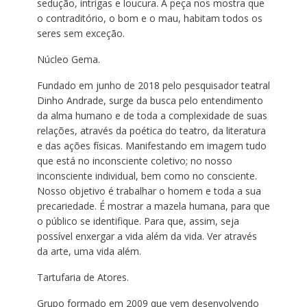
sedução, intrigas e loucura. A peça nos mostra que
o contraditório, o bom e o mau, habitam todos os
seres sem exceção.
Núcleo Gema.
Fundado em junho de 2018 pelo pesquisador teatral
Dinho Andrade, surge da busca pelo entendimento
da alma humano e de toda a complexidade de suas
relações, através da poética do teatro, da literatura
e das ações físicas. Manifestando em imagem tudo
que está no inconsciente coletivo; no nosso
inconsciente individual, bem como no consciente.
Nosso objetivo é trabalhar o homem e toda a sua
precariedade. É mostrar a mazela humana, para que
o público se identifique. Para que, assim, seja
possível enxergar a vida além da vida. Ver através
da arte, uma vida além.
Tartufaria de Atores.
Grupo formado em 2009 que vem desenvolvendo