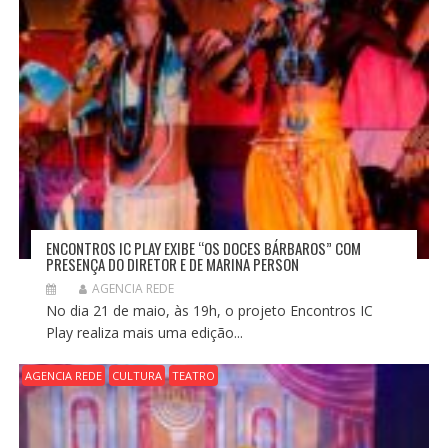
ENCONTROS IC PLAY EXIBE “OS DOCES BÁRBAROS” COM
PRESENÇA DO DIRETOR E DE MARINA PERSON
AGENCIA REDE
No dia 21 de maio, às 19h, o projeto Encontros IC
Play realiza mais uma edição...
AGENCIA REDE
CULTURA
TEATRO