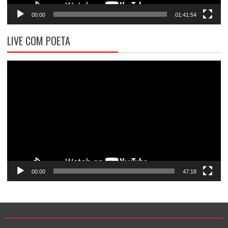
00:00
01:41:54
LIVE COM POETA
Tocador
de
vídeo
00:00
47:18