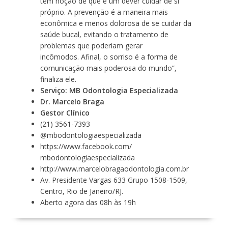
tem noção de que é um dever cuidar de si
próprio. A prevenção é a maneira mais
econômica e menos dolorosa de se cuidar da
saúde bucal, evitando o tratamento de
problemas que poderiam gerar
incômodos. Afinal, o sorriso é a forma de
comunicação mais poderosa do mundo”,
finaliza ele.
Serviço: MB Odontologia Especializada
Dr. Marcelo Braga
Gestor Clínico
(21) 3561-7393
@mbodontologiaespecializada
https://www.facebook.com/
mbodontologiaespecializada
http://www.
marcelobragaodontologia.com.br
Av. Presidente Vargas 633 Grupo 1508-1509,
Centro, Rio de Janeiro/RJ.
Aberto agora das 08h às 19h