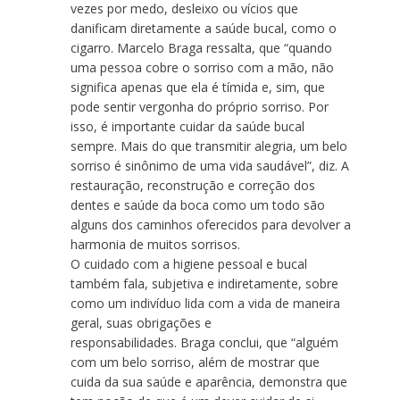
vezes por medo, desleixo ou vícios que
danificam diretamente a saúde bucal, como o
cigarro. Marcelo Braga ressalta, que “quando
uma pessoa cobre o sorriso com a mão, não
significa apenas que ela é tímida e, sim, que
pode sentir vergonha do próprio sorriso. Por
isso, é importante cuidar da saúde bucal
sempre. Mais do que transmitir alegria, um belo
sorriso é sinônimo de uma vida saudável”, diz. A
restauração, reconstrução e correção dos
dentes e saúde da boca como um todo são
alguns dos caminhos oferecidos para devolver a
harmonia de muitos sorrisos.
O cuidado com a higiene pessoal e bucal
também fala, subjetiva e indiretamente, sobre
como um indivíduo lida com a vida de maneira
geral, suas obrigações e
responsabilidades. Braga
conclui, que “alguém
com um belo sorriso, além de mostrar que
cuida da sua saúde e aparência, demonstra que