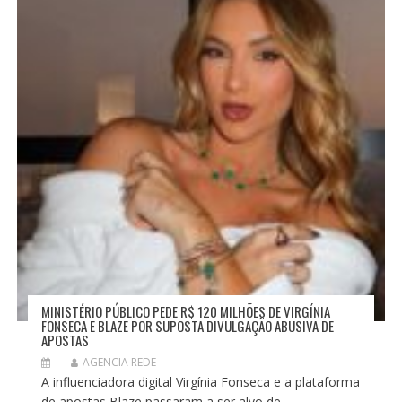
MINISTÉRIO PÚBLICO PEDE R$ 120 MILHÕES DE VIRGÍNIA
FONSECA E BLAZE POR SUPOSTA DIVULGAÇÃO ABUSIVA DE
APOSTAS
AGENCIA REDE
A influenciadora digital Virgínia Fonseca e a plataforma
de apostas Blaze passaram a ser alvo de...