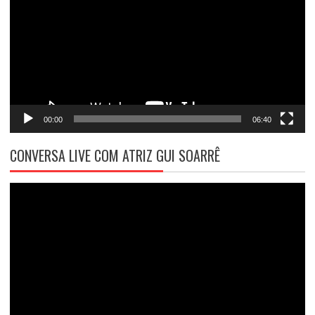
vídeo
00:00
06:40
CONVERSA LIVE COM ATRIZ GUI SOARRÊ
Tocador
de
vídeo