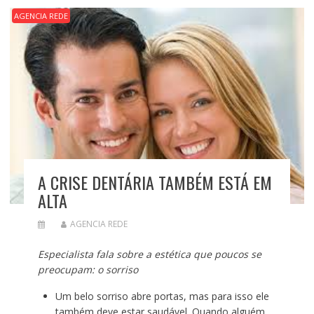
AGENCIA REDE
A CRISE DENTÁRIA TAMBÉM ESTÁ EM
ALTA
AGENCIA REDE
Especialista fala sobre a estética que poucos se
preocupam: o sorriso
Um belo sorriso abre portas, mas para isso ele
também deve estar saudável. Quando alguém