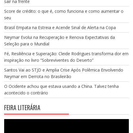
sair na frente
Score de crédito: o que é, como funciona e como aumentar o
seu
Brasil Empata na Estreia e Acende Sinal de Alerta na Copa
Neymar Evolui na Recuperação e Renova Expectativas da
Seleção para o Mundial
Fé, Resiliência e Superação: Cleide Rodrigues transforma dor em
inspiração no livro “Sobreviventes do Deserto”
Santos Vai ao STJD e Amplia Crise Após Polêmica Envolvendo
Neymar em Derrota no Brasileirão
O Ocidente achou que estava usando a China. Talvez tenha
acontecido o contrário
FEIRA LITERÁRIA
Tocador
de