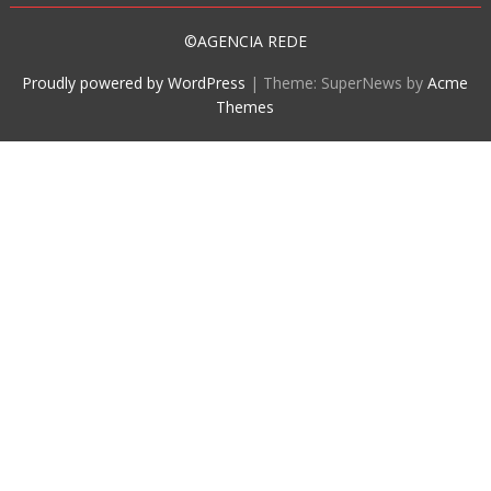
©AGENCIA REDE
Proudly powered by WordPress
|
Theme: SuperNews by
Acme
Themes