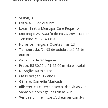
SERVIÇO
Estreia
: 03 de outubro
Local
: Teatro Municipal Café Pequeno
Endereço
: Av. Ataulfo de Paiva, 269 – Leblon –
Telefone
21 2294 4480
Horários
: Terças e Quartas – às 20h
Temporada
: De 03 de outubro até 25 de
outubro
Capacidade
: 80 lugares
Preço
: R$ 30,00 e R$ 15,00 (meia entrada)
Duração
: 60 minutos
Classificação
: 12 anos
Gênero
: Comédia Musicada
Bilheteria
: De terça a sexta, das 7h às 20h.
Sábado e domingo, das 9h às 20h.
Vendas online:
https://ticketmais.com.br/