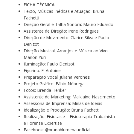
FICHA TÉCNICA
:
Texto, Músicas Inéditas e Atuação: Bruna
Fachetti
Direção Geral e Trilha Sonora: Mauro Eduardo
Assistente de Direção: Irene Rodrigues
Direção de Movimento: Clarice Silva e Paulo
Denizot
Direção Musical, Arranjos e Música ao Vivo:
Marlon Yuri
Iluminação: Paulo Denizot
Figurino: E. Antoine
Preparação Vocal: Juliana Veronezi
Projeto Gráfico: Fábio Nóbrega
Fotos: Brenda Henker
Assistente de Marketing: Maikiaine Nascimento
Assessoria de Imprensa: Minas de Ideias
Idealização e Produção: Bruna Fachetti
Realização: Fisiotaise – Fisioterapia Trabalhista
e Forense Expertise
Facebook: @brunablumenauoficial