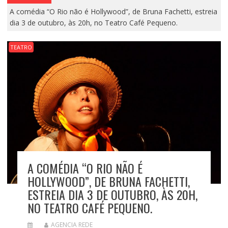
A comédia “O Rio não é Hollywood”, de Bruna Fachetti, estreia
dia 3 de outubro, às 20h, no Teatro Café Pequeno.
TEATRO
A COMÉDIA “O RIO NÃO É
HOLLYWOOD”, DE BRUNA FACHETTI,
ESTREIA DIA 3 DE OUTUBRO, ÀS 20H,
NO TEATRO CAFÉ PEQUENO.
AGENCIA REDE