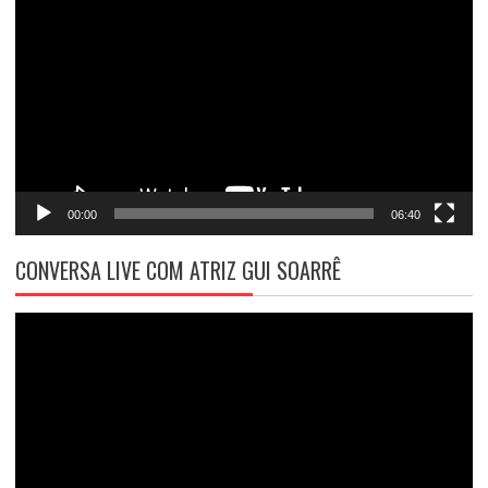
de
vídeo
00:00
06:40
CONVERSA LIVE COM ATRIZ GUI SOARRÊ
Tocador
de
vídeo