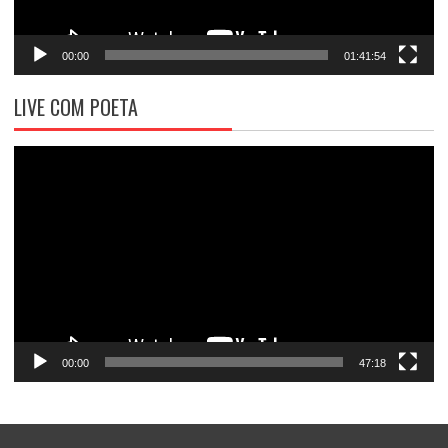
00:00
01:41:54
LIVE COM POETA
Tocador
de
vídeo
00:00
47:18