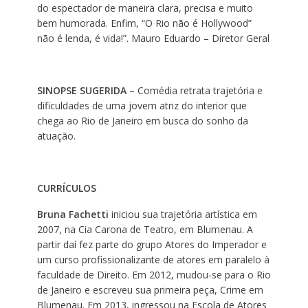
do espectador de maneira clara, precisa e muito
bem humorada. Enfim, “O Rio não é Hollywood”
não é lenda, é vida!”. Mauro Eduardo – Diretor Geral
SINOPSE SUGERIDA
– Comédia retrata trajetória e
dificuldades de uma jovem atriz do interior que
chega ao Rio de Janeiro em busca do sonho da
atuação.
CURRÍCULOS
Bruna Fachetti
iniciou sua trajetória artística em
2007, na Cia Carona de Teatro, em Blumenau. A
partir daí fez parte do grupo Atores do Imperador e
um curso profissionalizante de atores em paralelo à
faculdade de Direito. Em 2012, mudou-se para o Rio
de Janeiro e escreveu sua primeira peça, Crime em
Blumenau. Em 2013, ingressou na Escola de Atores