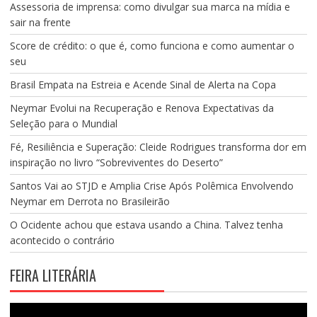
Assessoria de imprensa: como divulgar sua marca na mídia e
sair na frente
Score de crédito: o que é, como funciona e como aumentar o
seu
Brasil Empata na Estreia e Acende Sinal de Alerta na Copa
Neymar Evolui na Recuperação e Renova Expectativas da
Seleção para o Mundial
Fé, Resiliência e Superação: Cleide Rodrigues transforma dor em
inspiração no livro “Sobreviventes do Deserto”
Santos Vai ao STJD e Amplia Crise Após Polêmica Envolvendo
Neymar em Derrota no Brasileirão
O Ocidente achou que estava usando a China. Talvez tenha
acontecido o contrário
FEIRA LITERÁRIA
Tocador