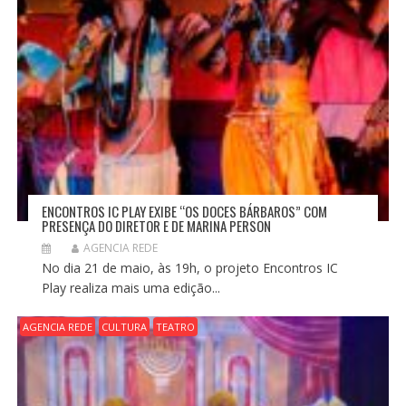
ENCONTROS IC PLAY EXIBE “OS DOCES BÁRBAROS” COM
PRESENÇA DO DIRETOR E DE MARINA PERSON
AGENCIA REDE
No dia 21 de maio, às 19h, o projeto Encontros IC
Play realiza mais uma edição...
AGENCIA REDE
CULTURA
TEATRO