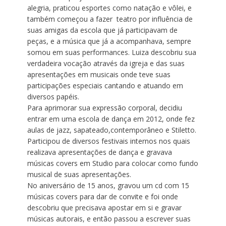
alegria, praticou esportes como natação e vôlei, e
também começou a fazer teatro por influência de
suas amigas da escola que já participavam de
peças, e a música que já a acompanhava, sempre
somou em suas performances. Luiza descobriu sua
verdadeira vocação através da igreja e das suas
apresentações em musicais onde teve suas
participações especiais cantando e atuando em
diversos papéis.
Para aprimorar sua expressão corporal, decidiu
entrar em uma escola de dança em 2012, onde fez
aulas de jazz, sapateado,contemporâneo e Stiletto.
Participou de diversos festivais internos nos quais
realizava apresentações de dança e gravava
músicas covers em Studio para colocar como fundo
musical de suas apresentações.
No aniversário de 15 anos, gravou um cd com 15
músicas covers para dar de convite e foi onde
descobriu que precisava apostar em si e gravar
músicas autorais, e então passou a escrever suas