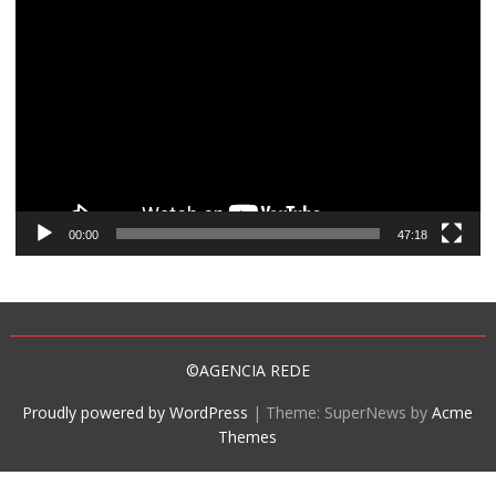
Tocador
de
vídeo
00:00
47:18
©AGENCIA REDE
Proudly powered by WordPress
|
Theme: SuperNews by
Acme
Themes