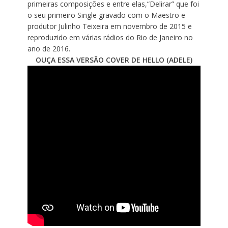
primeiras composições e entre elas,“Delirar” que foi
o seu primeiro Single gravado com o Maestro e
produtor Julinho Teixeira em novembro de 2015 e
reproduzido em várias rádios do Rio de Janeiro no
ano de 2016.
OUÇA ESSA VERSÃO COVER DE HELLO (ADELE)