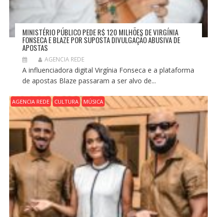
MINISTÉRIO PÚBLICO PEDE R$ 120 MILHÕES DE VIRGÍNIA
FONSECA E BLAZE POR SUPOSTA DIVULGAÇÃO ABUSIVA DE
APOSTAS
AGENCIA REDE
A influenciadora digital Virgínia Fonseca e a plataforma
de apostas Blaze passaram a ser alvo de...
AGENCIA REDE
CULTURA
MÚSICA