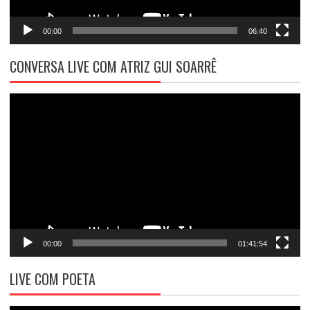
00:00
06:40
CONVERSA LIVE COM ATRIZ GUI SOARRÊ
Tocador
de
vídeo
00:00
01:41:54
LIVE COM POETA