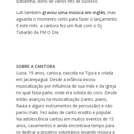
Batutinha, dono de vários hits de sucesso.
Luh também
gravou uma música em inglês
, mas
aguarda o momento certo para fazer o lançamento.
E este mês a cantora fez um feat com o Dj
Tubarão da FM O Dia
SOBRE A CANTORA
Luiza, 19 anos, carioca, nascida na Tijuca e criada
em Jacarepaguá. Desde a infância iniciou
musicalização por influência de sua mãe e da igreja
no qual fazia parte, onde era solista do coro. Desde
então avançou na musicalização (canto, piano,
flauta e alguns instrumentos de percussão) e não
parou mais. Fez aulas de canto erudito e popular.
Na adolescência cantou em muitos eventos de 15
anos, casamentos e ainda encontrava tempo para
se dedicar a projetos voluntários levando música e