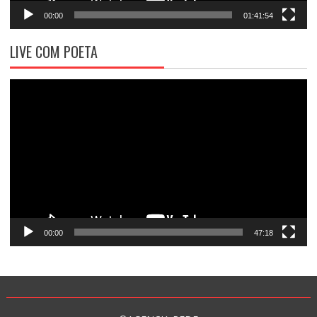
00:00
01:41:54
LIVE COM POETA
Tocador
de
vídeo
00:00
47:18