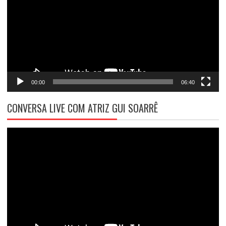
00:00
06:40
CONVERSA LIVE COM ATRIZ GUI SOARRÊ
Tocador
de
vídeo