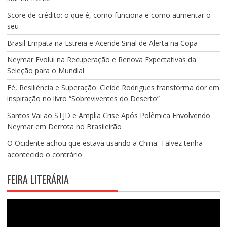
Score de crédito: o que é, como funciona e como aumentar o
seu
Brasil Empata na Estreia e Acende Sinal de Alerta na Copa
Neymar Evolui na Recuperação e Renova Expectativas da
Seleção para o Mundial
Fé, Resiliência e Superação: Cleide Rodrigues transforma dor em
inspiração no livro “Sobreviventes do Deserto”
Santos Vai ao STJD e Amplia Crise Após Polêmica Envolvendo
Neymar em Derrota no Brasileirão
O Ocidente achou que estava usando a China. Talvez tenha
acontecido o contrário
FEIRA LITERÁRIA
Tocador
de
vídeo