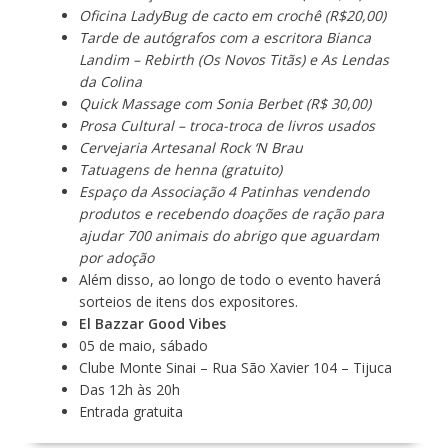
Oficina LadyBug de cacto em crochê (R$20,00)
Tarde de autógrafos com a escritora Bianca
Landim – Rebirth (Os Novos Titãs) e As Lendas
da Colina
Quick Massage com Sonia Berbet (R$ 30,00)
Prosa Cultural – troca-troca de livros usados
Cervejaria Artesanal Rock ‘N Brau
Tatuagens de henna (gratuito)
Espaço da Associação 4 Patinhas vendendo
produtos e recebendo doações de ração para
ajudar 700 animais do abrigo que aguardam
por adoção
Além disso, ao longo de todo o evento haverá
sorteios de itens dos expositores.
El Bazzar Good Vibes
05 de maio, sábado
Clube Monte Sinai –
Rua São Xavier 104 – Tijuca
Das 12h às 20h
Entrada gratuita