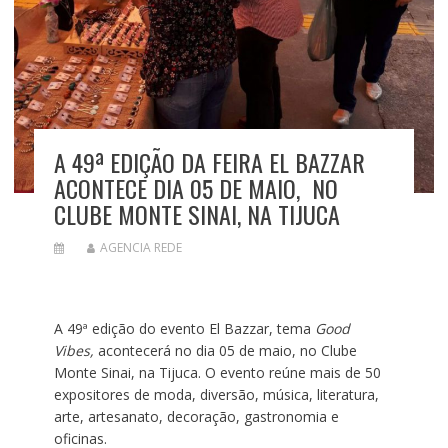
A 49ª EDIÇÃO DA FEIRA EL BAZZAR
ACONTECE DIA 05 DE MAIO, NO
CLUBE MONTE SINAI, NA TIJUCA
AGENCIA REDE
A 49ª edição do evento El Bazzar, tema
Good
Vibes,
acontecerá no dia 05 de maio, no Clube
Monte Sinai, na Tijuca. O evento reúne mais de 50
expositores de moda, diversão, música, literatura,
arte, artesanato, decoração, gastronomia e
oficinas.