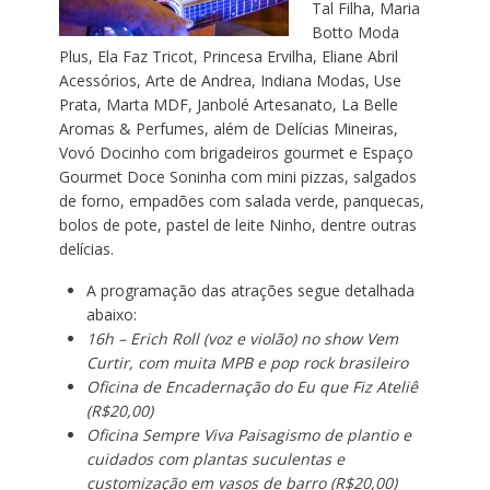
Tal Filha, Maria
Botto Moda
Plus, Ela Faz Tricot, Princesa Ervilha, Eliane Abril
Acessórios, Arte de Andrea, Indiana Modas, Use
Prata, Marta MDF, Janbolé Artesanato, La Belle
Aromas & Perfumes, além de Delícias Mineiras,
Vovó Docinho com brigadeiros gourmet e Espaço
Gourmet Doce Soninha com mini pizzas, salgados
de forno, empadões com salada verde, panquecas,
bolos de pote, pastel de leite Ninho, dentre outras
delícias.
A programação das atrações segue detalhada
abaixo:
16h – Erich Roll (voz e violão) no show Vem
Curtir, com muita MPB e pop rock brasileiro
Oficina de Encadernação do Eu que Fiz Ateliê
(R$20,00)
Oficina Sempre Viva Paisagismo de plantio e
cuidados com plantas suculentas e
customização em vasos de barro (R$20,00)