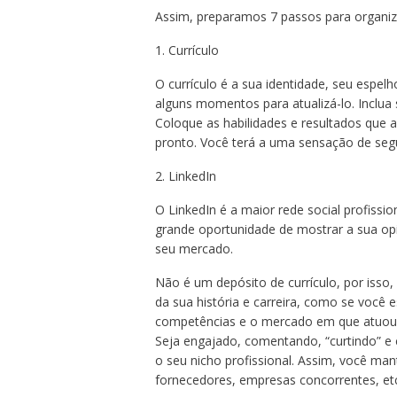
Assim, preparamos 7 passos para organiz
1. Currículo
O currículo é a sua identidade, seu espelh
alguns momentos para atualizá-lo. Inclua 
Coloque as habilidades e resultados que
pronto. Você terá a uma sensação de seg
2. LinkedIn
O LinkedIn é a maior rede social profiss
grande oportunidade de mostrar a sua opi
seu mercado.
Não é um depósito de currículo, por isso
da sua história e carreira, como se você
competências e o mercado em que atuou
Seja engajado, comentando, “curtindo” e
o seu nicho profissional. Assim, você man
fornecedores, empresas concorrentes, etc