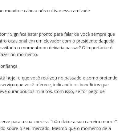
no mundo e cabe a nós cultivar essa amizade.
or”? Significa estar pronto para falar de você sempre que
tro ocasional em um elevador com o presidente daquela
oveitaria o momento ou deixaria passar? O importante é
 fazer no momento.
onfiança.
stá hoje, o que você realizou no passado e como pretende
 serviço que você oferece, indicando os benefícios que
Deve durar poucos minutos. Com isso, se for pego de
rve para a sua carreira: “não deixe a sua carreira morrer”.
lizado sobre o seu mercado. Mesmo que o momento dê a