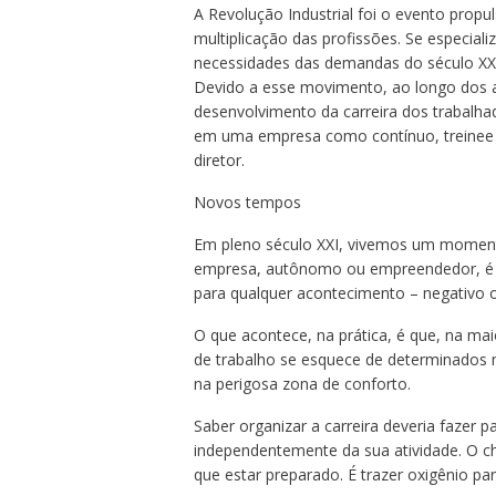
A Revolução Industrial foi o evento propul
multiplicação das profissões. Se especial
necessidades das demandas do século XX
Devido a esse movimento, ao longo dos a
desenvolvimento da carreira dos trabalh
em uma empresa como contínuo, treinee o
diretor.
Novos tempos
Em pleno século XXI, vivemos um moment
empresa, autônomo ou empreendedor, é r
para qualquer acontecimento – negativo o
O que acontece, na prática, é que, na ma
de trabalho se esquece de determinados 
na perigosa zona de conforto.
Saber organizar a carreira deveria fazer p
independentemente da sua atividade. O c
que estar preparado. É trazer oxigênio pa