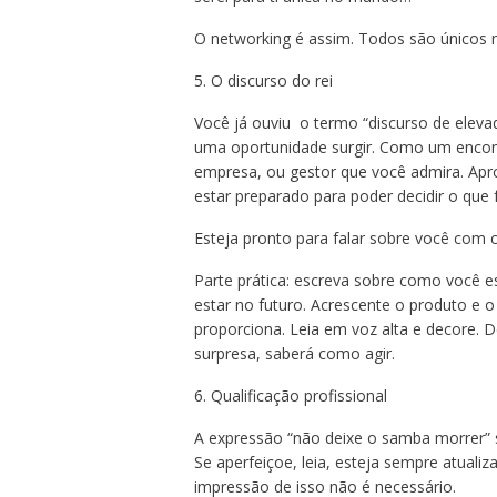
O networking é assim. Todos são únicos 
5. O discurso do rei
Você já ouviu o termo “discurso de elevad
uma oportunidade surgir. Como um encon
empresa, ou gestor que você admira. Apr
estar preparado para poder decidir o que
Esteja pronto para falar sobre você com c
Parte prática: escreva sobre como você e
estar no futuro. Acrescente o produto e o
proporciona. Leia em voz alta e decore. 
surpresa, saberá como agir.
6. Qualificação profissional
A expressão “não deixe o samba morrer” se
Se aperfeiçoe, leia, esteja sempre atua
impressão de isso não é necessário.