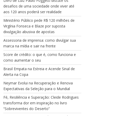
Livro de Luiz Paulo Foggetti discute os
desafios de uma sociedade onde viver até
aos 120 anos poderá ser realidade
Ministério Público pede R$ 120 milhões de
Virgínia Fonseca e Blaze por suposta
divulgação abusiva de apostas
Assessoria de imprensa: como divulgar sua
marca na mídia e sair na frente
Score de crédito: o que é, como funciona e
como aumentar o seu
Brasil Empata na Estreia e Acende Sinal de
Alerta na Copa
Neymar Evolui na Recuperação e Renova
Expectativas da Seleção para o Mundial
Fé, Resiliência e Superação: Cleide Rodrigues
transforma dor em inspiração no livro
“Sobreviventes do Deserto”