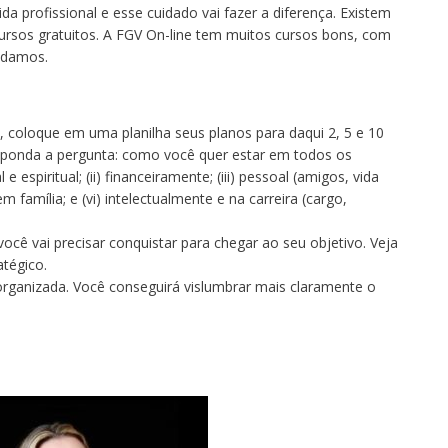
da profissional e esse cuidado vai fazer a diferença. Existem
cursos gratuitos. A FGV On-line tem muitos cursos bons, com
ndamos.
 coloque em uma planilha seus planos para daqui 2, 5 e 10
esponda a pergunta: como você quer estar em todos os
 e espiritual; (ii) financeiramente; (iii) pessoal (amigos, vida
m família; e (vi) intelectualmente e na carreira (cargo,
você vai precisar conquistar para chegar ao seu objetivo. Veja
tégico.
organizada. Você conseguirá vislumbrar mais claramente o