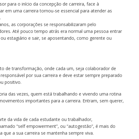
sor para o início da concepção de carreira, face à
izar em uma carreira tornou-se essencial para atender as
.
nos, as corporações se responsabilizaram pelo
adores. Até pouco tempo atrás era normal uma pessoa entrar
u estagiário e sair, se aposentando, como gerente ou
o de transformação, onde cada um, seja colaborador de
esponsável por sua carreira e deve estar sempre preparado
u positivo.
ioria das vezes, quem está trabalhando e vivendo uma rotina
movimentos importantes para a carreira. Entram, sem querer,
arte da vida de cada estudante ou trabalhador,
hamado “self empowerment”, ou “autogestão”, é mais do
ra que a sua carreira se mantenha sempre viva.