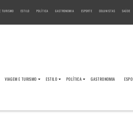
E TURISMO
ESTILO
POLÍTICA
GASTRONOMIA
ESPORTE
COLUNISTAS
SAÚDE
VIAGEM E TURISMO
ESTILO
POLÍTICA
GASTRONOMIA
ESPO