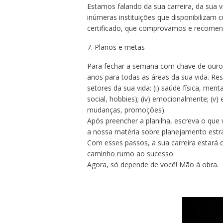
Estamos falando da sua carreira, da sua vi
inúmeras instituições que disponibilizam 
certificado, que comprovamos e recome
7. Planos e metas
Para fechar a semana com chave de ouro,
anos para todas as áreas da sua vida. R
setores da sua vida: (i) saúde física, mental
social, hobbies); (iv) emocionalmente; (v) e
mudanças, promoções).
Após preencher a planilha, escreva o que 
a nossa matéria sobre planejamento estra
Com esses passos, a sua carreira estará 
caminho rumo ao sucesso.
Agora, só depende de você! Mão à obra.