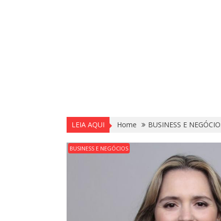
LEIA AQUI
Home
BUSINESS E NEGÓCIO
BUSINESS E NEGÓCIOS