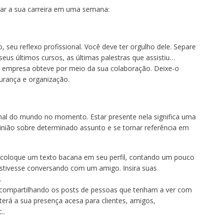
ar a sua carreira em uma semana:
o, seu reflexo profissional. Você deve ter orgulho dele. Separe
seus últimos cursos, as últimas palestras que assistiu…
 a empresa obteve por meio da sua colaboração. Deixe-o
urança e organização.
ional do mundo no momento. Estar presente nela significa uma
nião sobre determinado assunto e se tornar referência em
, coloque um texto bacana em seu perfil, contando um pouco
 estivesse conversando com um amigo. Insira suas
.
 compartilhando os posts de pessoas que tenham a ver com
terá a sua presença acesa para clientes, amigos,
..