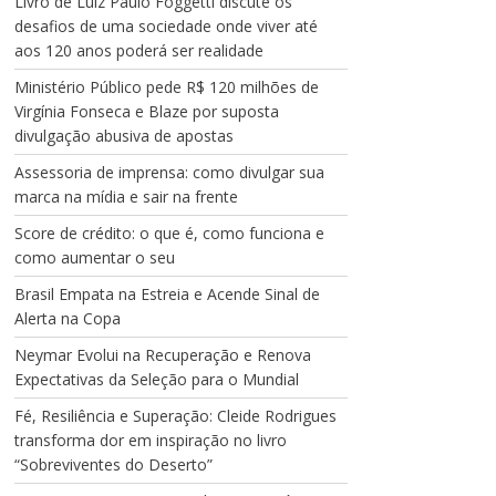
Livro de Luiz Paulo Foggetti discute os
desafios de uma sociedade onde viver até
aos 120 anos poderá ser realidade
Ministério Público pede R$ 120 milhões de
Virgínia Fonseca e Blaze por suposta
divulgação abusiva de apostas
Assessoria de imprensa: como divulgar sua
marca na mídia e sair na frente
Score de crédito: o que é, como funciona e
como aumentar o seu
Brasil Empata na Estreia e Acende Sinal de
Alerta na Copa
Neymar Evolui na Recuperação e Renova
Expectativas da Seleção para o Mundial
Fé, Resiliência e Superação: Cleide Rodrigues
transforma dor em inspiração no livro
“Sobreviventes do Deserto”