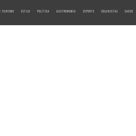
E TURISMO
ESTILO
POLÍTICA
GASTRONOMIA
ESPORTE
COLUNISTAS
SAÚDE