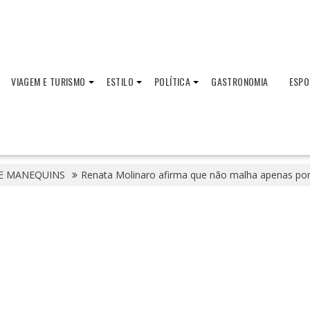
VIAGEM E TURISMO
ESTILO
POLÍTICA
GASTRONOMIA
ESPO
E MANEQUINS
Renata Molinaro afirma que não malha apenas por