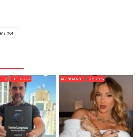
nas por
REDE
LITERATURA
AGENCIA REDE
FAMOSOS