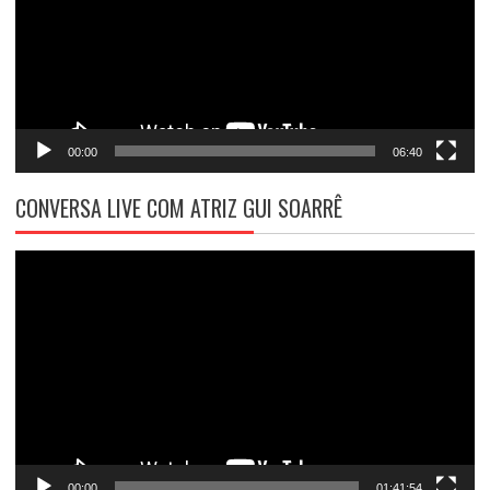
00:00
06:40
CONVERSA LIVE COM ATRIZ GUI SOARRÊ
Tocador
de
vídeo
00:00
01:41:54