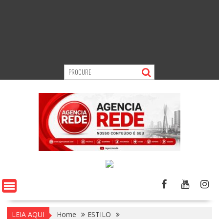
LEIA AQUI
Home
ESTILO