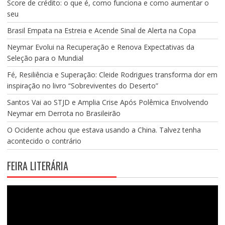
Score de crédito: o que é, como funciona e como aumentar o
seu
Brasil Empata na Estreia e Acende Sinal de Alerta na Copa
Neymar Evolui na Recuperação e Renova Expectativas da
Seleção para o Mundial
Fé, Resiliência e Superação: Cleide Rodrigues transforma dor em
inspiração no livro “Sobreviventes do Deserto”
Santos Vai ao STJD e Amplia Crise Após Polêmica Envolvendo
Neymar em Derrota no Brasileirão
O Ocidente achou que estava usando a China. Talvez tenha
acontecido o contrário
FEIRA LITERÁRIA
Tocador
de
vídeo