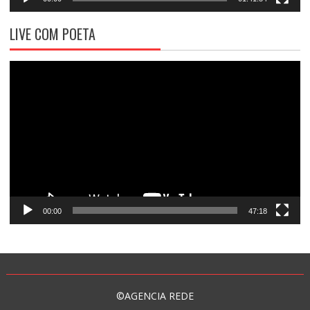
LIVE COM POETA
Tocador
de
vídeo
00:00
47:18
©AGENCIA REDE