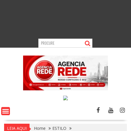
LEIA AQUI
Home
ESTILO