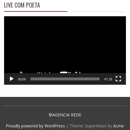
LIVE COM POETA
Tocador
de
vídeo
00:00
47:18
©AGENCIA REDE
Proudly powered by WordPress
|
Theme: SuperNews by
Acme