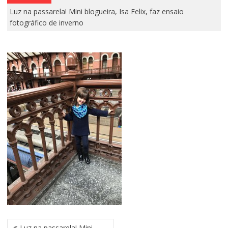
Luz na passarela! Mini blogueira, Isa Felix, faz ensaio
fotográfico de inverno
N
Luz na passarela! Mini