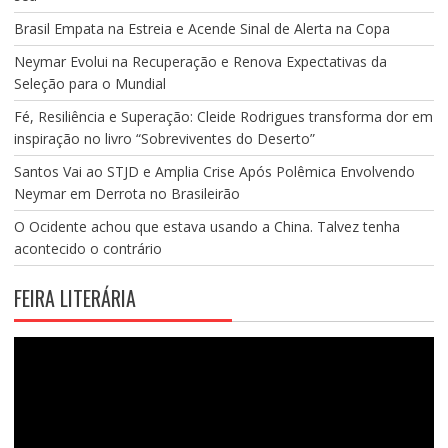
Brasil Empata na Estreia e Acende Sinal de Alerta na Copa
Neymar Evolui na Recuperação e Renova Expectativas da
Seleção para o Mundial
Fé, Resiliência e Superação: Cleide Rodrigues transforma dor em
inspiração no livro “Sobreviventes do Deserto”
Santos Vai ao STJD e Amplia Crise Após Polêmica Envolvendo
Neymar em Derrota no Brasileirão
O Ocidente achou que estava usando a China. Talvez tenha
acontecido o contrário
FEIRA LITERÁRIA
Tocador
de
vídeo