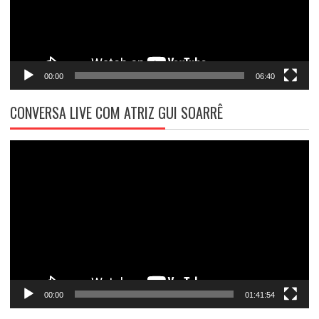
00:00
06:40
CONVERSA LIVE COM ATRIZ GUI SOARRÊ
Tocador
de
vídeo
00:00
01:41:54