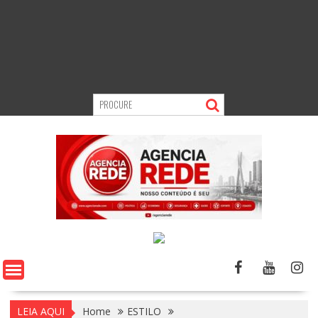
LEIA AQUI
Home
ESTILO