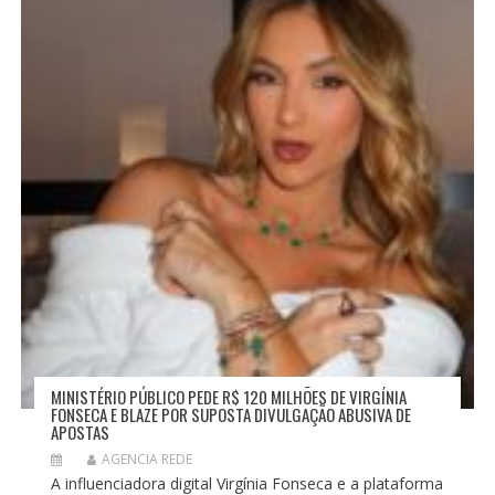
MINISTÉRIO PÚBLICO PEDE R$ 120 MILHÕES DE VIRGÍNIA
FONSECA E BLAZE POR SUPOSTA DIVULGAÇÃO ABUSIVA DE
APOSTAS
AGENCIA REDE
A influenciadora digital Virgínia Fonseca e a plataforma