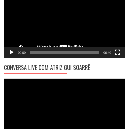
vídeo
00:00
06:40
CONVERSA LIVE COM ATRIZ GUI SOARRÊ
Tocador
de
vídeo