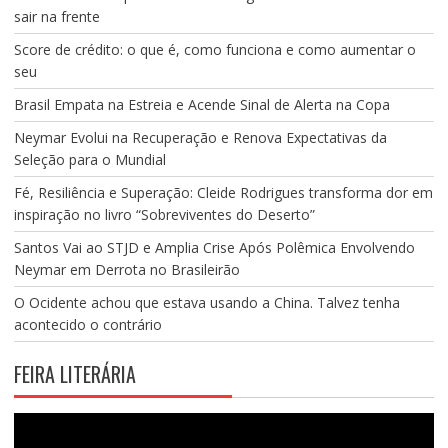
sair na frente
Score de crédito: o que é, como funciona e como aumentar o
seu
Brasil Empata na Estreia e Acende Sinal de Alerta na Copa
Neymar Evolui na Recuperação e Renova Expectativas da
Seleção para o Mundial
Fé, Resiliência e Superação: Cleide Rodrigues transforma dor em
inspiração no livro “Sobreviventes do Deserto”
Santos Vai ao STJD e Amplia Crise Após Polêmica Envolvendo
Neymar em Derrota no Brasileirão
O Ocidente achou que estava usando a China. Talvez tenha
acontecido o contrário
FEIRA LITERÁRIA
Tocador
de