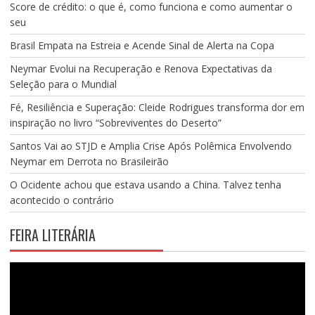
Score de crédito: o que é, como funciona e como aumentar o
seu
Brasil Empata na Estreia e Acende Sinal de Alerta na Copa
Neymar Evolui na Recuperação e Renova Expectativas da
Seleção para o Mundial
Fé, Resiliência e Superação: Cleide Rodrigues transforma dor em
inspiração no livro “Sobreviventes do Deserto”
Santos Vai ao STJD e Amplia Crise Após Polêmica Envolvendo
Neymar em Derrota no Brasileirão
O Ocidente achou que estava usando a China. Talvez tenha
acontecido o contrário
FEIRA LITERÁRIA
Tocador
de
vídeo