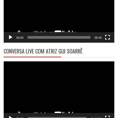
00:00
06:40
CONVERSA LIVE COM ATRIZ GUI SOARRÊ
Tocador
de
vídeo