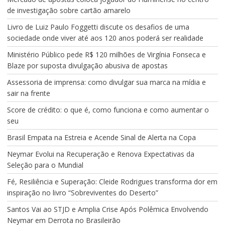
de investigação sobre cartão amarelo
Livro de Luiz Paulo Foggetti discute os desafios de uma
sociedade onde viver até aos 120 anos poderá ser realidade
Ministério Público pede R$ 120 milhões de Virgínia Fonseca e
Blaze por suposta divulgação abusiva de apostas
Assessoria de imprensa: como divulgar sua marca na mídia e
sair na frente
Score de crédito: o que é, como funciona e como aumentar o
seu
Brasil Empata na Estreia e Acende Sinal de Alerta na Copa
Neymar Evolui na Recuperação e Renova Expectativas da
Seleção para o Mundial
Fé, Resiliência e Superação: Cleide Rodrigues transforma dor em
inspiração no livro “Sobreviventes do Deserto”
Santos Vai ao STJD e Amplia Crise Após Polêmica Envolvendo
Neymar em Derrota no Brasileirão