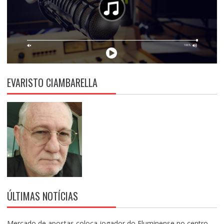
EVARISTO CIAMBARELLA
ÚLTIMAS NOTÍCIAS
Mercado de apostas coloca jogador do Fluminense no centro