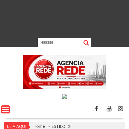
LEIA AQUI
Home
ESTILO