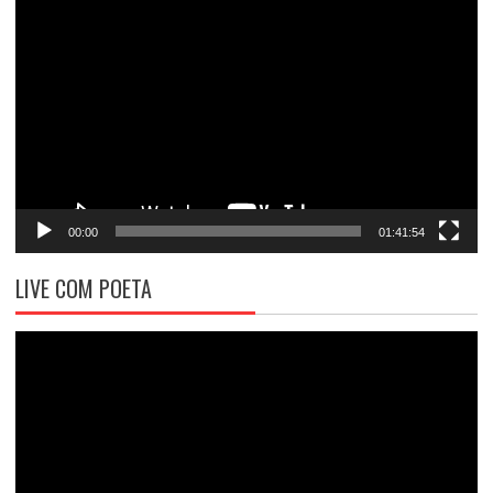
Tocador
de
vídeo
00:00
01:41:54
LIVE COM POETA
Tocador
de
vídeo